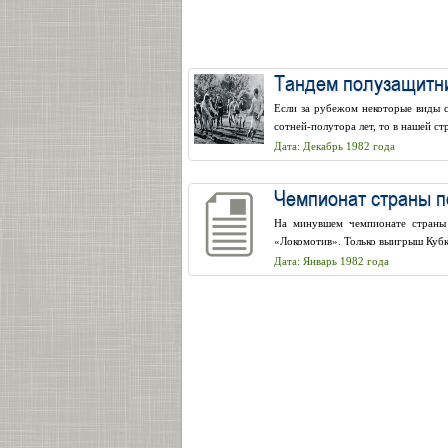
Тандем полузащитни
Если за рубежом некоторые виды с
сотней-полутора лет, то в нашей ст
Дата: Декабрь 1982 года
Чемпионат страны п
На минувшем чемпионате страны 
«Локомотив». Только выигрыш Кубк
Дата: Январь 1982 года