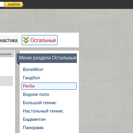
НАЙТИ
настика
Остальные
азванию
Меню раздела Остальные
Волейбол
Гандбол
Регби
Водное поло
Большой теннис
Настольный теннис
Бадминтон
Панорама