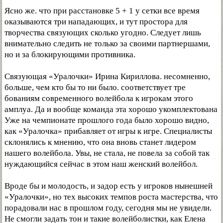
Ясно же. что при расстановке 5 + 1 у сетки все время
оказываются три нападающих, и тут простора для
творчества связующих сколько угодно. Следует лишь
внимательно следить не только за своими партнершами,
но и за блокирующими противника.
Связующая «Уралочки» Ирина Кириллова. несомненно,
больше, чем кто бы то ни было. соответствует тре
бованиям современного волейбола к игрокам этого
амплуа. Да и вообще команда эта хорошо укомплектована
Уже на чемпионате прошлого года было хорошо видно,
как «Уралочка» прибавляет от игры к игре. Специалисты
склонялись к мнению, что она вновь станет лидером
нашего волейбола. Увы, не стала, не повела за собой так
нуждающийся сейчас в этом наш женский волейбол.
Вроде бы и молодость, и задор есть у игроков нынешней
«Уралочки», но тех высоких темпов роста мастерства, что
порадовали нас в прошлом году, сегодня мы не увидели.
Не смогли задать тон и такие волейболистки, как Елена