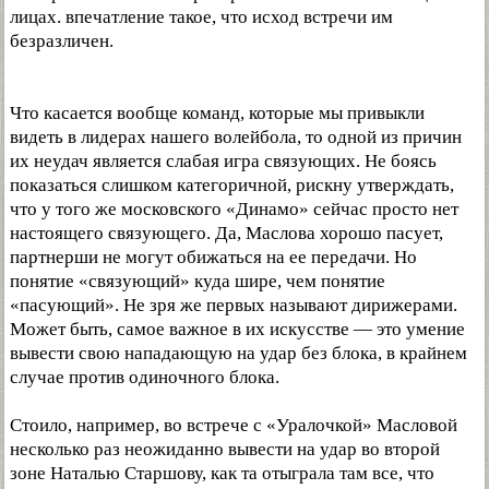
лицах. впечатление такое, что исход встречи им
безразличен.
Что касается вообще команд, которые мы привыкли
видеть в лидерах нашего волейбола, то одной из причин
их неудач является слабая игра связующих. Не боясь
показаться слишком категоричной, рискну утверждать,
что у того же московского «Динамо» сейчас просто нет
настоящего связующего. Да, Маслова хорошо пасует,
партнерши не могут обижаться на ее передачи. Но
понятие «связующий» куда шире, чем понятие
«пасующий». Не зря же первых называют дирижерами.
Может быть, самое важное в их искусстве — это умение
вывести свою нападающую на удар без блока, в крайнем
случае против одиночного блока.
Стоило, например, во встрече с «Уралочкой» Масловой
несколько раз неожиданно вывести на удар во второй
зоне Наталью Старшову, как та отыграла там все, что