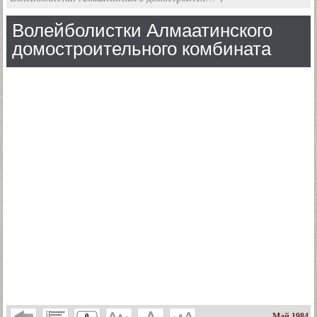
Волейболистки Алмаатинского
домостроительного комбината
Май 1984
0