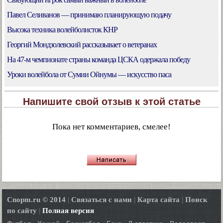
Павел Селиванов — принимаю планирующую подачу
Высока техника волейболисток КНР
Георгий Мондзолевский рассказывает о ветеранах
На 47-м чемпионате страны команда ЦСКА одержала победу
Уроки волейбола от Сумии Ойнумы — искусство паса
Напишите свой отзыв к этой статье
Пока нет комментариев, смелее!
Cnopm.ru © 2014
|
Связаться с нами
|
Карта сайта
|
Поиск
по сайту
|
Полная версия