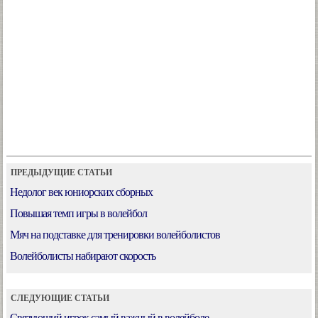
ПРЕДЫДУЩИЕ СТАТЬИ
Недолог век юниорских сборных
Повышая темп игры в волейбол
Мяч на подставке для тренировки волейболистов
Волейболисты набирают скорость
СЛЕДУЮЩИЕ СТАТЬИ
Связующий игрок самый важный в волейболе