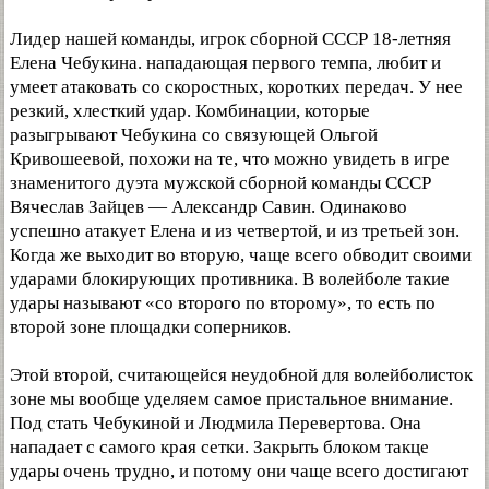
Лидер нашей команды, игрок сборной СССР 18-летняя
Елена Чебукина. нападающая первого темпа, любит и
умеет атаковать со скоростных, коротких передач. У нее
резкий, хлесткий удар. Комбинации, которые
разыгрывают Чебукина со связующей Ольгой
Кривошеевой, похожи на те, что можно увидеть в игре
знаменитого дуэта мужской сборной команды СССР
Вячеслав Зайцев — Александр Савин. Одинаково
успешно атакует Елена и из четвертой, и из третьей зон.
Когда же выходит во вторую, чаще всего обводит своими
ударами блокирующих противника. В волейболе такие
удары называют «со второго по второму», то есть по
второй зоне площадки соперников.
Этой второй, считающейся неудобной для волейболисток
зоне мы вообще уделяем самое пристальное внимание.
Под стать Чебукиной и Людмила Перевертова. Она
нападает с самого края сетки. Закрыть блоком такце
удары очень трудно, и потому они чаще всего достигают