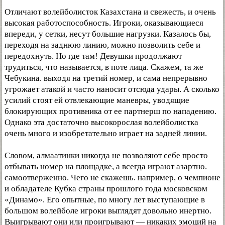
Отличают волейболисток Казахстана и свежесть, и очень
высокая работоспособность. Игроки, оказывающиеся
впереди, у сетки, несут большие нагрузки. Казалось бы,
переходя на заднюю линию, можно позволить себе и
передохнуть. Но где там! Девушки продолжают
трудиться, что называется, в поте лица. Скажем, та же
Чебукина. выходя на третий номер, и сама непрерывно
угрожает атакой и часто наносит отсюда удары. А сколько
усилий стоят ей отвлекающие маневры, уводящие
блокирующих противника от ее партнерш по нападению.
Однако эта достаточно высокорослая волейболистка
очень много и изобретательно играет на задней линии.
Словом, алмаатинки никогда не позволяют себе просто
отбывать номер на площадке, а всегда играют азартно.
самоотверженно. Чего не скажешь. например, о чемпионе
и обладателе Кубка страны прошлого года московском
«Динамо». Его опытные, по многу лет выступающие в
большом волейболе игроки выглядят довольно инертно.
Выигрывают они или проигрывают — никаких эмоций на