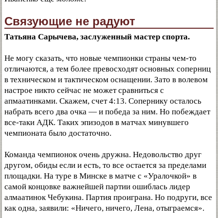
Связующие не радуют
Татьяна Сарычева, заслуженный мастер спорта.
Не могу сказать, что новые чемпионки страны чем-то
отличаются, а тем более превосходят основных соперниц
в техническом и тактическом оснащении. Зато в волевом
настрое никто сейчас не может сравниться с
апмаатинками. Скажем, счет 4:13. Сопернику осталось
набрать всего два очка — и победа за ним. Но побеждает
все-таки АДК. Таких эпизодов в матчах минувшего
чемпионата было достаточно.
Команда чемпионок очень дружна. Недовольство друг
другом, обиды если и есть, то все остается за пределами
площадки. На туре в Минске в матче с «Уралочкой» в
самой концовке важнейшей партии ошиблась лидер
алмаатинок Чебукина. Партия проиграна. Но подруги, все
как одна, заявили: «Ничего, ничего, Лена, отыграемся».