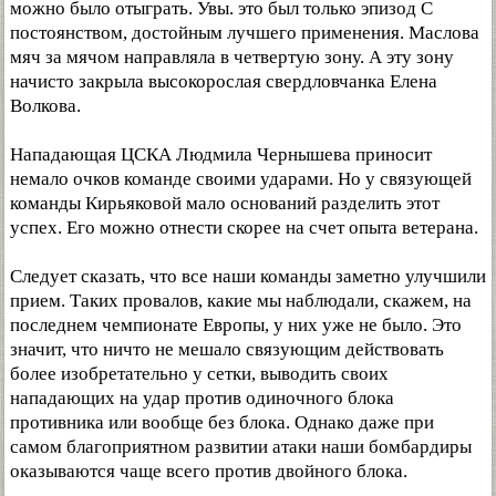
можно было отыграть. Увы. это был только эпизод С
постоянством, достойным лучшего применения. Маслова
мяч за мячом направляла в четвертую зону. А эту зону
начисто закрыла высокорослая свердловчанка Елена
Волкова.
Нападающая ЦСКА Людмила Чернышева приносит
немало очков команде своими ударами. Но у связующей
команды Кирьяковой мало оснований разделить этот
успех. Его можно отнести скорее на счет опыта ветерана.
Следует сказать, что все наши команды заметно улучшили
прием. Таких провалов, какие мы наблюдали, скажем, на
последнем чемпионате Европы, у них уже не было. Это
значит, что ничто не мешало связующим действовать
более изобретательно у сетки, выводить своих
нападающих на удар против одиночного блока
противника или вообще без блока. Однако даже при
самом благоприятном развитии атаки наши бомбардиры
оказываются чаще всего против двойного блока.