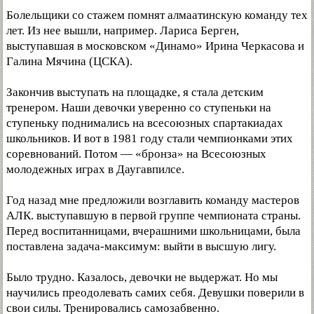
Болельщики со стажем помнят алмаатинскую команду тех
лет. Из нее вышли, например. Лариса Берген,
выступавшая в московском «Динамо» Ирина Черкасова и
Галина Мячина (ЦСКА).
Закончив выступать на площадке, я стала детским
тренером. Наши девочки уверенно со ступеньки на
ступеньку поднимались на всесоюзных спартакиадах
школьников. И вот в 1981 году стали чемпионками этих
соревнований. Потом — «бронза» на Всесоюзных
молодежных играх в Даугавпилсе.
Год назад мне предложили возглавить команду мастеров
АЛК. выступавшую в первой группе чемпионата страны.
Перед воспитанницами, вчерашними школьницами, была
поставлена задача-максимум: выйти в высшую лигу.
Было трудно. Казалось, девочки не выдержат. Но мы
научились преодолевать самих себя. Девушки поверили в
свои силы. Тренировались самозабвенно.