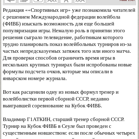
Редакция ««Спортивных игр» уже познакомила читателей
с решением Международной федерации волейбола
(ФИВБ) изыскать возможность для еще большей
популяризации игры. Немалую роль в принятии этого
решения сыграло телевидение, работникам которого
трудно планировать показ волейбольных турниров из-за
частых непредсказуемых затяжек того или иного матча.
Для проверки способов ограничить время игры в
нескольких крупных турнирах были испробованы новые
формулы подсчета очков, которые мы описали в
январском номере журнала.
Вот как расценили одну из новых формул тренер и
волейболистки первой сборной СССР, недавно
выигравшей соревнование на Кубок ФИВБ.
Владимир Г1АТКИН, старший тренер сборной СССР.
Турнир на Кубок ФИВБ в Сеуле был проведен с
существенным новшеством: если после обычных четырех