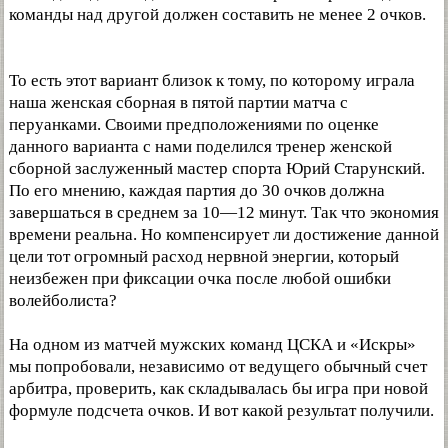
команды над другой должен составить не менее 2 очков.
То есть этот вариант близок к тому, по которому играла
наша женская сборная в пятой партии матча с
перуанками. Своими предположениями по оценке
данного варианта с нами поделился тренер женской
сборной заслуженный мастер спорта Юрий Старунский.
По его мнению, каждая партия до 30 очков должна
завершаться в среднем за 10—12 минут. Так что экономия
времени реальна. Но компенсирует ли достижение данной
цели тот огромный расход нервной энергии, который
неизбежен при фиксации очка после любой ошибки
волейболиста?
На одном из матчей мужских команд ЦСКА и «Искры»
мы попробовали, независимо от ведущего обычный счет
арбитра, проверить, как складывалась бы игра при новой
формуле подсчета очков. И вот какой результат получили.