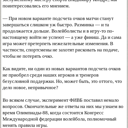
поинтересовались его мнением.
— При новом варианте подсчета очков матчи станут
завершаться слишком уж быстро. Разминка — и та
продолжается дольше. Волейболисты и в игру-то по-
настоящему войти не успеют — а уже финиш. Да и сама
игра может претерпеть нежелательные изменения. В
частности, спортсмены не захотят рисковать на подаче,
чтобы не потерять очко.
Как видите, ни один из новых вариантов подсчета очков
не приобрел среди наших игроков и тренеров
безусловной поддержки. Но, может быть, это оттого, что
дело новое, непривычное?
Во всяком случае, эксперимент ФИВБ поставил немало
вопросов. Окончательные же ответы на них мы узнаем во
время Олимпиады-88, когда состоится Конгресс
Международной федерации волейбола, полномочный
менять правила игры.