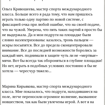
Ольга Кривошеева, мастер спорта международного
класса. Больше всего я рада тому, что нам пришлось
играть только одну партию по новой системе, с
фиксацией очка при любой ошибке, что на своей подаче,
что на чужой. Уверена, что пять таких партий я просто бы
не выдержала. Да и мои подруги на площадке были
словно наэлектризованы: казалось, тронь пальцем —
искры посыпятся. Все до предела сконцентрировали
внимание. Все до последней возможности боролись за
каждый мяч. поднимали в защите чуть ли не «мертвые»
мячи. Вот бы всегда так обороняться в глубине площадки!
Но нет, играть в подобных условиях постоянно я бы не
хотела — чересчур тяжело...
Марина Кирьякова, мастер спорта международного
класса. Мне показалось, что подруги, находившиеся на
поле, легче переносили огромное волнение, вызванное
новшеством, так как были увлечены игрой. А вот я на