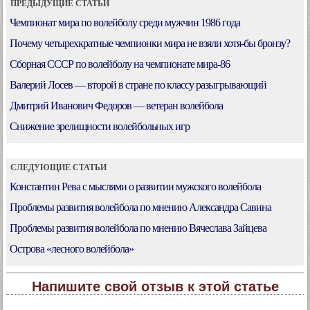
ПРЕДЫДУЩИЕ СТАТЬИ
Чемпионат мира по волейболу среди мужчин 1986 года
Почему четырехкратные чемпионки мира не взяли хотя-бы бронзу?
Cборная СССР по волейболу на чемпионате мира-86
Валерий Лосев — второй в стране по классу разыгрывающий
Дмитрий Иванович Федоров — ветеран волейбола
Снижение зрелищности волейбольных игр
СЛЕДУЮЩИЕ СТАТЬИ
Константин Рева с мыслями о развитии мужского волейбола
Проблемы развития волейбола по мнению Александра Савина
Проблемы развития волейбола по мнению Вячеслава Зайцева
Острова «лесного волейбола»
Напишите свой отзыв к этой статье