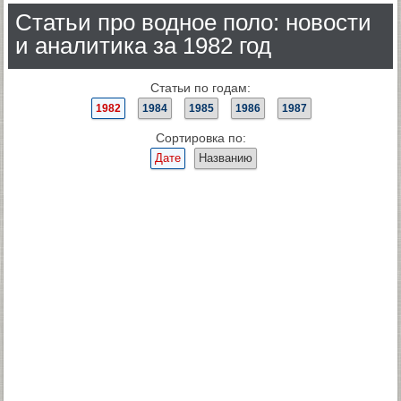
Статьи про водное поло: новости
и аналитика за 1982 год
Статьи по годам:
1982
1984
1985
1986
1987
Сортировка по:
Дате
Названию