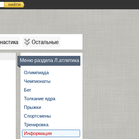
НАЙТИ
настика
Остальные
Меню раздела Л.атлетика
Олимпиада
Чемпионаты
Бег
Толкание ядра
Прыжки
Спортсмены
Тренировка
Информация