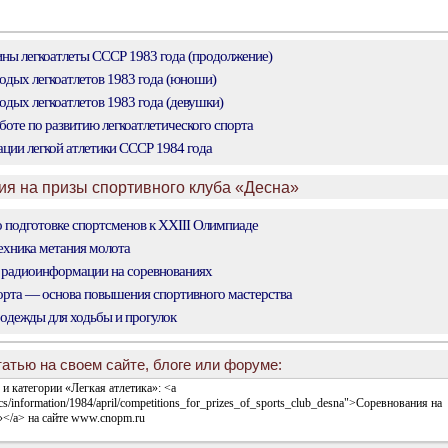
ы легкоатлеты СССР 1983 года (продолжение)
дых легкоатлетов 1983 года (юноши)
дых легкоатлетов 1983 года (девушки)
боте по развитию легкоатлетического спорта
ии легкой атлетики СССР 1984 года
ия на призы спортивного клуба «Десна»
 подготовке спортсменов к XXIII Олимпиаде
хника метания молота
 радиоинформации на соревнованиях
рта — основа повышения спортивного мастерства
одежды для ходьбы и прогулок
атью на своем сайте, блоге или форуме: