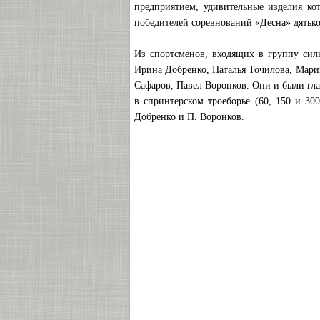
предприятием, удивительные изделия ко
победителей соревнований «Десна» дятьк
Из спортсменов, входящих в группу сил
Ирина Добренко, Наталья Точилова, Мари
Сафаров, Павел Воронков. Они и были гл
в спринтерском троеборье (60, 150 и 30
Добренко и П. Воронков.