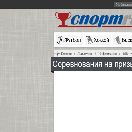
Мобильная
Футбол
Хоккей
Бас
Главная
Л.атлетика
Информация
1984 
Соревнования на приз