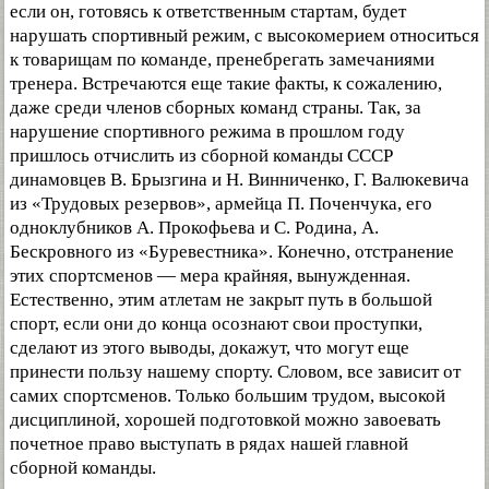
если он, готовясь к ответственным стартам, будет
нарушать спортивный режим, с высокомерием относиться
к товарищам по команде, пренебрегать замечаниями
тренера. Встречаются еще такие факты, к сожалению,
даже среди членов сборных команд страны. Так, за
нарушение спортивного режима в прошлом году
пришлось отчислить из сборной команды СССР
динамовцев В. Брызгина и Н. Винниченко, Г. Валюкевича
из «Трудовых резервов», армейца П. Поченчука, его
одноклубников А. Прокофьева и С. Родина, А.
Бескровного из «Буревестника». Конечно, отстранение
этих спортсменов — мера крайняя, вынужденная.
Естественно, этим атлетам не закрыт путь в большой
спорт, если они до конца осознают свои проступки,
сделают из этого выводы, докажут, что могут еще
принести пользу нашему спорту. Словом, все зависит от
самих спортсменов. Только большим трудом, высокой
дисциплиной, хорошей подготовкой можно завоевать
почетное право выступать в рядах нашей главной
сборной команды.