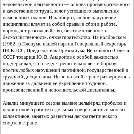
человеческой деятельности — основа производительного
и качественного труда, залог успешного выполнения
намеченных планов. И наоборот, любое нарушение
дисциплины влечет за собой срывы и сбои в работе,
порождает разгильдяйство, безответственность,
бесхозяйственность, очковтирательство. На ноябрьском
(1982 г.) Пленуме нашей партии Генеральный секретарь
ЦК КПСС, Председатель Президиума Верховного Совета
СССР товарищ Ю. В. Андропов с особой важностью
подчеркивал, что следует решительно вести борьбу
против любых нарушений партийной, государственной и
трудовой дисциплины. Ныне по всей стране развернулось
движение за дальнейшее укрепление трудовой,
производственной и исполнительской дисциплины.
Анализ минувшего сезона выявил целый ряд пробелов и
недостатков в работе отдельных специалистов и многих
коллективов, занятых развитием легкоатлетического
спорта в стране.