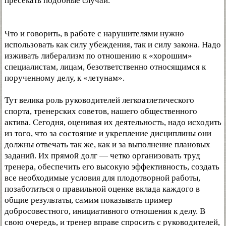
пресекать подобные случаи.
Что и говорить, в работе с нарушителями нужно
использовать как силу убеждения, так и силу закона. Надо
изживать либерализм по отношению к «хорошим»
специалистам, лицам, безответственно относящимся к
порученному делу, к «летунам».
Тут велика роль руководителей легкоатлетического
спорта, тренерских советов, нашего общественного
актива. Сегодня, оценивая их деятельность, надо исходить
из того, что за состояние и укрепление дисциплины они
должны отвечать так же, как и за выполнение плановых
заданий. Их прямой долг — четко организовать труд
тренера, обеспечить его высокую эффективность, создать
все необходимые условия для плодотворной работы,
позаботиться о правильной оценке вклада каждого в
общие результаты, самим показывать пример
добросовестного, инициативного отношения к делу. В
свою очередь, и тренер вправе спросить с руководителей,