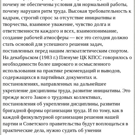
почему не обеспечены условия для нормальной работы,
почему нарушен ритм труда. Высокая требовательность к
кадрам, строгий спрос за отсутствие инициативы и
творчества, взаимное уважение, чувство долга и
ответственности каждого и всех, взаимопонимание,
создание рабочей атмосферы — все это сегодня должно
стать основой для успешного решения задач,
поставленных перед нашим легкоатлетическим спортом.
На декабрьском (1983 г.) Пленуме ЦК КПСС говорилось о
необходимости более широкого и осмысленного
использования на практике рекомендаций и выводов,
содержащихся в партийных документах и.
постановлениях, направленных на дальнейшее
укрепление дисциплины труда, развитие инициативы. Это
прежде всего Закон о трудовых коллективах,
постановления об укреплении дисциплины, развитии
бригадной формы организации труда. И по тому, как в
каждой физкультурной организации решения нашей
партии и Советского правительства будут воплощаться в
практические дела, нужно судить об умении