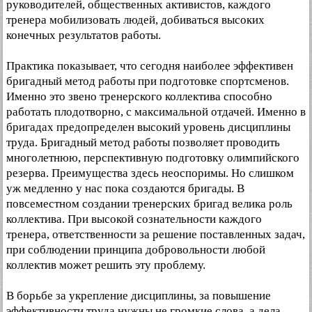
руководителей, общественных активистов, каждого
тренера мобилизовать людей, добиваться высоких
конечных результатов работы.
Практика показывает, что сегодня наиболее эффективен
бригадный метод работы при подготовке спортсменов.
Именно это звено тренерского коллектива способно
работать плодотворно, с максимальной отдачей. Именно в
бригадах предопределен высокий уровень дисциплины
труда. Бригадный метод работы позволяет проводить
многолетнюю, перспективную подготовку олимпийского
резерва. Преимущества здесь неоспоримы. Но слишком
уж медленно у нас пока создаются бригады. В
повсеместном создании тренерских бригад велика роль
коллектива. При высокой сознательности каждого
тренера, ответственности за решение поставленных задач,
при соблюдении принципа добровольности любой
коллектив может решить эту проблему.
В борьбе за укрепление дисциплины, за повышение
эффективности труда нужны не громкие слова, а дела,