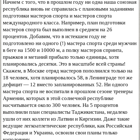
Начнем с того, что в прошлом году ни одна наша союзная
республика вновь не справилась с плановыми заданиями
подготовки мастеров спорта и мастеров спорта
международного класса. Например, план подготовки
мастеров спорта был выполнен в среднем на 26
процентов. Добавим, что в истекшем году не
подготовлено ни одного (!) мастера спорта среди мужчин
в беге на 1500 и 10000 м, а полку мастеров спринта,
прыжков и метаний прибыло только единицы, хотя
планировались десятки. Это в масштабе всей страны!
Скажем, в Москве отряд мастеров пополнился только на
18 человек, хотя планировалось 58, в Ленинграде тот же
дефицит — 12 вместо запланированных 52. Ни одного
мастера спорта не воспитали в прошлом сезоне тренеры
Армении, которых в этой солнечной республике
насчитывается около 300 человек. На 5 процентов
выполнили план специалисты Таджикистана, недалеко
ушли от них коллеги из Латвии и Киргизии. Даже такие
ведущие легкоатлетические республики, как Российская
Федерация и Украина, освоили свои планы только
наполовину.