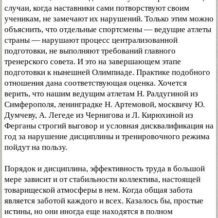
случаи, когда наставники сами потворствуют своим
ученикам, не замечают их нарушений. Только этим можно
объяснить, что отдельные спортсмены — ведущие атлеты
страны — нарушают процесс централизованной
подготовки, не выполняют требований главного
тренерского совета. И это на завершающем этапе
подготовки к нынешней Олимпиаде. Практике подобного
отношения дана соответствующая оценка. Хочется
верить, что нашим ведущим атлетам Н. Ралдугиной из
Симферополя, ленинградке Н. Артемовой, москвичу Ю.
Думчеву, А. Легеде из Чернигова и Л. Кирюхиной из
Ферганы строгий выговор и условная дисквалификация на
год за нарушение дисциплины и тренировочного режима
пойдут на пользу.
Порядок и дисциплина, эффективность труда в большой
мере зависит и от стабильности коллектива, настоящей
товарищеской атмосферы в нем. Когда общая забота
является заботой каждого и всех. Казалось бы, простые
истины, но они иногда еще находятся в полном