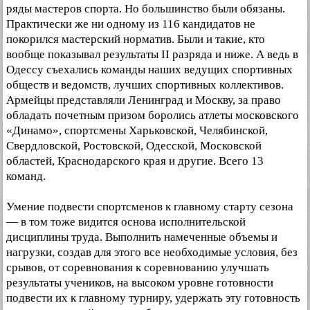
ряды мастеров спорта. Но большинство были обязаны.
Практически же ни одному из 116 кандидатов не
покорился мастерский норматив. Были и такие, кто
вообще показывал результаты II разряда и ниже. А ведь в
Одессу съехались команды наших ведущих спортивных
обществ и ведомств, лучших спортивных коллективов.
Армейцы представляли Ленинград и Москву, за право
обладать почетным призом боролись атлеты московского
«Динамо», спортсмены Харьковской, Челябинской,
Свердловской, Ростовской, Одесской, Московской
областей, Краснодарского края и другие. Всего 13
команд.
Умение подвести спортсменов к главному старту сезона
— в том тоже видится основа исполнительской
дисциплины труда. Выполнить намеченные объемы и
нагрузки, создав для этого все необходимые условия, без
срывов, от соревнования к соревнованию улучшать
результаты учеников, на высоком уровне готовности
подвести их к главному турниру, удержать эту готовность