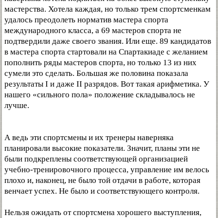
мастерства. Хотела каждая, но только трем спортсменкам
удалось преодолеть норматив мастера спорта
международного класса, а 69 мастеров спорта не
подтвердили даже своего звания. Или еще. 89 кандидатов
в мастера спорта стартовали на Спартакиаде с желанием
пополнить ряды мастеров спорта, но только 13 из них
сумели это сделать. Большая же половина показала
результаты I и даже II разрядов. Вот такая арифметика. У
нашего «сильного пола» положение складывалось не
лучше.
А ведь эти спортсмены и их тренеры наверняка
планировали высокие показатели. Значит, планы эти не
были подкреплены соответствующей организацией
учебно-тренировочного процесса, управление им велось
плохо и, наконец, не было той отдачи в работе, которая
венчает успех. Не было и соответствующего контроля.
Нельзя ожидать от спортсмена хорошего выступления,