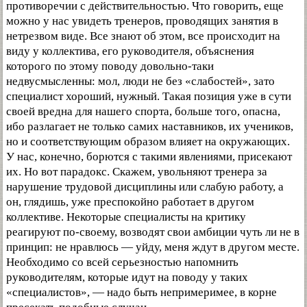
противоречии с действительностью. Что говорить, еще
можно у нас увидеть тренеров, проводящих занятия в
нетрезвом виде. Все знают об этом, все происходит на
виду у коллектива, его руководителя, объяснения
которого по этому поводу довольно-таки
недвусмысленны: мол, люди не без «слабостей», зато
специалист хороший, нужный. Такая позиция уже в сути
своей вредна для нашего спорта, больше того, опасна,
ибо разлагает не только самих наставников, их учеников,
но и соответствующим образом влияет на окружающих.
У нас, конечно, борются с такими явлениями, присекают
их. Но вот парадокс. Скажем, увольняют тренера за
нарушение трудовой дисциплины или слабую работу, а
он, глядишь, уже преспокойно работает в другом
коллективе. Некоторые специалисты на критику
реагируют по-своему, возводят свои амбиции чуть ли не в
принцип: не нравлюсь — уйду, меня ждут в другом месте.
Необходимо со всей серьезностью напомнить
руководителям, которые идут на поводу у таких
«специалистов», — надо быть непримеримее, в корне