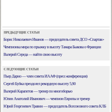
ПРЕДЫДУЩИЕ СТАТЬИ
Борис Николаевич Иванов — председатель совета ДСО «Спартак»
Чемпионка мира по прыжку в высоту Тамара Быкова о Франции
Валерий Середа — найти свою высоту
СЛЕДУЮЩИЕ СТАТЬИ
Пьер Дарио — член совета ИААФ (пресс-конференция)
Сергей Бубка преодолел рекордную высоту 5,90
Валерий Карапетов — тренер по многоборью
Юлин Анатолий Иванович — чемпион Европы и тренер
Юрий Георгиевич Травин — председатель Всесоюзного совета КЛБ