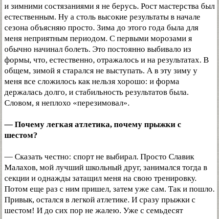
и зимними состязаниями я не берусь. Рост мастерства был
естественным. Ну а столь высокие результаты в начале
сезона объясняю просто. Зима до этого года была для
меня неприятным периодом. С первыми морозами я
обычно начинал болеть. Это постоянно выбивало из
формы, что, естественно, отражалось и на результатах. В
общем, зимой я старался не выступать. А в эту зиму у
меня все сложилось как нельзя хорошо: и форма
держалась долго, и стабильность результатов была.
Словом, я неплохо «перезимовал».
— Почему легкая атлетика, почему прыжки с
шестом?
— Сказать честно: спорт не выбирал. Просто Славик
Малахов, мой лучший школьный друг, занимался тогда в
секции и однажды затащил меня на свою тренировку.
Потом еще раз с ним пришел, затем уже сам. Так и пошло.
Привык, остался в легкой атлетике. И сразу прыжки с
шестом! И до сих пор не жалею. Уже с семьдесят