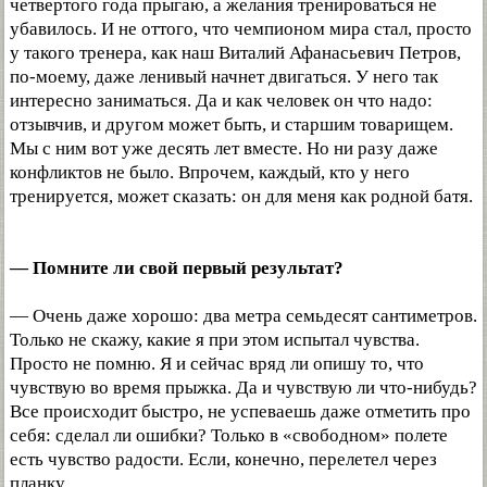
четвертого года прыгаю, а желания тренироваться не
убавилось. И не оттого, что чемпионом мира стал, просто
у такого тренера, как наш Виталий Афанасьевич Петров,
по-моему, даже ленивый начнет двигаться. У него так
интересно заниматься. Да и как человек он что надо:
отзывчив, и другом может быть, и старшим товарищем.
Мы с ним вот уже десять лет вместе. Но ни разу даже
конфликтов не было. Впрочем, каждый, кто у него
тренируется, может сказать: он для меня как родной батя.
— Помните ли свой первый результат?
— Очень даже хорошо: два метра семьдесят сантиметров.
Только не скажу, какие я при этом испытал чувства.
Просто не помню. Я и сейчас вряд ли опишу то, что
чувствую во время прыжка. Да и чувствую ли что-нибудь?
Все происходит быстро, не успеваешь даже отметить про
себя: сделал ли ошибки? Только в «свободном» полете
есть чувство радости. Если, конечно, перелетел через
планку.