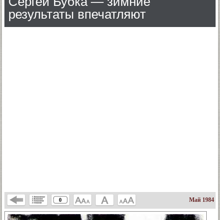
Сергей Бубка — зимние
результаты впечатляют
Май 1984
0