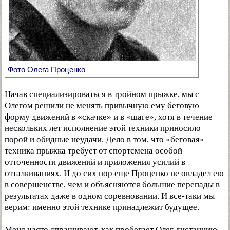
Фото Олега Проценко
Начав специализироваться в тройном прыжке, мы с
Олегом решили не менять привычную ему беговую
форму движений в «скачке» и в «шаге», хотя в течение
нескольких лет исполнение этой техники приносило
порой и обидные неудачи. Дело в том, что «беговая»
техника прыжка требует от спортсмена особой
отточенности движений и приложения усилий в
отталкиваниях. И до сих пор еще Проценко не овладел ею
в совершенстве, чем и объясняются большие перепады в
результатах даже в одном соревновании. И все-таки мы
верим: именно этой технике принадлежит будущее.
Меня часто спрашивают, как пробегает Олег дистанцию