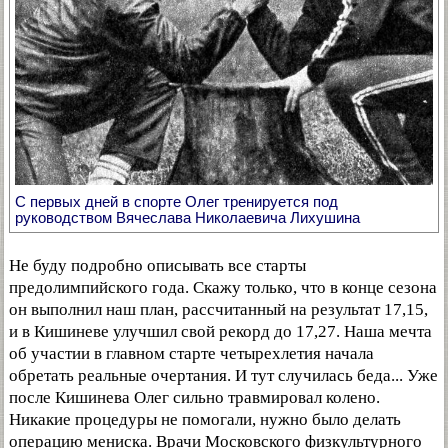
С первых дней в спорте Олег тренируется под
руководством Вячеслава Николаевича Лихушина
Не буду подробно описывать все старты
предолимпийского года. Скажу только, что в конце сезона
он выполнил наш план, рассчитанный на результат 17,15,
и в Кишиневе улучшил свой рекорд до 17,27. Наша мечта
об участии в главном старте четырехлетия начала
обретать реальные очертания. И тут случилась беда... Уже
после Кишинева Олег сильно травмировал колено.
Никакие процедуры не помогали, нужно было делать
операцию мениска. Врачи Московского физкультурного