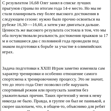
С результатом 16,68 Олег занял в списке лучших
прыгунов страны по итогам года 14-е место. Но мы не
стали планировать ему более высокого достижения в
следующем сезоне: нужно было прочно освоиться на
рубеже 16,30—-16,60, а затем уже двигаться дальше.
Ценность же высокого результата состояла в том, что мы
оба почувствовали реальность достижения прыжков за 17
м и оставшиеся два с половиной года проводили под
знаком подготовки к борьбе за участие в олимпийских
играх.
Задача подготовки к XXIII Играм заметно изменила сам
характер тренировки и особенно отношение самого
спортсмена к тренировочному процессу. Это не значит,
что до этого года Олег позволял себе нарушать
спортивный режим или пропускать занятия без
уважительных причин. Таких претензий у меня к нему
никогда не было. Правда, в группе он был не паинькой, а
скорее шалопаем, что, в общем-то, объяснимо для ребят