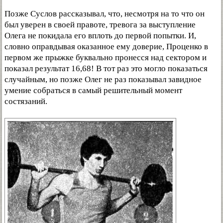
Позже Суслов рассказывал, что, несмотря на то что он
был уверен в своей правоте, тревога за выступление
Олега не покидала его вплоть до первой попытки. И,
словно оправдывая оказанное ему доверие, Проценко в
первом же прыжке буквально пронесся над сектором и
показал результат 16,68! В тот раз это могло показаться
случайным, но позже Олег не раз показывал завидное
умение собраться в самый решительный момент
состязаний.