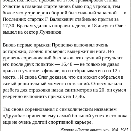
Участие в главном старте вновь было под угрозой, тем
более что у тренеров сборной был сильный запасной — в
Последних стартах Г. Валюкевич стабильно прыгал за
17,30. Врачам удалось поправить дело, и 18 августа Олег
вышел на сектор Лужников.
Вновь первые прыжки Проценко выполнял очень
осторожно, словно проверяя: выдержит ли нога. Но
уровень соревнований был таков, что лучший результат
его после двух попыток — 16,48 — не только не давал
права на участие в финале, но и отбрасывал его на 12-е
место... И снова Олег доказал, что он может собраться в
самый решительный момент состязаний. Отнеся начало
разбега для страховки назад сантиметров на 20, он сумел
уверенно выполнить прыжок на 17,46.
Так снова соревнования с символическим названием
«Дружба» принесли ему самый большой успех в его пока
еще не очень долгой спортивной карьере.
Журнал «Легкая атлетика», №4, 1985