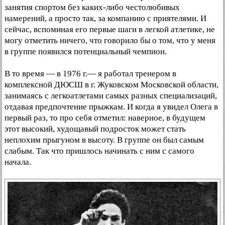
занятия спортом без каких-либо честолюбивых
намерений, а просто так, за компанию с приятелями. И
сейчас, вспоминая его первые шаги в легкой атлетике, не
могу отметить ничего, что говорило бы о том, что у меня
в группе появился потенциальный чемпион.
В то время — в 1976 г.— я работал тренером в
комплексной ДЮСШ в г. Жуковском Московской области,
занимаясь с легкоатлетами самых разных специализаций,
отдавая предпочтение прыжкам. И когда я увидел Олега в
первый раз, то про себя отметил: наверное, в будущем
этот высокий, худощавый подросток может стать
неплохим прыгуном в высоту. В группе он был самым
слабым. Так что пришлось начинать с ним с самого
начала.