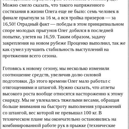
Можно смело сказать, что такого напряженного
состязания в жизни Олега еще не было: семь человек в
финале прыгнули за 16 м, а вся тройка призеров — за
16,50! Отрадный факт — победы в этом принципиальном
споре молодых прыгунов Олег добился в последней
попытке, улетев на 16,59. Таким образом, задачу
закрепления на новом рубеже Проценко выполнил, так же
как сумел улучшить стабильность выступлений на
протяжении всего сезона.
Готовясь к новому сезону, мы несколько изменили
соотношение средств, увеличив долю силовой
подготовки. До этого времени Олег мало работал с
отягощениями и штангой. Нужно сказать, что атлеты
высокого роста вообще относятся настороженно к этому
снаряду. Мы не увлекались тяжелыми весами, обращая
больше внимания на быстроту выполнения упражнений
со штангой, вес которой не превышал 100 кг. В
техническом плане мы окончательно остановились на
комбинированной работе рук в прыжке (технические