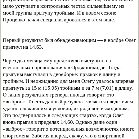
мало уступает в контрольных тестах сильнейшему из
моей группы прыгуну тройным. И в новом сезоне
Проценко начал специализироваться в этом виде.
Первый результат был обнадеживающим — в ноябре Олег
прыгнул на 14,63.
Через два месяца ему предстояло выступить на
всесоюзных соревнованиях в Орджоникидзе. Тогда
прыгуны выступали в двоеборье: прыжок в длину и
тройным. И неожиданно для меня Олегу удалось впервые
прыгнуть за 15 м (15,05) тройным и за 7 м (7,01) в длину.
О таких результатах тренеры иногда говорят: это
«выброс». То есть данный результат является следствием
удачно сложившихся условий, из ряда вон выходящим.
Это подтвердилось в следующих стартах, когда Олег
вновь прыгал в пределах 14,60. Однако даже один
«выброс» говорит о потенциальных возможностях юного
спортсмена. Забегая вперед, скажу, что в спортивной