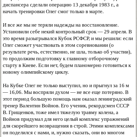
диспансера сделали операцию 13 декабря 1983 г., а
начать тренировки Олег смог только в марте.
И все же мы не теряли надежды на восстановление.
Установили себе некий контрольный срок — 29 апреля. В
это время разыгрывался Кубок РСФСР, и мы решили: если
Олег сможет участвовать в этом соревновании (о
результате речь, естественно, не шла, только об участии),
то продолжим подготовку к главному отборочному
старту в Киеве. Если нет, будем планомерно готовиться к
новому олимпийскому циклу.
На Кубке Олег не только выступил, но и прыгнул за 16 м
— 16,06. Мы воспряли духом — не все еще потеряно. В
этот период большую помощь нам оказал ленинградский
тренер Валентин Войнов. Его ученик, рекордсмен СССР
В. Грищенков, тоже имел тяжелую травму колена, а
Войнов придумал для него целый комплекс упражнений
для скорейшего возвращения в строй. Этими комплексами
он поделился с нами, и, нужно сказать, они во многом