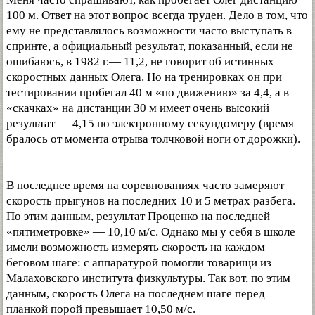
100 м. Ответ на этот вопрос всегда труден. Дело в том, что
ему не представлялось возможности часто выступать в
спринте, а официальный результат, показанный, если не
ошибаюсь, в 1982 г.— 11,2, не говорит об истинных
скоростных данных Олега. Но на тренировках он при
тестировании пробегал 40 м «по движению» за 4,4, а в
«скачках» на дистанции 30 м имеет очень высокий
результат — 4,15 по электронному секундомеру (время
бралось от момента отрыва толчковой ноги от дорожки).
В последнее время на соревнованиях часто замеряют
скорость прыгунов на последних 10 и 5 метрах разбега.
По этим данным, результат Проценко на последней
«пятиметровке» — 10,10 м/с. Однако мы у себя в школе
имели возможность измерять скорость на каждом
беговом шаге: с аппаратурой помогли товарищи из
Малаховского института физкультуры. Так вот, по этим
данным, скорость Олега на последнем шаге перед
планкой порой превышает 10,50 м/с.