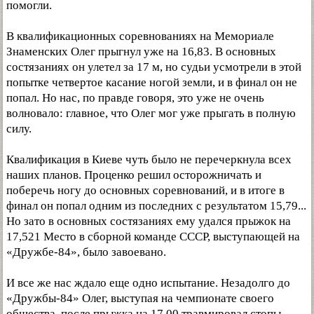
помогли.
В квалификационных соревнованиях на Мемориале
Знаменских Олег прыгнул уже на 16,83. В основных
состязаниях он улетел за 17 м, но судьи усмотрели в этой
попытке четвертое касание ногой земли, и в финал он не
попал. Но нас, по правде говоря, это уже не очень
волновало: главное, что Олег мог уже прыгать в полную
силу.
Квалификация в Киеве чуть было не перечеркнула всех
наших планов. Проценко решил осторожничать и
поберечь ногу до основных соревнований, и в итоге в
финал он попал одним из последних с результатом 15,79...
Но зато в основных состязаниях ему удался прыжок на
17,521 Место в сборной команде СССР, выступающей на
«Дружбе-84», было завоевано.
И все же нас ждало еще одно испытание. Незадолго до
«Дружбы-84» Олег, выступая на чемпионате своего
общества, после прыжка на 17,00 травмировал стопы.