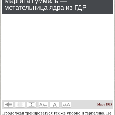
Маргита Гуммель —
метательница ядра из ГДР
Март 1985
0
Продолжай тренироваться так же упорно и терпеливо. Не