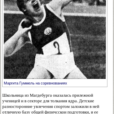
Маргита Гуммель на соревнованиях
Школьница из Магдебурга оказалась прилежной
ученицей и в секторе для толкания ядра. Детские
разносторонние увлечения спортом заложили в ней
отличную базу общей физичсскои подготовки, и ее