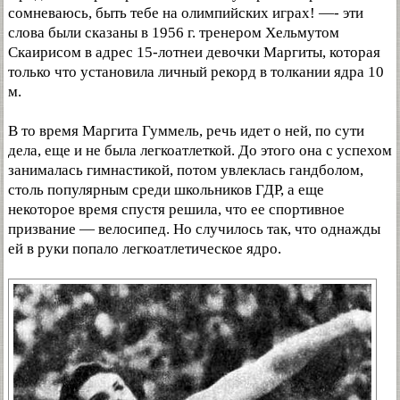
сомневаюсь, быть тебе на олимпийских играх! —- эти
слова были сказаны в 1956 г. тренером Хельмутом
Скаирисом в адрес 15-лотнеи девочки Маргиты, которая
только что установила личный рекорд в толкании ядра 10
м.
В то время Маргита Гуммель, речь идет о ней, по сути
дела, еще и не была легкоатлеткой. До этого она с успехом
занималась гимнастикой, потом увлеклась гандболом,
столь популярным среди школьников ГДР, а еще
некоторое время спустя решила, что ее спортивное
призвание — велосипед. Но случилось так, что однажды
ей в руки попало легкоатлетическое ядро.