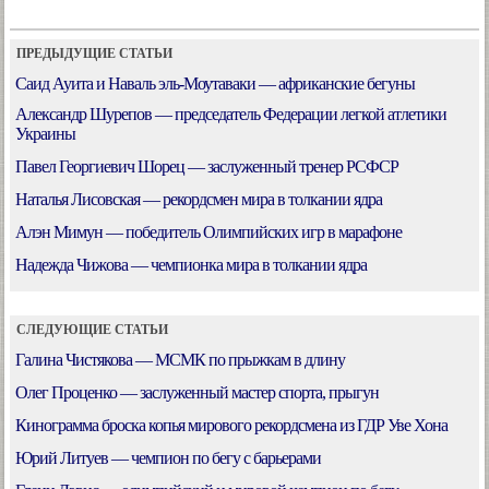
ПРЕДЫДУЩИЕ СТАТЬИ
Саид Ауита и Наваль эль-Моутаваки — африканские бегуны
Александр Шурепов — председатель Федерации легкой атлетики
Украины
Павел Георгиевич Шорец — заслуженный тренер РСФСР
Наталья Лисовская — рекордсмен мира в толкании ядра
Алэн Мимун — победитель Олимпийских игр в марафоне
Надежда Чижова — чемпионка мира в толкании ядра
СЛЕДУЮЩИЕ СТАТЬИ
Галина Чистякова — МСМК по прыжкам в длину
Олег Проценко — заслуженный мастер спорта, прыгун
Кинограмма броска копья мирового рекордсмена из ГДР Уве Хона
Юрий Литуев — чемпион по бегу с барьерами