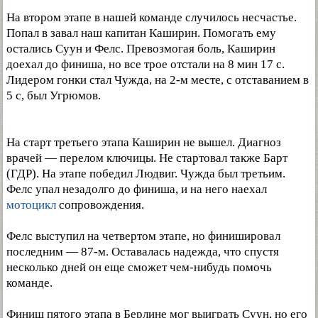
На втором этапе в нашей команде случилось несчастье.
Попал в завал наш капитан Каширин. Помогать ему
остались Суун и Фелс. Превозмогая боль, Каширин
доехал до финиша, но все трое отстали на 8 мин 17 с.
Лидером гонки стал Чужда, на 2-м месте, с отставанием в
5 с, был Угрюмов.
На старт третьего этапа Каширин не вышел. Диагноз
врачей — перелом ключицы. Не стартовал также Барт
(ГДР). На этапе победил Людвиг. Чужда был третьим.
Фелс упал незадолго до финиша, и на него наехал
мотоцикл
сопровождения.
Фелс выступил на четвертом этапе, но финишировал
последним — 87-м. Оставалась надежда, что спустя
несколько дней он еще сможет чем-нибудь помочь
команде.
Финиш пятого этапа в Берлине мог выиграть Суун, но его