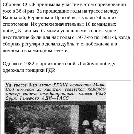
Сборная СССР принимала участие в этом соревновании
уже в 36-й раз. За прошедшие годы на трассе между
Варшавой, Берлином и Прагой выступали 74 наших
спортсмена. Их успехи значительны: 16 командных
побед, 8 личных. Самыми успешными за последнее
десятилетие были для нас годы с 1977-го по 1981-й, когда
сборная регулярно делала дубль, т. е. побеждала и в
личном и в командном зачете.
Однако в 1982 г. произошел сбой. Двойную победу
одержали гонщики ГДР.