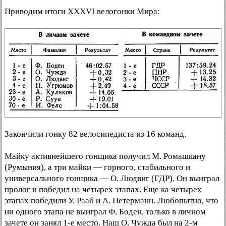
Приводим итоги XXXVI велогонки Мира:
Закончили гонку 82 велосипедиста из 16 команд.
Майку активнейшего гонщика получил М. Ромашкану
(Румыния), а три майки — горного, стабильного и
универсального гонщика — О. Людвиг (ГДР). Он выиграл
пролог и победил на четырех этапах. Еще ка четырех
этапах победили У. Рааб и А. Петерманн. Любопытно, что
ни одного этапа не выиграл Ф. Боден, только в личном
зачете он занял 1-е место. Наш О. Чужда был на 2-м