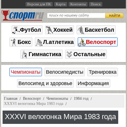
Версия для ПК
Карта
Контакты
Поиск
НАЙТИ
Футбол
Хоккей
Баскетбол
Бокс
Л.атлетика
Велоспорт
Гимнастика
Остальные
Чемпионаты
Велосипедисты
Тренировка
Велосипед и здоровье
Информация
Главная
Велоспорт
Чемпионаты
1984 год
XXXVI велогонка Мира 1983 года
XXXVI велогонка Мира 1983 года