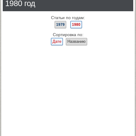
1980 год
Статьи по годам:
1979
1980
Сортировка по:
Дате
Названию