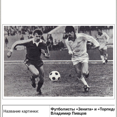
Футболисты «Зенита» и «Торпедо»
Название картинки:
Владимир Пивцов