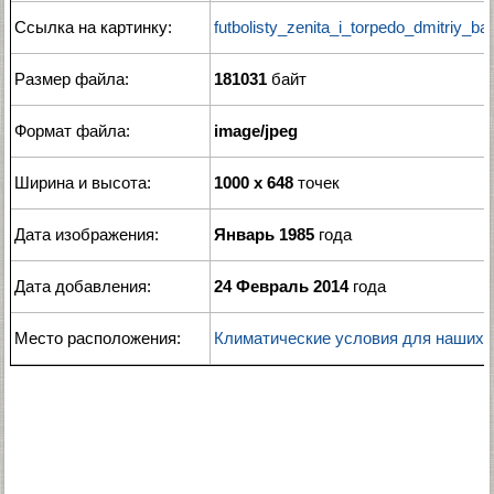
Ссылка на картинку:
futbolisty_zenita_i_torpedo_dmitriy_b
Размер файла:
181031
байт
Формат файла:
image/jpeg
Ширина и высота:
1000 x 648
точек
Дата изображения:
Январь 1985
года
Дата добавления:
24 Февраль 2014
года
Место расположения:
Климатические условия для наших 