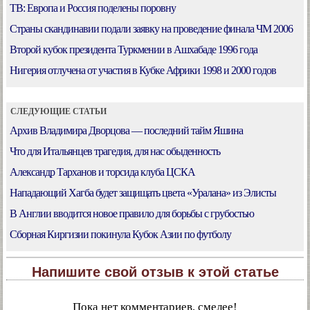
ТВ: Европа и Россия поделены поровну
Страны скандинавии подали заявку на проведение финала ЧМ 2006
Второй кубок президента Туркмении в Ашхабаде 1996 года
Нигерия отлучена от участия в Кубке Африки 1998 и 2000 годов
СЛЕДУЮЩИЕ СТАТЬИ
Архив Владимира Дворцова — последний тайм Яшина
Что для Итальянцев трагедия, для нас обыденность
Александр Тарханов и торсида клуба ЦСКА
Нападающий Хагба будет защищать цвета «Уралана» из Элисты
В Англии вводится новое правило для борьбы с грубостью
Сборная Киргизии покинула Кубок Азии по футболу
Напишите свой отзыв к этой статье
Пока нет комментариев, смелее!