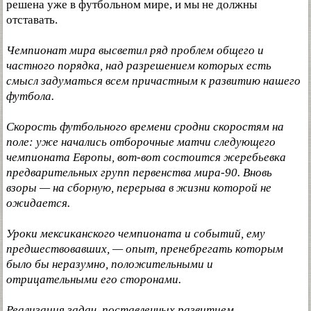
решена уже в футбольном мире, и мы не должны
отставать.
Чемпионат мира высветил ряд проблем общего и
частного порядка, над разрешением которых есть
смысл задуматься всем причастным к развитию нашего
футбола.
Скорость футбольного времени сродни скоростям на
поле: уже начались отборочные матчи следующего
чемпионата Европы, вот-вот состоится жеребьевка
предварительных групп первенства мира-90. Вновь
взоры — на сборную, перерыва в жизни которой не
ожидается.
Уроки мексиканского чемпионата и событий, ему
предшествовавших, — опыт, пренебрегать которым
было бы неразумно, положительными и
отрицательными его сторонами.
Реализация задач, поставленных развитием