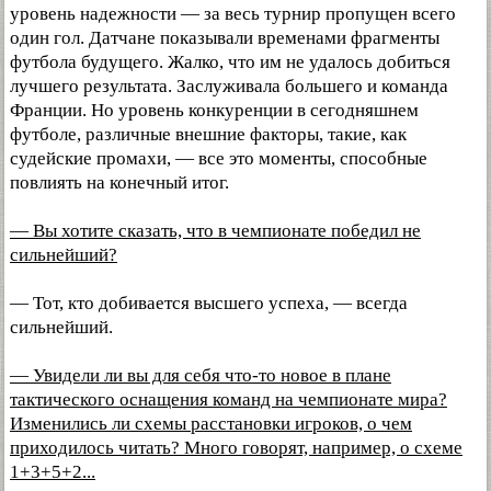
уровень надежности — за весь турнир пропущен всего
один гол. Датчане показывали временами фрагменты
футбола будущего. Жалко, что им не удалось добиться
лучшего результата. Заслуживала большего и команда
Франции. Но уровень конкуренции в сегодняшнем
футболе, различные внешние факторы, такие, как
судейские промахи, — все это моменты, способные
повлиять на конечный итог.
— Вы хотите сказать, что в чемпионате победил не
сильнейший?
— Тот, кто добивается высшего успеха, — всегда
сильнейший.
— Увидели ли вы для себя что-то новое в плане
тактического оснащения команд на чемпионате мира?
Изменились ли схемы расстановки игроков, о чем
приходилось читать? Много говорят, например, о схеме
1+3+5+2...