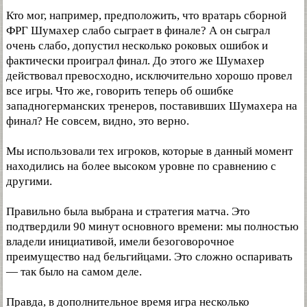
Кто мог, например, предположить, что вратарь сборной
ФРГ Шумахер слабо сыграет в финале? А он сыграл
очень слабо, допустил несколько роковых ошибок и
фактически проиграл финал. До этого же Шумахер
действовал превосходно, исключительно хорошо провел
все игры. Что же, говорить теперь об ошибке
западногерманских тренеров, поставивших Шумахера на
финал? Не совсем, видно, это верно.
Мы использовали тех игроков, которые в данный момент
находились на более высоком уровне по сравнению с
другими.
Правильно была выбрана и стратегия матча. Это
подтвердили 90 минут основного времени: мы полностью
владели инициативой, имели безоговорочное
преимущество над бельгийцами. Это сложно оспаривать
— так было на самом деле.
Правда, в дополнительное время игра несколько