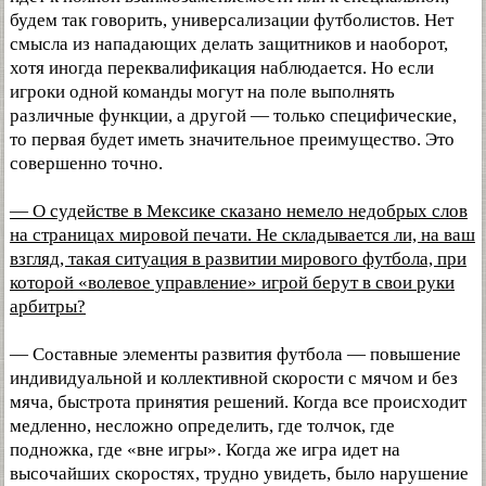
будем так говорить, универсализации футболистов. Нет
смысла из нападающих делать защитников и наоборот,
хотя иногда переквалификация наблюдается. Но если
игроки одной команды могут на поле выполнять
различные функции, а другой — только специфические,
то первая будет иметь значительное преимущество. Это
совершенно точно.
— О судействе в Мексике сказано немело недобрых слов
на страницах мировой печати. Не складывается ли, на ваш
взгляд, такая ситуация в развитии мирового футбола, при
которой «волевое управление» игрой берут в свои руки
арбитры?
— Составные элементы развития футбола — повышение
индивидуальной и коллективной скорости с мячом и без
мяча, быстрота принятия решений. Когда все происходит
медленно, несложно определить, где толчок, где
подножка, где «вне игры». Когда же игра идет на
высочайших скоростях, трудно увидеть, было нарушение