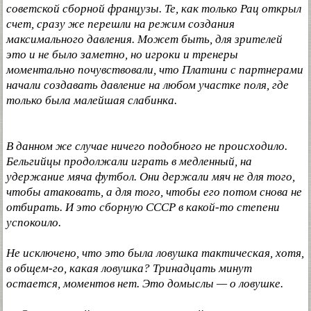
советской сборной французы. Те, как только Рац открыл
счет, сразу же перешли на режим создания
максимального давления. Может быть, для зрителей
это и не было заметно, но игроки и тренеры
моментально почувствовали, что Платини с партнерами
начали создавать давление на любом участке поля, где
только была малейшая слабинка.
В данном же случае ничего подобного не происходило.
Бельгийцы продолжали играть в медленный, на
удержание мяча футбол. Они держали мяч не для того,
чтобы атаковать, а для того, чтобы его потом снова не
отбирать. И это сборную СССР в какой-то степени
успокоило.
Не исключено, что это была ловушка тактическая, хотя,
в общем-го, какая ловушка? Тринадцать минут
остается, моментов нет. Это домыслы — о ловушке.