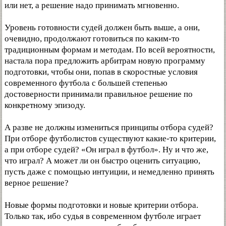
или нет, а решение надо принимать мгновенно.
Уровень готовности судей должен быть выше, а они,
очевидно, продолжают готовиться по каким-то
традиционным формам и методам. По всей вероятности,
настала пора предложить арбитрам новую программу
подготовки, чтобы они, попав в скоростные условия
современного футбола с большей степенью
достоверности принимали правильное решение по
конкретному эпизоду.
А разве не должны измениться принципы отбора судей?
При отборе футболистов существуют какие-то критерии,
а при отборе судей? «Он играл в футбол». Ну и что же,
что играл? А может ли он быстро оценить ситуацию,
пусть даже с помощью интуиции, и немедленно принять
верное решение?
Новые формы подготовки и новые критерии отбора.
Только так, ибо судья в современном футболе играет