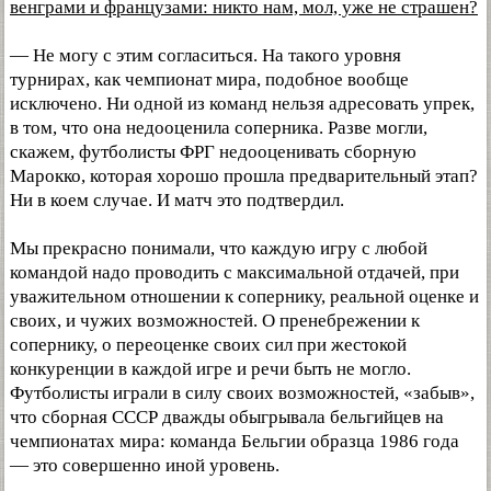
венграми и французами: никто нам, мол, уже не страшен?
— Не могу с этим согласиться. На такого уровня
турнирах, как чемпионат мира, подобное вообще
исключено. Ни одной из команд нельзя адресовать упрек,
в том, что она недооценила соперника. Разве могли,
скажем, футболисты ФРГ недооценивать сборную
Марокко, которая хорошо прошла предварительный этап?
Ни в коем случае. И матч это подтвердил.
Мы прекрасно понимали, что каждую игру с любой
командой надо проводить с максимальной отдачей, при
уважительном отношении к сопернику, реальной оценке и
своих, и чужих возможностей. О пренебрежении к
сопернику, о переоценке своих сил при жестокой
конкуренции в каждой игре и речи быть не могло.
Футболисты играли в силу своих возможностей, «забыв»,
что сборная СССР дважды обыгрывала бельгийцев на
чемпионатах мира: команда Бельгии образца 1986 года
— это совершенно иной уровень.