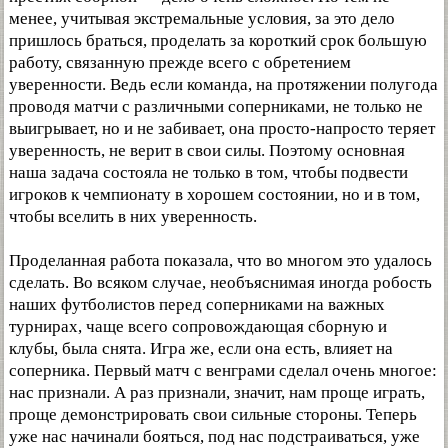
менее, учитывая экстремальные условия, за это дело
пришлось браться, проделать за короткий срок большую
работу, связанную прежде всего с обретением
уверенности. Ведь если команда, на протяжении полугода
проводя матчи с различными соперниками, не только не
выигрывает, но и не забивает, она просто-напросто теряет
уверенность, не верит в свои силы. Поэтому основная
наша задача состояла не только в том, чтобы подвести
игроков к чемпионату в хорошем состоянии, но и в том,
чтобы вселить в них уверенность.
Проделанная работа показала, что во многом это удалось
сделать. Во всяком случае, необъяснимая иногда робость
наших футболистов перед соперниками на важных
турнирах, чаще всего сопровождающая сборную и
клубы, была снята. Игра же, если она есть, влияет на
соперника. Первый матч с венграми сделал очень многое:
нас признали. А раз признали, значит, нам проще играть,
проще демонстрировать свои сильные стороны. Теперь
уже нас начинали бояться, под нас подстраиваться, уже