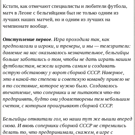
Кстати, как отмечают специалисты и любители футбола,
матч в Леоне с бельгийцами был не только одним из
лучших наших матчей, но и одним из лучших на
чемпионате вообще.
Отступление первое
. Игра проходила так, как
предполагали и игроки, и тренеры, и мы — телезрители:
давление на нас оказывалось незначительное, бельгийцы
больше заботились о том, чтобы не дать играть нашим
футболистам, нежели играть самим и создавать
острую обстановку у ворот сборной СССР. Наверное,
это в какой-то степени и советскую команду привело не
в то состояние, которое нужно было. Создавалось
впечатление, что соперники и не пытаются что-то
предпринять, будто они удовлетворены тем небольшим
счетом, с которым проигрывают сборной СССР.
Бельгийцы отквитали гол, но наши тут же вышли вперед
снова. И вновь соперники сборной СССР не стремились
делать то, что предпринимали, скажем, в игре с