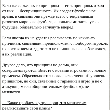
Если же серьезно, то принципы — есть принципы, отход
от них — беспринципность. Их создает футбольное
время, и связаны они прежде всего с тенденциями
развития мирового футбола, с попытками заглянуть в
будущее. обязательно заглянуть вперед.
Если иногда их не удается реализовать по каким-то
причинам, связанным, предположим, с подбором игроков,
их состоянием и т.д., то это не принципы не срабатывают,
а их реализация.
Другое дело, что принципы не догма, они
совершенствуются. Вместе с новыми игроками и с новым
временем. Образовывается новый качественный уровень
принципов, но они, связанные с гармонией игры (а не с
атакующим или оборонительным футболом), не
меняются.
— Какие проблемы у тренеров, что мешает им
реализовывать свои планы?