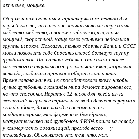
активнее, мощнее.
Общим запоминавшимся характерным моментом для
игры было то, что шла она значительными отрезками
медленно-медленно, а потом следовал взрыв, взрыв
мощный, скоростной. Чаще всего усилиями небольшой
группы игроков. Пожалуй, только сборные Дании и СССР
могли позволить себе бросать вперед большую группу
футболистов. Но и атака небольшими силами после
медленного и тщательного розыгрыша мяча, «взрывной
волной», создавала прорехи в обороне соперника.
Время начала матчей не способствовало тому, чтобы
лучше футбольные команды мира демонстрировали все,
на что способны. Играть в 12 часов дня, когда из-за
жестокой жары все нормальные люди делают перерыв в
своей работе, даже находясь в помещении с
кондиционерами, это форменное безобразие,
надругательство над футболом. ФИФА пошла на поводу
у коммерческих организаций, прежде всего — у
телевидения. Объяснялось это тем, что, мол,