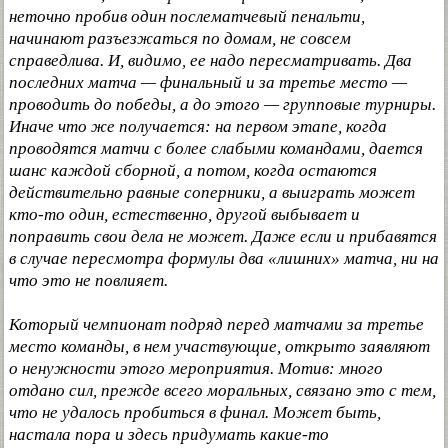
неточно пробив один послематчевый пенальти,
начинают разъезжаться по домам, не совсем
справедлива. И, видимо, ее надо пересматривать. Два
последних матча — финальный и за третье место —
проводить до победы, а до этого — групповые турниры.
Иначе что же получается: на первом этапе, когда
проводятся матчи с более слабыми командами, дается
шанс каждой сборной, а потом, когда остаются
действительно равные соперники, а выиграть может
кто-то один, естественно, другой выбывает и
поправить свои дела не может. Даже если и прибавятся
в случае пересмотра формулы два «лишних» матча, ни на
что это не повлияет.
Который чемпионат подряд перед матчами за третье
место команды, в нем участвующие, открыто заявляют
о ненужности этого мероприятия. Мотив: много
отдано сил, прежде всего моральных, связано это с тем,
что не удалось пробиться в финал. Может быть,
настала пора и здесь придумать какие-то