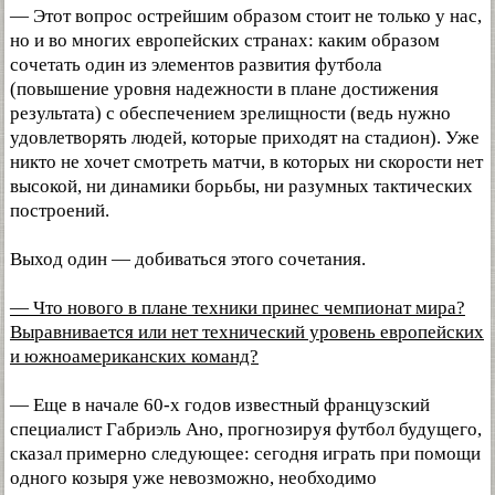
— Этот вопрос острейшим образом стоит не только у нас,
но и во многих европейских странах: каким образом
сочетать один из элементов развития футбола
(повышение уровня надежности в плане достижения
результата) с обеспечением зрелищности (ведь нужно
удовлетворять людей, которые приходят на стадион). Уже
никто не хочет смотреть матчи, в которых ни скорости нет
высокой, ни динамики борьбы, ни разумных тактических
построений.
Выход один — добиваться этого сочетания.
— Что нового в плане техники принес чемпионат мира?
Выравнивается или нет технический уровень европейских
и южноамериканских команд?
— Еще в начале 60-х годов известный французский
специалист Габриэль Ано, прогнозируя футбол будущего,
сказал примерно следующее: сегодня играть при помощи
одного козыря уже невозможно, необходимо