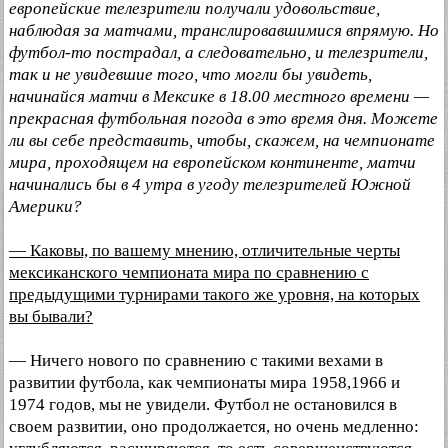
европейские телезрители получали удовольствие,
наблюдая за матчами, транслировавшимися впрямую. Но
футбол-то пострадал, а следовательно, и телезрители,
так и не увидевшие того, что могли бы увидеть,
начинайся матчи в Мексике в 18.00 местного времени —
прекрасная футбольная погода в это время дня. Можете
ли вы себе представить, чтобы, скажем, на чемпионате
мира, проходящем на европейском континенте, матчи
начинались бы в 4 утра в угоду телезрителей Южной
Америки?
— Каковы, по вашему мнению, отличительные черты
мексиканского чемпионата мира по сравнению с
предыдущими турнирами такого же уровня, на которых
вы бывали?
— Ничего нового по сравнению с такими вехами в
развитии футбола, как чемпионаты мира 1958,1966 и
1974 годов, мы не увидели. Футбол не остановился в
своем развитии, оно продолжается, но очень медленно: