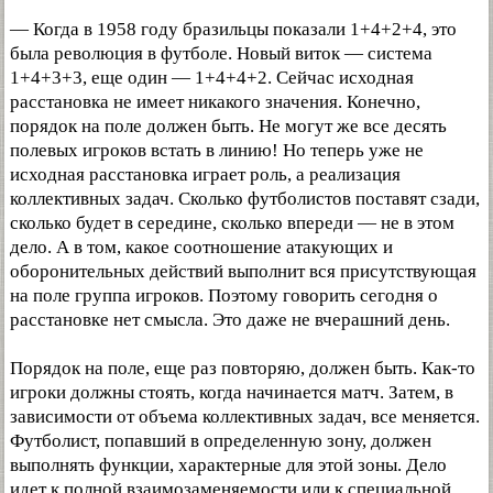
— Когда в 1958 году бразильцы показали 1+4+2+4, это
была революция в футболе. Новый виток — система
1+4+3+3, еще один — 1+4+4+2. Сейчас исходная
расстановка не имеет никакого значения. Конечно,
порядок на поле должен быть. Не могут же все десять
полевых игроков встать в линию! Но теперь уже не
исходная расстановка играет роль, а реализация
коллективных задач. Сколько футболистов поставят сзади,
сколько будет в середине, сколько впереди — не в этом
дело. А в том, какое соотношение атакующих и
оборонительных действий выполнит вся присутствующая
на поле группа игроков. Поэтому говорить сегодня о
расстановке нет смысла. Это даже не вчерашний день.
Порядок на поле, еще раз повторяю, должен быть. Как-то
игроки должны стоять, когда начинается матч. Затем, в
зависимости от объема коллективных задач, все меняется.
Футболист, попавший в определенную зону, должен
выполнять функции, характерные для этой зоны. Дело
идет к полной взаимозаменяемости или к специальной,