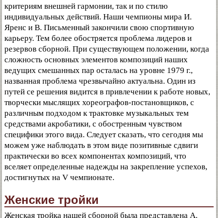
критериям внешней гармонии, так и по стилю
индивидуальных действий. Наши чемпионы мира И.
Яренс и В. Письменный закончили свою спортивную
карьеру. Тем более обостряется проблема лидеров и
резервов сборной. При существующем положении, когда
сложность основных элементов композиций наших
ведущих смешанных пар осталась на уровне 1979 г.,
названная проблема чрезвычайно актуальна. Один из
путей се решения видится в привлечении к работе новых,
творчески мыслящих хореографов-постановщиков, с
различным подходом к трактовке музыкальных тем
средствами акробатики, с обостренным чувством
специфики этого вида. Следует сказать, что сегодня мы
можем уже наблюдать в этом виде позитивные сдвиги
практически во всех компонентах композиций, что
вселяет определенные надежды на закрепление успехов,
достигнутых на V чемпионате.
Женские тройки
Женская тройка нашей сборной была представлена А.