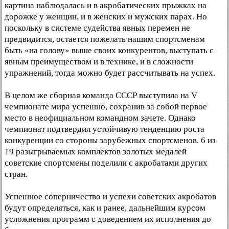
картина наблюдалась и в акробатических прыжках на
дорожке у женщин, и в женских и мужских парах. Но
поскольку в системе судейства явных перемен не
предвидится, остается пожелать нашим спортсменам
быть «на голову» выше своих конкурентов, выступать с
явным преимуществом и в технике, и в сложности
упражнений, тогда можно будет рассчитывать на успех.
В целом же сборная команда СССР выступила на V
чемпионате мира успешно, сохранив за собой первое
место в неофициальном командном зачете. Однако
чемпионат подтвердил устойчивую тенденцию роста
конкуренции со стороны зарубежных спортсменов. 6 из
19 разыгрываемых комплектов золотых медалей
советские спортсмены поделили с акробатами других
стран.
Успешное соперничество и успехи советских акробатов
будут определяться, как и ранее, дальнейшим курсом
усложнения программ с доведением их исполнения до