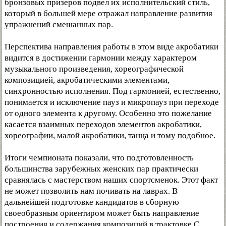
бронзовых призеров подвел их исполнительский стиль,
который в большей мере отражал направление развития
упражнений смешанных пар.
Перспектива направления работы в этом виде акробатики
видится в достижении гармонии между характером
музыкального произведения, хореографической
композицией, акробатическими элементами,
синхронностью исполнения. Под гармонией, естественно,
понимается и исключение пауз и микропауз при переходе
от одного элемента к другому. Особенно это пожелание
касается взаимных переходов элементов акробатики,
хореографии, малой акробатики, танца и тому подобное.
Итоги чемпионата показали, что подготовленность
большинства зарубежных женских пар практически
сравнялась с мастерством наших спортсменок. Этот факт
не может позволить нам почивать на лаврах. В
дальнейшей подготовке кандидатов в сборную
своеобразным ориентиром может быть направление
построения и содержания композиций в трактовке С.