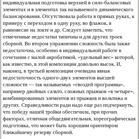
индивидуальная подготовка верхней в сило-балансовых
элементах и в элементах так называемого динамического
балансирования. Отсутствовала работа в прямых руках, к
примеру с переходом в одну руку, во флажок, в
равновесие на локте и др. Следует заметить, что
отмеченные недостатки типичны и для других троек
сборной. Во втором упражнении сложность была также
недостаточна, особенно в индивидуальной работе в
сочетании с малой акробатикой, «удельный вес» которой,
как известно, в этой композиции довольно высок. И,
наконец, в третьей композиции очевидна явная
недостаточность одного-двух элементов высшей
сложности — так называемых «гвоздей программы»,
например двойных сальто, сложных прыжков «в четыре»,
комбинированных элементов из прыжков и вольтижа и
других. Справедливости ради надо еще раз подчеркнуть,
что победу нашей тройки обеспечила, при прочих
факторах, отличная общедвигательная, хореографическая
подготовка, что может быть хорошим ориентиром
ближайшему резерву сборной.