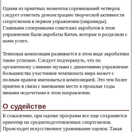
Одним из приятных моментов соревнований четверок
следует отметить демонстрацию творческой активности
спортсменов в первом упражнении (пирамиды).
Главными соперниками советских акробатов в этом
упражнении были акробаты Китая, которые и разделили с
нами успех.
Темповая композиция развивается в этом виде акробатики
также успешно. Следует подчеркнуть, что по
органичному слиянию музыки с движениями упражнение
большинства участников чемпионата мира может с
полным правом именоваться композицией. Это тем более
приятно в связи с имевшими место в прошлые годы
явными недочетами в этом направлении.
О судействе
К сожалению, при оценке программ все еще сохраняется
ориентир на среднеподготовленных спортсменов.
Происходит искусственное уравнивание оценок. Такая