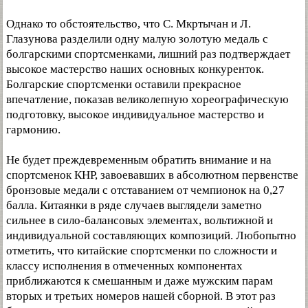
Однако то обстоятельство, что С. Мкртычан и Л.
Глазунова разделили одну малую золотую медаль с
болгарскими спортсменками, лишний раз подтверждает
высокое мастерство наших основных конкуренток.
Болгарские спортсменки оставили прекрасное
впечатление, показав великолепную хореографическую
подготовку, высокое индивидуальное мастерство и
гармонию.
Не будет преждевременным обратить внимание и на
спортсменок КНР, завоевавших в абсолютном первенстве
бронзовые медали с отставанием от чемпионок на 0,27
балла. Китаянки в ряде случаев выглядели заметно
сильнее в сило-балансовых элементах, вольтижной и
индивидуальной составляющих композиций. Любопытно
отметить, что китайские спортсменки по сложности и
классу исполнения в отмеченных компонентах
приближаются к смешанным и даже мужским парам
вторых и третьих номеров нашей сборной. В этот раз