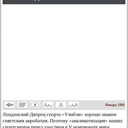
Январь 1984
0
Лондонский Дворец спорта «Уэмбли» хорошо знаком
советским акробатам. Поэтому «акклиматизация» наших
спортсменов перед участием в V чемпионате мира