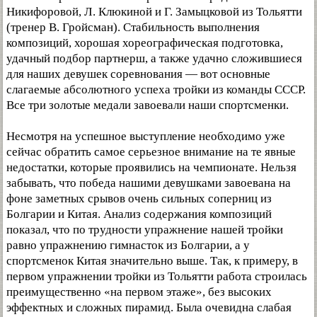
Никифоровой, Л. Клюкиной и Г. Замыцковой из Тольятти
(тренер В. Гройсман). Стабильность выполнения
композиций, хорошая хореографическая подготовка,
удачный подбор партнерш, а также удачно сложившиеся
для наших девушек соревнования — вот основные
слагаемые абсолютного успеха тройки из команды СССР.
Все три золотые медали завоевали наши спортсменки.
Несмотря на успешное выступление необходимо уже
сейчас обратить самое серьезное внимание на те явные
недостатки, которые проявились на чемпионате. Нельзя
забывать, что победа нашими девушками завоевана на
фоне заметных срывов очень сильных соперниц из
Болгарии и Китая. Анализ содержания композиций
показал, что по трудности упражнение нашей тройки
равно упражнению гимнасток из Болгарии, а у
спортсменок Китая значительно выше. Так, к примеру, в
первом упражнении тройки из Тольятти работа строилась
преимущественно «на первом этаже», без высоких
эффектных и сложных пирамид. Была очевидна слабая