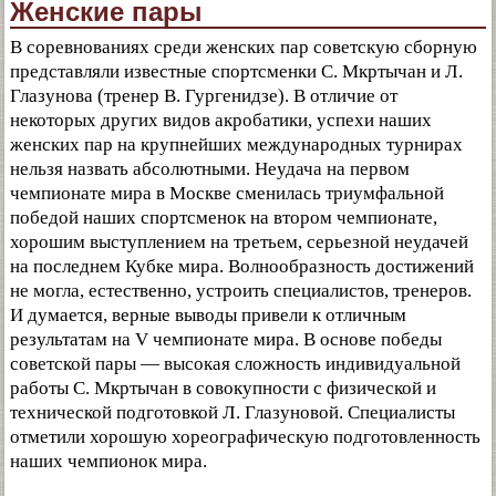
Женские пары
В соревнованиях среди женских пар советскую сборную
представляли известные спортсменки С. Мкртычан и Л.
Глазунова (тренер В. Гургенидзе). В отличие от
некоторых других видов акробатики, успехи наших
женских пар на крупнейших международных турнирах
нельзя назвать абсолютными. Неудача на первом
чемпионате мира в Москве сменилась триумфальной
победой наших спортсменок на втором чемпионате,
хорошим выступлением на третьем, серьезной неудачей
на последнем Кубке мира. Волнообразность достижений
не могла, естественно, устроить специалистов, тренеров.
И думается, верные выводы привели к отличным
результатам на V чемпионате мира. В основе победы
советской пары — высокая сложность индивидуальной
работы С. Мкртычан в совокупности с физической и
технической подготовкой Л. Глазуновой. Специалисты
отметили хорошую хореографическую подготовленность
наших чемпионок мира.