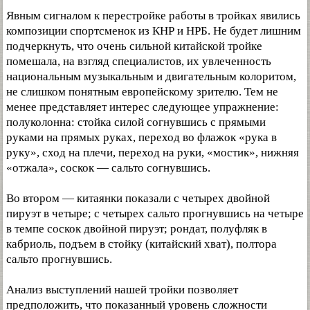
Явным сигналом к перестройке работы в тройках явились
композиции спортсменок из КНР и НРБ. Не будет лишним
подчеркнуть, что очень сильной китайской тройке
помешала, на взгляд специалистов, их увлеченность
национальным музыкальным и двигательным колоритом,
не слишком понятным европейскому зрителю. Тем не
менее представляет интерес следующее упражнение:
полуколонна: стойка силой согнувшись с прямыми
руками на прямых руках, переход во флажок «рука в
руку», сход на плечи, переход на руки, «мостик», нижняя
«отжала», соскок — сальто согнувшись.
Во втором — китаянки показали с четырех двойной
пируэт в четыре; с четырех сальто прогнувшись на четыре
в темпе соскок двойной пируэт; рондат, полуфляк в
кабриоль, подъем в стойку (китайский хват), полтора
сальто прогнувшись.
Анализ выступлений нашей тройки позволяет
предположить, что показанный уровень сложности