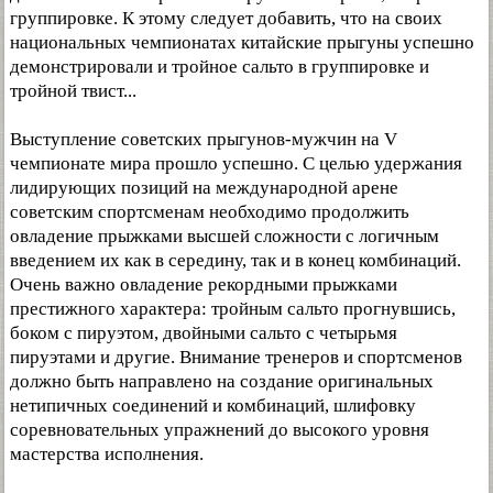
группировке. К этому следует добавить, что на своих
национальных чемпионатах китайские прыгуны успешно
демонстрировали и тройное сальто в группировке и
тройной твист...
Выступление советских прыгунов-мужчин на V
чемпионате мира прошло успешно. С целью удержания
лидирующих позиций на международной арене
советским спортсменам необходимо продолжить
овладение прыжками высшей сложности с логичным
введением их как в середину, так и в конец комбинаций.
Очень важно овладение рекордными прыжками
престижного характера: тройным сальто прогнувшись,
боком с пируэтом, двойными сальто с четырьмя
пируэтами и другие. Внимание тренеров и спортсменов
должно быть направлено на создание оригинальных
нетипичных соединений и комбинаций, шлифовку
соревновательных упражнений до высокого уровня
мастерства исполнения.