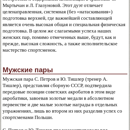
Мкртычан и Л. Глазуновой. Этот дуэт отличает
целенаправленная, системная (без «натаскивания»)
подготовка верхней, где важнейшей составляющей
является очень высокая общая и специальная физическая
подготовка. В целом же слагаемыми успеха наших
женских пар, помимо отмеченных выше, будут, как и
прежде, высокая сложность, а также исполнительское
мастерство спортсменок.
Мужские пары
Мужская пара С. Петров и Ю. Тишлер (тренер А.
Тишлер), представляя сборную СССР, подтвердила
передовые позиции советских акробатов в этом виде
акробатики, завоевав золотые медали в абсолютном
первенстве и две малые золотые награды в отдельных
упражнениях, лишь во втором из них разделив успех со
спортсменами Польши.