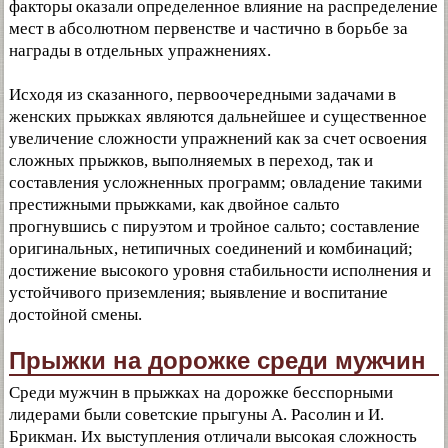
факторы оказали определенное влияние на распределение
мест в абсолютном первенстве и частично в борьбе за
награды в отдельных упражнениях.
Исходя из сказанного, первоочередными задачами в
женских прыжках являются дальнейшее и существенное
увеличение сложности упражнений как за счет освоения
сложных прыжков, выполняемых в переход, так и
составления усложненных программ; овладение такими
престижными прыжками, как двойное сальто
прогнувшись с пируэтом и тройное сальто; составление
оригинальных, нетипичных соединений и комбинаций;
достижение высокого уровня стабильности исполнения и
устойчивого приземления; выявление и воспитание
достойной смены.
Прыжки на дорожке среди мужчин
Среди мужчин в прыжках на дорожке бесспорными
лидерами были советские прыгуны А. Расолин и И.
Брикман. Их выступления отличали высокая сложность