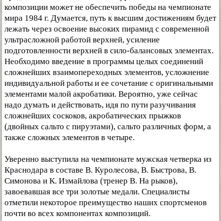
композиции может не обеспечить победы на чемпионате
мира 1984 г. Думается, путь к высшим достижениям будет
лежать через освоение высоких пирамид с современной
ультрасложной работой верхней, усиление
подготовленности верхней в сило-балансовых элементах.
Необходимо введение в программы целых соединений
сложнейших взаимопереходных элементов, усложнение
индивидуальной работы и ее сочетание с оригинальными
элементами малой акробатики. Вероятно, уже сейчас
надо думать и действовать, идя по пути разучивания
сложнейших соскоков, акробатических прыжков
(двойных сальто с пируэтами), сальто различных форм, а
также сложных элементов в четыре.
Уверенно выступила на чемпионате мужская четверка из
Краснодара в составе В. Куролесова, В. Быстрова, В.
Симонова и К. Измайлова (тренер В. На рыков),
завоевавшая все три золотые медали. Специалисты
отметили некоторое преимущество наших спортсменов
почти во всех компонентах композиций.