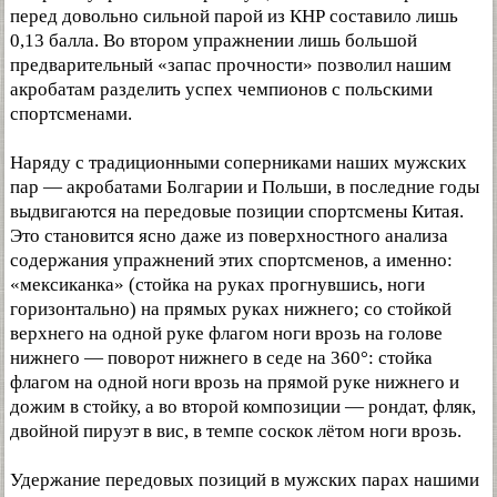
перед довольно сильной парой из КНР составило лишь
0,13 балла. Во втором упражнении лишь большой
предварительный «запас прочности» позволил нашим
акробатам разделить успех чемпионов с польскими
спортсменами.
Наряду с традиционными соперниками наших мужских
пар — акробатами Болгарии и Польши, в последние годы
выдвигаются на передовые позиции спортсмены Китая.
Это становится ясно даже из поверхностного анализа
содержания упражнений этих спортсменов, а именно:
«мексиканка» (стойка на руках прогнувшись, ноги
горизонтально) на прямых руках нижнего; со стойкой
верхнего на одной руке флагом ноги врозь на голове
нижнего — поворот нижнего в седе на 360°: стойка
флагом на одной ноги врозь на прямой руке нижнего и
дожим в стойку, а во второй композиции — рондат, фляк,
двойной пируэт в вис, в темпе соскок лётом ноги врозь.
Удержание передовых позиций в мужских парах нашими