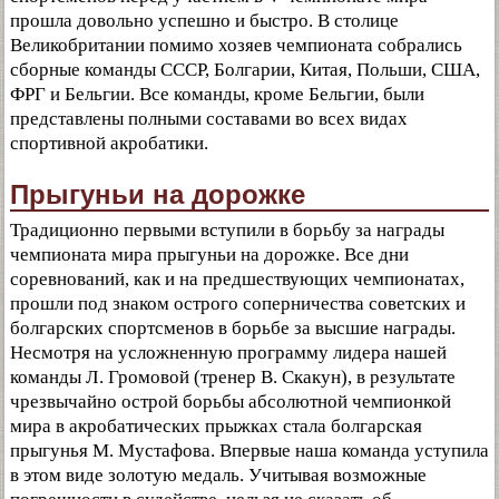
прошла довольно успешно и быстро. В столице
Великобритании помимо хозяев чемпионата собрались
сборные команды СССР, Болгарии, Китая, Польши, США,
ФРГ и Бельгии. Все команды, кроме Бельгии, были
представлены полными составами во всех видах
спортивной акробатики.
Прыгуньи на дорожке
Традиционно первыми вступили в борьбу за награды
чемпионата мира прыгуньи на дорожке. Все дни
соревнований, как и на предшествующих чемпионатах,
прошли под знаком острого соперничества советских и
болгарских спортсменов в борьбе за высшие награды.
Несмотря на усложненную программу лидера нашей
команды Л. Громовой (тренер В. Скакун), в результате
чрезвычайно острой борьбы абсолютной чемпионкой
мира в акробатических прыжках стала болгарская
прыгунья М. Мустафова. Впервые наша команда уступила
в этом виде золотую медаль. Учитывая возможные