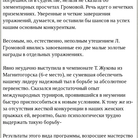
погрешности в судействе, нельзя не сказать об
элементарных просчетах Громовой. Речь идет о нечетких
приземлениях. Уверенные и четкие завершения
упражнений, думается, не оставили бы шансов на успех
нашим основным конкуренткам.
Весомым, но, естественно, неполным утешением Л.
Громовой явились завоеванные ею две малые золотые
награды в отдельных упражнениях.
Явно неудачно выступила в чемпионате Т. Жукова из
Магнитогорска (6-е место), не сумевшая обеспечить
нашему лидеру надежный тыл в борьбе за абсолютное
первенство. Сказался недостаточный опыт
международных турниров, проявившийся в неумении
быстро приспособиться к новым условиям. К тому же из-
за отсутствия жесткой конкуренции в наших женских
прыжках ей, вероятно, было психологически трудно
выдержать такую борьбу-
Результаты этого вида программы, возросшее мастерство