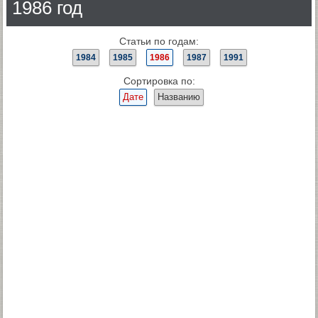
1986 год
Статьи по годам:
1984
1985
1986
1987
1991
Сортировка по:
Дате
Названию