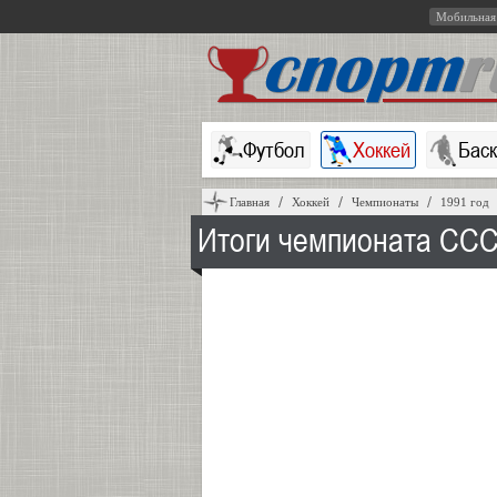
Мобильная
Футбол
Хоккей
Бас
Главная
Хоккей
Чемпионаты
1991 год
Итоги чемпионата ССС