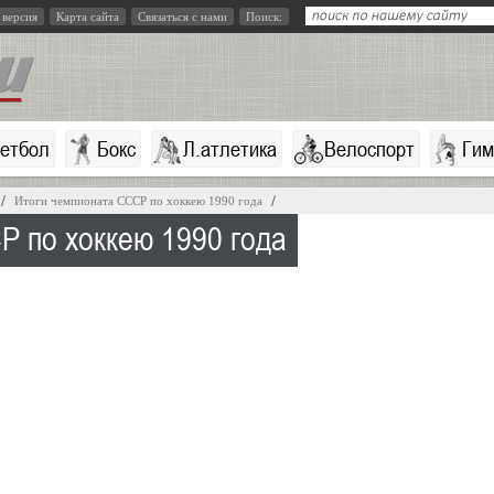
 версия
Карта сайта
Связаться с нами
Поиск:
кетбол
Бокс
Л.атлетика
Велоспорт
Гим
Итоги чемпионата СССР по хоккею 1990 года
Р по хоккею 1990 года