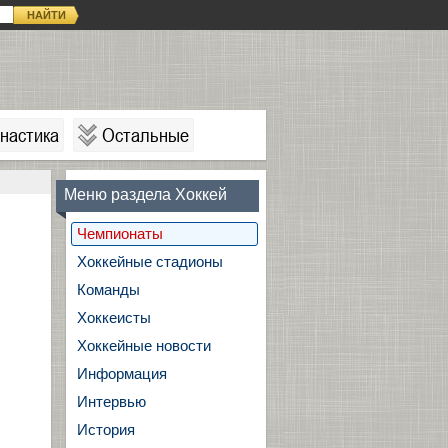
НАЙТИ
настика
Остальные
Меню раздела Хоккей
Чемпионаты
Хоккейные стадионы
Команды
Хоккеисты
Хоккейные новости
Информация
Интервью
История