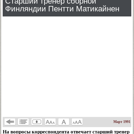
Старший тренер сборной
Финляндии Пентти Матикайнен
Март 1991
0
На вопросы корреспондента отвечает старший тренер