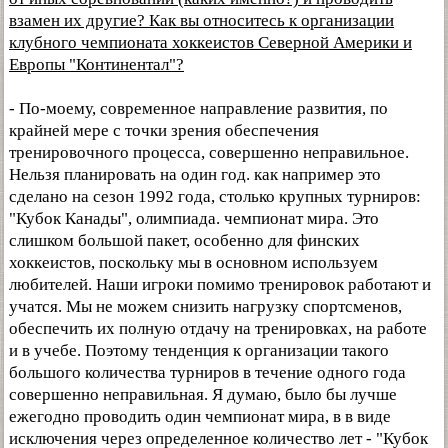
взамен их другие? Как вы относитесь к организации
клубного чемпионата хоккеистов Северной Америки и
Европы "Континентал"?
- По-моему, современное направление развития, по
крайней мере с точки зрения обеспечения
тренировочного процесса, совершенно неправильное.
Нельзя планировать на один год. как например это
сделано на сезон 1992 года, столько крупных турниров:
"Кубок Канады", олимпиада. чемпионат мира. Это
слишком большой пакет, особенно для финских
хоккеистов, поскольку мы в основном используем
любителей. Наши игроки помимо тренировок работают и
учатся. Мы не можем снизить нагрузку спортсменов,
обеспечить их полную отдачу на тренировках, на работе
и в учебе. Поэтому тенденция к организации такого
большого количества турниров в течение одного года
совершенно неправильная. Я думаю, было бы лучше
ежегодно проводить один чемпионат мира, в в виде
исключения через определенное количество лет - "Кубок