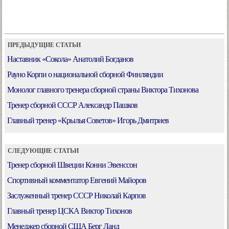
ПРЕДЫДУЩИЕ СТАТЬИ
Наставник «Сокола» Анатолий Богданов
Рауно Корпи о национальной сборной Финляндии
Монолог главного тренера сборной страны Виктора Тихонова
Тренер сборной СССР Александр Пашков
Главный тренер «Крылья Советов» Игорь Дмитриев
СЛЕДУЮЩИЕ СТАТЬИ
Тренер сборной Швеции Конни Эвенссон
Спортивный комментатор Евгений Майоров
Заслуженный тренер СССР Николай Карпов
Главный тренер ЦСКА Виктор Тихонов
Менеджер сборной США Берг Ланд