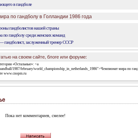
ющего в гандболе
ира по гандболу в Голландии 1986 года
оны гандболистов нашей страны
 по гандболу среди женских команд
 гандболист, заслуженный тренер СССР
атью на своем сайте, блоге или форуме:
ье
Пока нет комментариев, смелее!