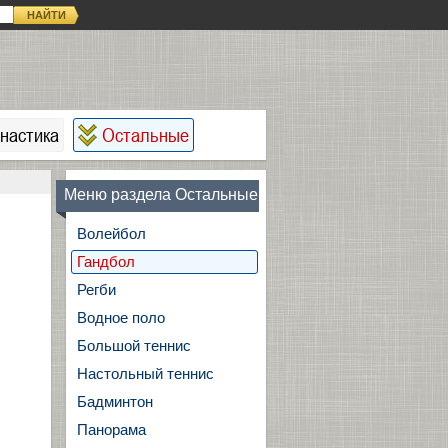
НАЙТИ
настика
Остальные
Меню раздела Остальные
Волейбол
Гандбол
Регби
Водное поло
Большой теннис
Настольный теннис
Бадминтон
Панорама