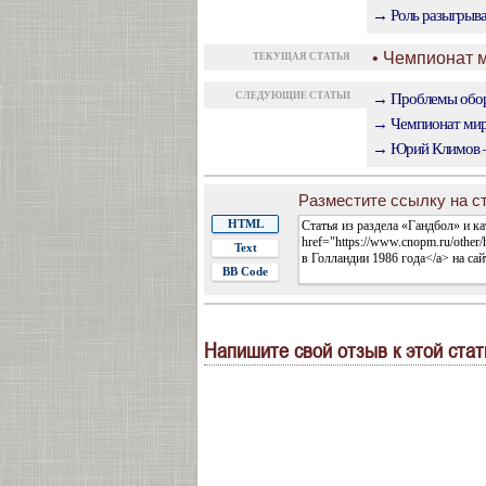
→ Роль разыгрыва
• Чемпионат м
ТЕКУЩАЯ СТАТЬЯ
СЛЕДУЮЩИЕ СТАТЬИ
→ Проблемы обор
→ Чемпионат мира
→ Юрий Климов —
Разместите ссылку на ст
HTML
Text
BB Code
Напишите свой отзыв к этой стат