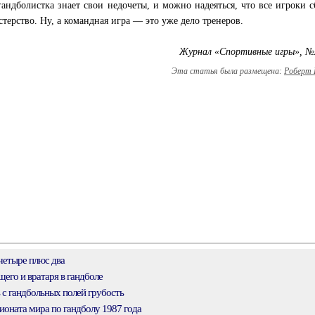
андболистка знает свои недочеты, и можно надеяться, что все игроки 
терство. Ну, а командная игра — это уже дело тренеров.
Журнал «Спортивные игры», №
Эта статья была размещена:
Роберт 
четыре плюс два
его и вратаря в гандболе
 с гандбольных полей грубость
оната мира по гандболу 1987 года