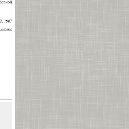
сборной
2, 1987
Балашов