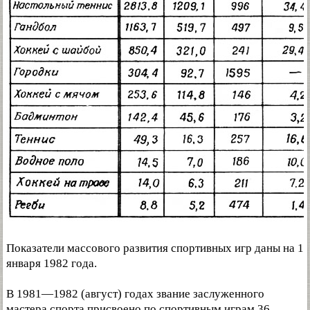
Показатели массового развития спортивных игр даны на 1
января 1982 года.
В 1981—1982 (август) годах звание заслуженного
мастера спорта присвоено по спортивным играм 36