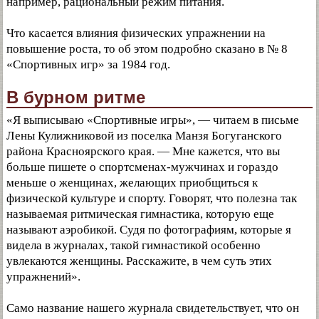
например, рациональный режим питания.
Что касается влияния физических упражнении на
повышение роста, то об этом подробно сказано в № 8
«Спортивных игр» за 1984 год.
В бурном ритме
«Я выписываю «Спортивные игры», — читаем в письме
Лены Кулижниковой из поселка Манзя Богуганского
района Красноярского края. — Мне кажется, что вы
больше пишете о спортсменах-мужчинах и гораздо
меньше о женщинах, желающих приобщиться к
физической культуре и спорту. Говорят, что полезна так
называемая ритмическая гимнастика, которую еще
называют аэробикой. Судя по фотографиям, которые я
видела в журналах, такой гимнастикой особенно
увлекаются женщины. Расскажите, в чем суть этих
упражнений».
Само название нашего журнала свидетельствует, что он