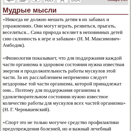
Мудрые мысли
«Никогда не должно мешать детям в их забавах и
упражнениях. Они могут играть, резвиться, прыгать,
веселиться... Сама природа вселяет в неповинных детей
сию склонность к игре и забавам» (Н. М. Максимович-
Амбодик).
«Физиология показывает, что для поддержания каждой
части организма в здоровом состоянии нужна известная
энергия и продолжительность работы мускулов этой
части. За их расслаблением непременно следует
нездоровье той части организма, которой принадлежат
они... Поэтому для поддержания организма в
удовлетворительном состоянии нужно известное
количество работы для мускулов всех частей организма»
(Н. Г. Чернышевский).
«Спорт это не только могучее средство профилактики
предупреждения болезней, но и важный лечебный