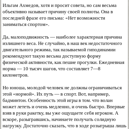
Ильгам Ахмедов, хотя и просит совета, но сам весьма
объективно называет причину своей полноты. Она в
последней фразе его письма: «Нет возможности
заниматься спортом».
Да, малоподвижность — наиболее характерная причина
излишнего веса. Не случайно, в наш век недостаточного
двигательного режима, так называемой гиподинамии
рекомендуют такую весьма доступную форму
физической активности, как пешие прогулки. Ежедневная
норма — 10 тысяч шагов, что составляет 7—8
километров.
Но юноша, молодой человек не должны ограничиваться
этой «нормой». Их путь — в спорт. Вот, например,
бадминтон. Особенность этой игры в том. что волан
может лететь и очень медленно, и очень быстро. Впервые
взяв в руки ракетку, вы уже ощущаете себя игроком. А
вскоре, разыгравшись, начинаете получать солидную
нагрузку. Достаточно сказать, что в ходе розыгрыша лишь