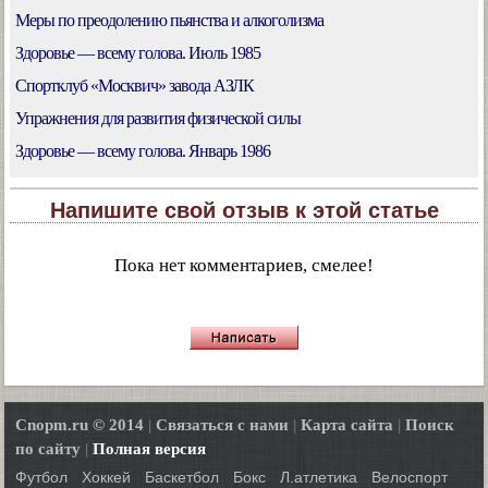
Меры по преодолению пьянства и алкоголизма
Здоровье — всему голова. Июль 1985
Спортклуб «Москвич» завода АЗЛК
Упражнения для развития физической силы
Здоровье — всему голова. Январь 1986
Напишите свой отзыв к этой статье
Пока нет комментариев, смелее!
Cnopm.ru © 2014
|
Связаться с нами
|
Карта сайта
|
Поиск
по сайту
|
Полная версия
Футбол
Хоккей
Баскетбол
Бокс
Л.атлетика
Велоспорт