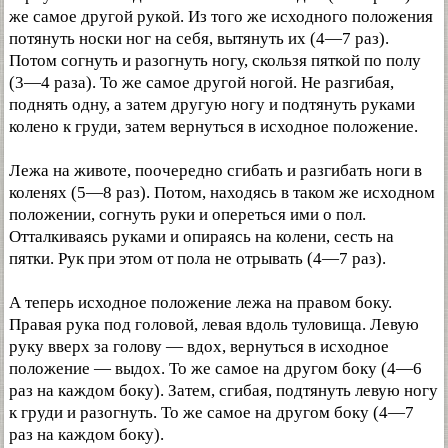
же самое другой рукой. Из того же исходного положения
потянуть носки ног на себя, вытянуть их (4—7 раз).
Потом согнуть и разогнуть ногу, скользя пяткой по полу
(3—4 раза). То же самое другой ногой. Не разгибая,
поднять одну, а затем другую ногу и подтянуть руками
колено к груди, затем вернуться в исходное положение.
Лежа на животе, поочередно сгибать и разгибать ноги в
коленях (5—8 раз). Потом, находясь в таком же исходном
положении, согнуть руки и опереться ими о пол.
Отталкиваясь руками и опираясь на колени, сесть на
пятки. Рук при этом от пола не отрывать (4—7 раз).
А теперь исходное положение лежа на правом боку.
Правая рука под головой, левая вдоль туловища. Левую
руку вверх за голову — вдох, вернуться в исходное
положение — выдох. То же самое на другом боку (4—6
раз на каждом боку). Затем, сгибая, подтянуть левую ногу
к груди и разогнуть. То же самое на другом боку (4—7
раз на каждом боку).