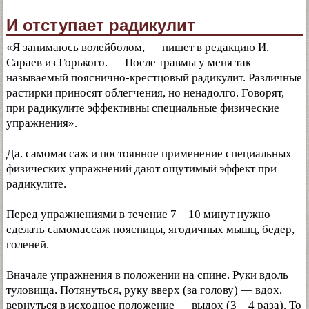
И отступает радикулит
«Я занимаюсь волейболом, — пишет в редакцию И.
Сараев из Горького. — После травмы у меня так
называемый пояснично-крестцовый радикулит. Различные
растирки приносят облегчения, но ненадолго. Говорят,
при радикулите эффективны специальные физические
упражнения».
Да. самомассаж и постоянное применение специальных
физических упражнений дают ощутимый эффект при
радикулите.
Перед упражнениями в течение 7—10 минут нужно
сделать самомассаж поясницы, ягодичных мышц, бедер,
голеней.
Вначале упражнения в положении на спине. Руки вдоль
туловища. Потянуться, руку вверх (за голову) — вдох,
вернуться в исходное положение — выдох (3—4 раза). То