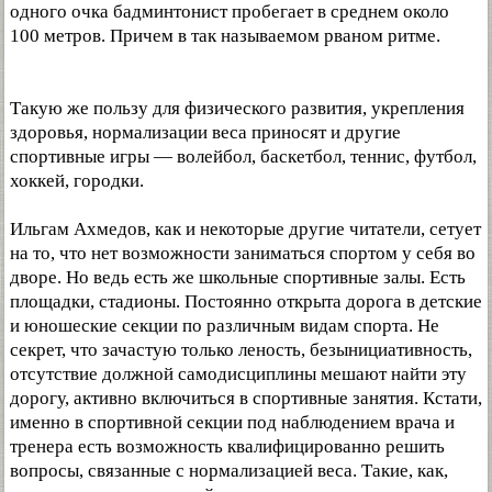
одного очка бадминтонист пробегает в среднем около
100 метров. Причем в так называемом рваном ритме.
Такую же пользу для физического развития, укрепления
здоровья, нормализации веса приносят и другие
спортивные игры — волейбол, баскетбол, теннис, футбол,
хоккей, городки.
Ильгам Ахмедов, как и некоторые другие читатели, сетует
на то, что нет возможности заниматься спортом у себя во
дворе. Но ведь есть же школьные спортивные залы. Есть
площадки, стадионы. Постоянно открыта дорога в детские
и юношеские секции по различным видам спорта. Не
секрет, что зачастую только леность, безынициативность,
отсутствие должной самодисциплины мешают найти эту
дорогу, активно включиться в спортивные занятия. Кстати,
именно в спортивной секции под наблюдением врача и
тренера есть возможность квалифицированно решить
вопросы, связанные с нормализацией веса. Такие, как,