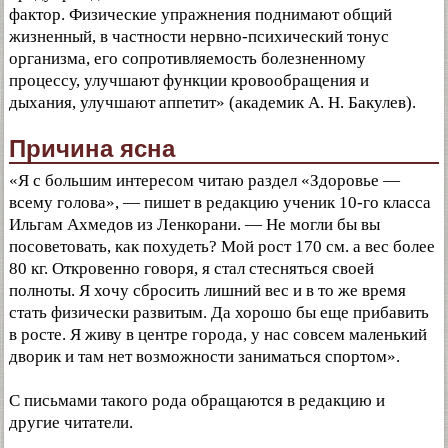
фактор. Физические упражнения поднимают общий
жизненный, в частности нервно-психический тонус
организма, его сопротивляемость болезненному
процессу, улучшают функции кровообращения и
дыхания, улучшают аппетит» (академик А. Н. Бакулев).
Причина ясна
«Я с большим интересом читаю раздел «Здоровье —
всему голова», — пишет в редакцию ученик 10-го класса
Ильгам Ахмедов из Ленкорани. — Не могли бы вы
посоветовать, как похудеть? Мой рост 170 см. а вес более
80 кг. Откровенно говоря, я стал стесняться своей
полноты. Я хочу сбросить лишний вес и в то же время
стать физически развитым. Да хорошо бы еще прибавить
в росте. Я живу в центре города, у нас совсем маленький
дворик и там нет возможности заниматься спортом».
С письмами такого рода обращаются в редакцию и
другие читатели.