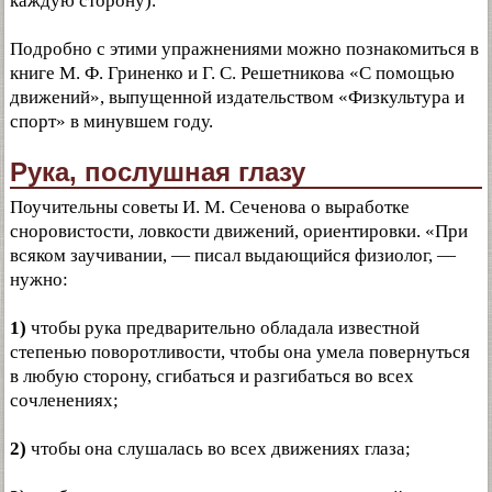
каждую сторону).
Подробно с этими упражнениями можно познакомиться в
книге М. Ф. Гриненко и Г. С. Решетникова «С помощью
движений», выпущенной издательством «Физкультура и
спорт» в минувшем году.
Рука, послушная глазу
Поучительны советы И. М. Сеченова о выработке
сноровистости, ловкости движений, ориентировки. «При
всяком заучивании, — писал выдающийся физиолог, —
нужно:
1)
чтобы рука предварительно обладала известной
степенью поворотливости, чтобы она умела повернуться
в любую сторону, сгибаться и разгибаться во всех
сочленениях;
2)
чтобы она слушалась во всех движениях глаза;