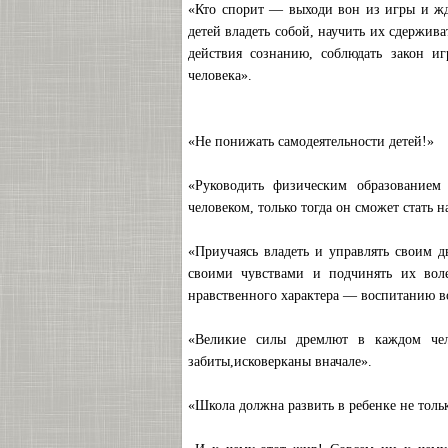
«Кто спорит — выходи вон из игры и жд
детей владеть собой, научить их сдержив
действия сознанию, соблюдать закон и
человека».
«Не понижать самодеятельности детей!»
«Руководить физическим образованием
человеком, только тогда он сможет стать 
«Приучаясь владеть и управлять своим д
своими чувствами и подчинять их воле
нравственного характера — воспитанию во
«Великие силы дремлют в каждом чело
забиты,исковерканы вначале».
«Школа должна развить в ребенке не толь