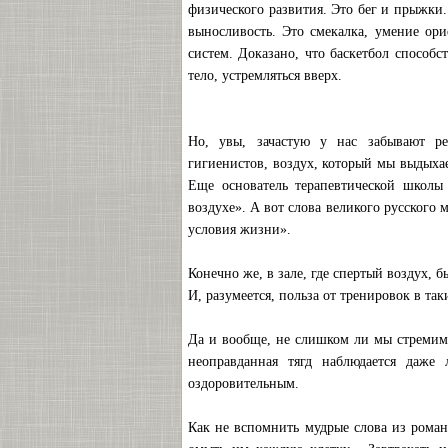
физического развития. Это бег и прыжки.
выносливость. Это смекалка, умение ори
систем. Доказано, что баскетбол способ
тело, устремляться вверх.
Но, увы, зачастую у нас забывают рег
гигиенистов, воздух, который мы выдыха
Еще основатель терапевтической школы
воздухе». А вот слова великого русского
условия жизни».
Конечно же, в зале, где спертый воздух, 
И, разумеется, польза от тренировок в та
Да и вообще, не слишком ли мы стремим
неоправданная тягд наблюдается даже
оздоровительным.
Как не вспомнить мудрые слова из роман