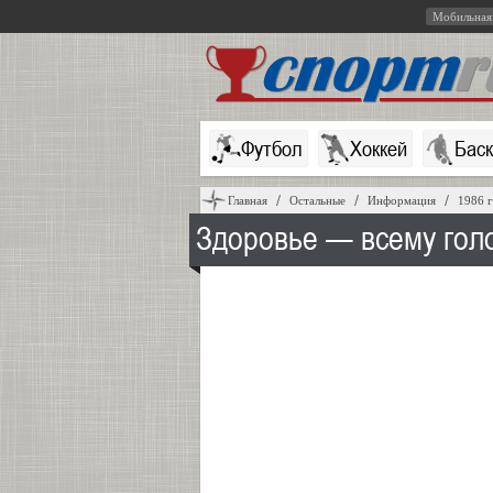
Мобильная
Футбол
Хоккей
Бас
Главная
Остальные
Информация
1986 
Здоровье — всему гол