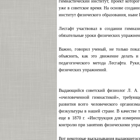
гимнастический институт, проект которог
уже в советское время. На основе создан
институт физического образования, ныне 
Лесгафт участвовал в создании гимназ
обязательные уроки физических упражнени
Важно, говорил ученый, не только пока
объяснить, как это движение делать 
педагогического метода Лесгафта. Ру
физических упражнений.
Выдающийся советский физиолог Л. А. 
«очеловеченной гимнастикой», требующ
развития всего человеческого организм
физкультуры в нашей стране. В качестве
еще в 1870 г. «Инструкция для измерен
контролю при занятиях физическими упра
Вот некоторые высказывания выдающегося