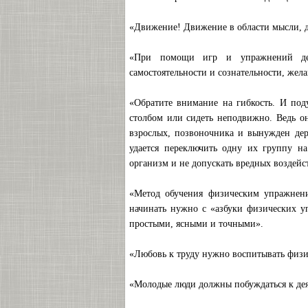
«Движение! Движение в области мысли, 
«При помощи игр и упражнений дет
самостоятельности и сознательности, жела
«Обратите внимание на гибкость. И поду
столбом или сидеть неподвижно. Ведь он
взрослых, позвоночника и вынужден де
удается переключить одну их группу на
организм и не допускать вредных воздейс
«Метод обучения физическим упражнени
начинать нужно с «азбуки физических у
простыми, ясными и точными».
«Любовь к труду нужно воспитывать физи
«Молодые люди должны побуждаться к дея