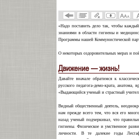
0
«Надо поставить дело так, чтобы каждый
знаниями в области гигиены и медицинс
Программы нашей Коммунистической пар
О некоторых оздоровительных мерах и пой
Движение — жизнь!
Давайте вначале обратимся к классиче
русского педагога-демо-крата, анатома, 
«Выдающийся ученый и страстный учитель
Видный общественный деятель, неоднокр
нам прежде всего тем, что вся его много
назад ученый подчеркивал, что правильн
гигиены. Физическое и умственное разви
личности. В те далекие годы Лесга