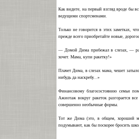
Как видите, на первый взгляд вроде бы вс
ведущими спортсменами.
Только не говорится в этих заметках, чт
прежде всего приобретайте новые, дорогос
— Домой Дима прибежал в слезах, — ра
хочет. Мама, купи ракетку!»
Плачет Дима, в слезах мама, чешет затыл
нибудь да наскребу...»
Финансовому благосостоянию семьи пом
Ажиотаж вокруг ракеток разгорается все
совершенно необычные формы.
Тот же Дима (это, в общем, хороший м
подумывают, как бы поскорее бросить шко