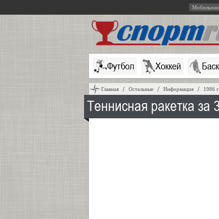
Мобильная
Футбол
Хоккей
Бас
Главная
Остальные
Информация
1986 
Теннисная ракетка за 