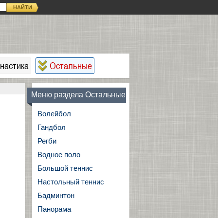
НАЙТИ
настика
Остальные
Меню раздела Остальные
Волейбол
Гандбол
Регби
Водное поло
Большой теннис
Настольный теннис
Бадминтон
Панорама