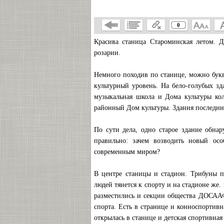
0
Красива станица Староминская летом. Д
розарии.
Немного походив по станице, можно букв
культурный уровень. На бело-голубых з
музыкальная школа и Дома культуры кол
районный Дом культуры. Здания последни
По сути дела, одно старое здание обна
правильно: зачем возводить новый осо
современным миром?
В центре станицы и стадион. Трибуны п
людей тянется к спорту и на стадионе же
разместились и секции общества ДОСААФ.
спорта. Есть в странице и конноспортивна
открылась в станице и детская спортивная