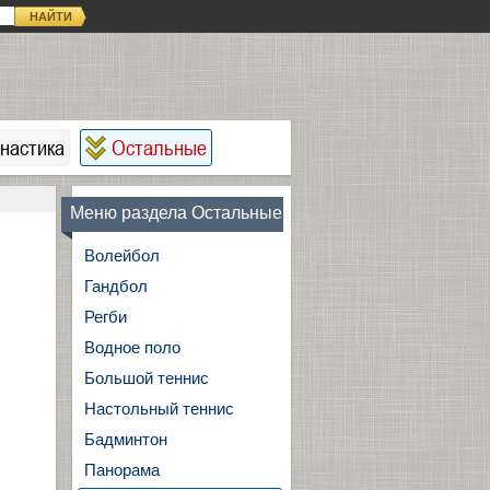
НАЙТИ
настика
Остальные
Меню раздела Остальные
Волейбол
Гандбол
Регби
Водное поло
Большой теннис
Настольный теннис
Бадминтон
Панорама