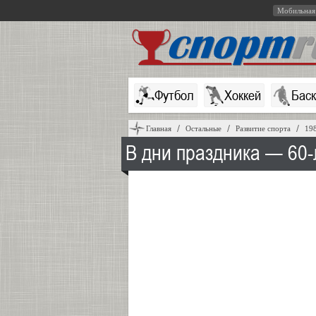
Мобильная
Футбол
Хоккей
Бас
Главная
Остальные
Развитие спорта
19
В дни праздника — 60