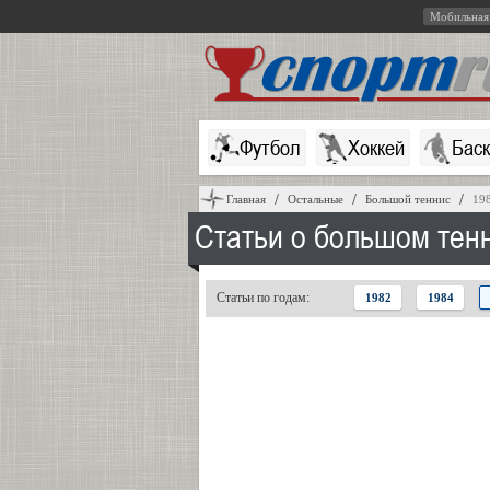
Мобильная
Футбол
Хоккей
Бас
Главная
Остальные
Большой теннис
19
Статьи о большом тенн
Статьи по годам:
1982
1984