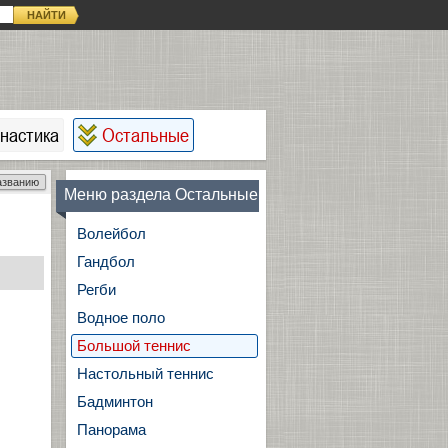
НАЙТИ
настика
Остальные
азванию
Меню раздела Остальные
Волейбол
Гандбол
Регби
Водное поло
Большой теннис
Настольный теннис
Бадминтон
Панорама