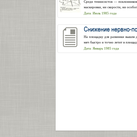
Среди теннисистов — поклонников
маскировки, ни скорости, ни особо
Дата: Июль 1985 года
Снижение нервно-пс
На площадку для разминки вышли дв
мяч быстро и точно летит в площадк
Дата: Январь 1985 года