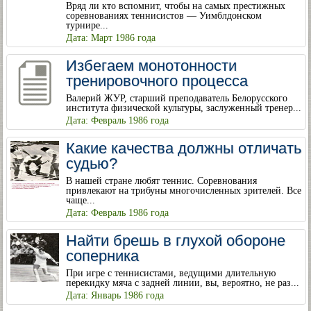
Вряд ли кто вспомнит, чтобы на самых престижных
соревнованиях теннисистов — Уимблдонском
турнире...
Дата: Март 1986 года
Избегаем монотонности
тренировочного процесса
Валерий ЖУР, старший преподаватель Белорусского
института физической культуры, заслуженный тренер...
Дата: Февраль 1986 года
Какие качества должны отличать
судью?
В нашей стране любят теннис. Соревнования
привлекают на трибуны многочисленных зрителей. Все
чаще...
Дата: Февраль 1986 года
Найти брешь в глухой обороне
соперника
При игре с теннисистами, ведущими длительную
перекидку мяча с задней линии, вы, вероятно, не раз...
Дата: Январь 1986 года