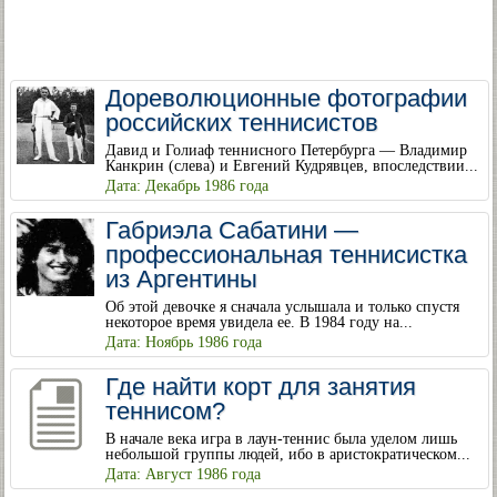
Дореволюционные фотографии
российских теннисистов
Давид и Голиаф теннисного Петербурга — Владимир
Канкрин (слева) и Евгений Кудрявцев, впоследствии...
Дата: Декабрь 1986 года
Габриэла Сабатини —
профессиональная теннисистка
из Аргентины
Об этой девочке я сначала услышала и только спустя
некоторое время увидела ее. В 1984 году на...
Дата: Ноябрь 1986 года
Где найти корт для занятия
теннисом?
В начале века игра в лаун-теннис была уделом лишь
небольшой группы людей, ибо в аристократическом...
Дата: Август 1986 года