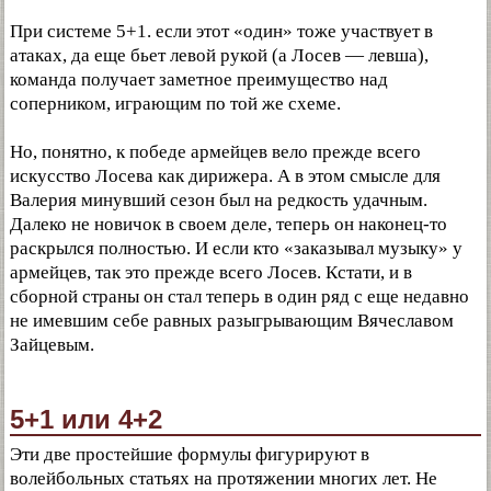
При системе 5+1. если этот «один» тоже участвует в
атаках, да еще бьет левой рукой (а Лосев — левша),
команда получает заметное преимущество над
соперником, играющим по той же схеме.
Но, понятно, к победе армейцев вело прежде всего
искусство Лосева как дирижера. А в этом смысле для
Валерия минувший сезон был на редкость удачным.
Далеко не новичок в своем деле, теперь он наконец-то
раскрылся полностью. И если кто «заказывал музыку» у
армейцев, так это прежде всего Лосев. Кстати, и в
сборной страны он стал теперь в один ряд с еще недавно
не имевшим себе равных разыгрывающим Вячеславом
Зайцевым.
5+1 или 4+2
Эти две простейшие формулы фигурируют в
волейбольных статьях на протяжении многих лет. Не