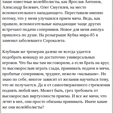
такие известные волейболисты, как Ярослав Антонов,
Александр Белевич, Олег Смугилев, на место
вспомогательного нападающего. Переставили именно
потому, что у меня улучшился прием мяча. Ведь, как
правило, вспомогательные нападающие чаще других
встречают подачи соперников. Новое для меня амплуа
пришлось по душе. На розыгрыше Кубка мира-85 я
заменил заболевшего Сорокалета.
Клубным же тренерам далеко не всегда удается
подобрать команду из достаточно универсальных
игроков. Что бы мы там ни говорили, а если брать на круг,
то высокорослым играть сзади, принимать подачи и мячи,
пробитые соперником, труднее, нежели «малышам». Но
знаю по себе, многое зависит от желания научиться тому,
что не получается. Да и от самоотверженного стремления
поднять любой мяч. Может быть, грех требовать от
высокорослых виртуозности приема. И все же мячи, что
летят в них, они просто обязаны принимать. Иначе какие
же они волейболисты?