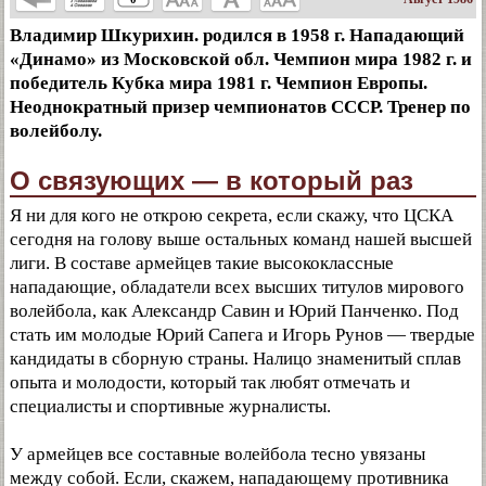
Владимир Шкурихин. родился в 1958 г. Нападающий
«Динамо» из Московской обл. Чемпион мира 1982 г. и
победитель Кубка мира 1981 г. Чемпион Европы.
Неоднократный призер чемпионатов СССР. Тренер по
волейболу.
О связующих — в который раз
Я ни для кого не открою секрета, если скажу, что ЦСКА
сегодня на голову выше остальных команд нашей высшей
лиги. В составе армейцев такие высококлассные
нападающие, обладатели всех высших титулов мирового
волейбола, как Александр Савин и Юрий Панченко. Под
стать им молодые Юрий Сапега и Игорь Рунов — твердые
кандидаты в сборную страны. Налицо знаменитый сплав
опыта и молодости, который так любят отмечать и
специалисты и спортивные журналисты.
У армейцев все составные волейбола тесно увязаны
между собой. Если, скажем, нападающему противника