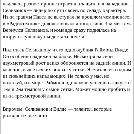
надежен, разносторонне играет и в защите и в нападении.
Селиванов — лидер по сути своей, по складу характера.
Из-за травмы Павел не выступал на прошлом чемпионате,
и «Радиотехник» довольствовался тогда лишь 3-м местом.
Вернулся Селиванов, и команда сразу поднялась на
вторую ступеньку пьедестала почета.
Под стать Селиванову и его одноклубник Раймонд Вилде.
Он особенно надежен на блоке. Несмотря на свой
двухметровый рост цепко обороняется на задней линии. И
конечно, выше всяких похвал у сетки. Я считаю его одним
из сильнейших нападающих. Не только у нас, но,
пожалуй, и в мире. Раймонд одинаково успешно атакует и
1-м и 2-м темпом у самой сетки. Может мощно пробить и
из-за трехметровой линии.
Впрочем, Селиванов и Вилде — таланты, которые
рождаются не часто.