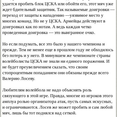
удается пробить блок ЦСКА или обойти его, этот мяч уже
ждет бдительный защитник. Так называемые доигровки —
переход от защиты к нападению —уязвимое место у
многих команд. Но не у ЦСКА. Армейцы действуют в
доигровках как по нотам. А ведь каждая четко
проведенная доигровка — это выигранное очко.
Но если подумать, все это было у нашего чемпиона и
прежде. Тем не менее еще в прошлом году не обходилось
без потерь и у него. В минувшем же чемпионате страны
волейболисты ЦСКА не знали ни единого поражения. И
не будет преувеличением сказать, что своим
стопроцентным попаданием они обязаны прежде всего
Валерию Лосеву.
Любителям волейбола не надо объяснять роль
связующего в этой игре. Правда, многие из игроков этого
амплуа ролью организатора атак, пусть самых искусных,
и ограничиваются. Лосев же может пробить и сам любой
мяч, лишь бы тот поднялся над сеткой.