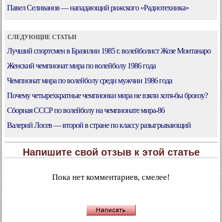
Павел Селиванов — нападающий рижского «Радиотехника»
СЛЕДУЮЩИЕ СТАТЬИ
Лучший спортсмен в Бразилии 1985 г. волейболист Жозе Монтанаро
Женский чемпионат мира по волейболу 1986 года
Чемпионат мира по волейболу среди мужчин 1986 года
Почему четырехкратные чемпионки мира не взяли хотя-бы бронзу?
Cборная СССР по волейболу на чемпионате мира-86
Валерий Лосев — второй в стране по классу разыгрывающий
Напишите свой отзыв к этой статье
Пока нет комментариев, смелее!