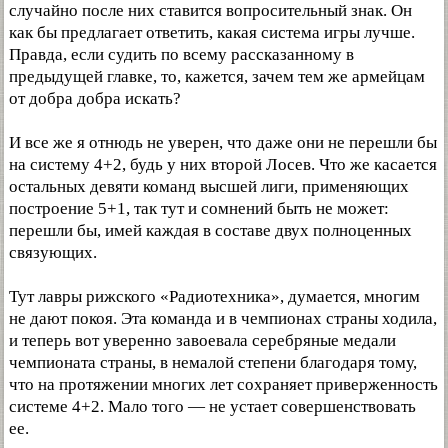
случайно после них ставится вопросительный знак. Он
как бы предлагает ответить, какая система игры лучше.
Правда, если судить по всему рассказанному в
предыдущей главке, то, кажется, зачем тем же армейцам
от добра добра искать?
И все же я отнюдь не уверен, что даже они не перешли бы
на систему 4+2, будь у них второй Лосев. Что же касается
остальных девяти команд высшей лиги, применяющих
построение 5+1, так тут и сомнений быть не может:
перешли бы, имей каждая в составе двух полноценных
связующих.
Тут лавры рижского «Радиотехника», думается, многим
не дают покоя. Эта команда и в чемпионах страны ходила,
и теперь вот уверенно завоевала серебряные медали
чемпионата страны, в немалой степени благодаря тому,
что на протяжении многих лет сохраняет приверженность
системе 4+2. Мало того — не устает совершенствовать
ее.