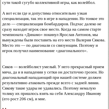
сути такой сугубо коллективной игры, как волейбол.
А вот если где и допустима относительно узкая
специализация, так это в игре в нападении. Но тонкое это
дело — специализация бомбардиров. Подчас далеко не
сразу находит игрок свое место. Когда на самом старте
чемпионата «Динамо» покинул Ярослав Антонов, мы
вынуждены были поставить на его место Валерия Сякова.
Место это — по диагонали со связующим. Поэтому и
игрок получил наименование «диагонального».
Сяков — волейболист умелый. У него прекрасный прием
мяча, да и в нападении у сетки он достаточно грозен. Но
диагональный нападающий при нашей системе должен
результативно атаковать прежде всего с задней линии.
Сякову такие удары не удавались. Поэтому немалую
толику их пришлось взять на себя Александру Иванову
(его рост 206 см), и мне.