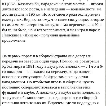
в ЦСКА. Казалось бы, парадокс: на этих местах — игроки
двухметрового роста, а в нападении — волейболисты, не
достигавшие и 195 см. Но этот своего рода эксперимент
имел успех. Видно, потому, что такие связующие, которые
и сами могут завершить атаку, весьма перспективны. Как
бы то ни было, но и тот эксперимент, и моя игра в паре с
Гаевским в «Динамо» получили дальнейшее
продолжение.
На первых порах и в сборной страны мне доверяли
передачи на завершающий удар. Помню, на розыгрыше
Кубка мира в 1981 году в двух расстановках — с 1-го и 6-
го номеров — я выходил на передачу, когда нашего
основного связующего Зайцева заменяли у сетки
нападающим. Но чтобы так играть в сборной, нужно
постоянно совершенствоваться в выполнении этих
функций и в клубе. А поскольку в клубе меня полностью
загрузили обязанностями нападающего, я и в сборной
стал выполнять только их. Впрочем, где-то подспудно я