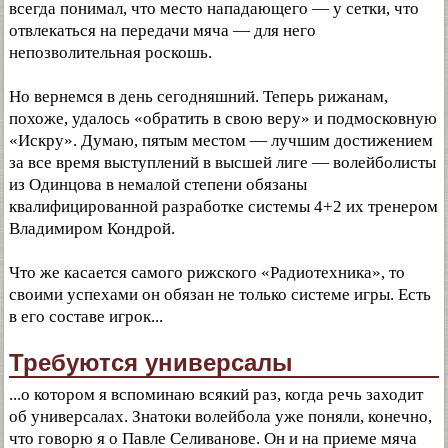
всегда понимал, что место нападающего — у сетки, что
отвлекаться на передачи мяча — для него
непозволительная роскошь.
Но вернемся в день сегодняшний. Теперь рижанам,
похоже, удалось «обратить в свою веру» и подмосковную
«Искру». Думаю, пятым местом — лучшим достижением
за все время выступлений в высшей лиге — волейболисты
из Одинцова в немалой степени обязаны
квалифицированной разработке системы 4+2 их тренером
Владимиром Кондрой.
Что же касается самого рижского «Радиотехника», то
своими успехами он обязан не только системе игры. Есть
в его составе игрок...
Требуются универсалы
...о котором я вспоминаю всякий раз, когда речь заходит
об универсалах. Знатоки волейбола уже поняли, конечно,
что говорю я о Павле Селиванове. Он и на приеме мяча