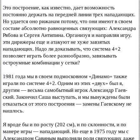
Это построение, как известно, дает возможность
постоянно держать на передней линии трех нападающих.
Но удается оно рижанам потому, что они имеют в своем
составе абсолютно равноценных связующих: Александра
Рябова и Сергея Антипина. Организуя и направляя игру,
эти дирижеры еще и атакуют не хуже завзятых
нападающих. Надо ли доказывать, что система 4+2
позволяет играть более разнообразно, завязывать
остроумные комбинации у сетки?
1981 года мы в своем подмосковном «Динамо» также
играли по системе 4+2. Одним из этих «двух» был я,
другим — весьма самобытный игрок Александр Гаев-
ский. Закончил Саша выступать, и мы вынуждены были
отказаться от этого построения — замены Гаевскому не
нашлось.
Я вроде бы и по росту (202 см), и по склонности, и по
манере игры — нападающий. Но еще в 1975 году мы с
Александром Савиным выполняли роли связующих даже