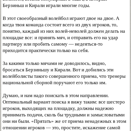
Берзиньш и Кирали играли многие годы.
В этот своеобразный волейбол играют двое на двое. А
когда твоя команда состоит всего из двух игроков, то,
понятно, каждый из них волей-неволей должен делать на
площадке все: и принять мяч, и отправить его на удар
партнеру или пробить самому — недеяться-то
приходится практически только на себя.
За какими только мячами не доводилось, видно,
бросаться Берзиньшу и Кирали. Вот и добились эти
волейболисты такого совершенного приема, что тренеры
национальной сборной поручают его только им.
Думаю, и нам надо поискать в этом направлении.
Оптимальный вариант поиска я вижу таким: все шестеро
игроков, выходящих на площадку, должны надежно
принимать подачи, сколь бы трудными и замысловатыми
они ни были. «Прятать» же от приема ненадежных в этом
отношении игроков — это, простите, искажение самой