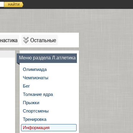
НАЙТИ
настика
Остальные
Меню раздела Л.атлетика
Олимпиада
Чемпионаты
Бег
Толкание ядра
Прыжки
Спортсмены
Тренировка
Информация