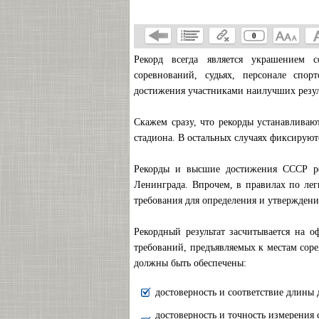
0
Рекорд всегда является украшением с
соревнований, судьях, персонале спор
достижения участниками наилучших резул
Скажем сразу, что рекорды устанавливают
стадиона. В остальных случаях фиксирую
Рекорды и высшие достижения СССР ре
Ленинграда. Впрочем, в правилах по лег
требования для определения и утвержден
Рекордный результат засчитывается на 
требований, предъявляемых к местам сор
должны быть обеспечены:
достоверность и соответствие длины
достоверность и точность измерения 