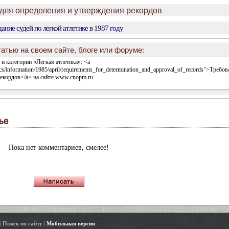
 для определения и утверждения рекордов
ние судей по легкой атлетике в 1987 году
атью на своем сайте, блоге или форуме:
ье
Пока нет комментариев, смелее!
|
Поиск по сайту
|
Мобильная версия