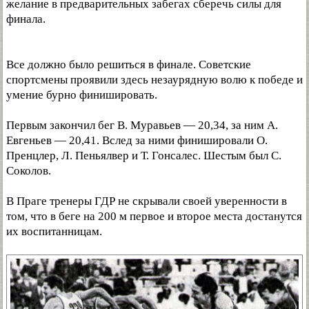
желание в предварительных забегах сберечь силы для
финала.
Все должно было решиться в финале. Советские
спортсмены проявили здесь незаурядную волю к победе и
умение бурно финишировать.
Первым закончил бег В. Муравьев — 20,34, за ним А.
Евгеньев — 20,41. Вслед за ними финишировали О.
Пренцлер, Л. Пеньялвер и Т. Гонсалес. Шестым был С.
Соколов.
В Праге тренеры ГДР не скрывали своей уверенности в
том, что в беге на 200 м первое и второе места достанутся
их воспитанницам.