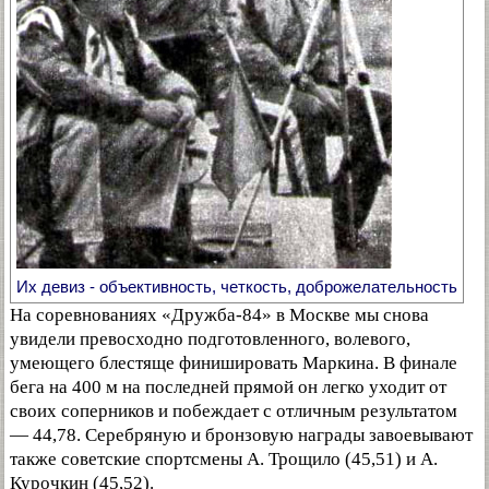
Их девиз - объективность, четкость, доброжелательность
На соревнованиях «Дружба-84» в Москве мы снова
увидели превосходно подготовленного, волевого,
умеющего блестяще финишировать Маркина. В финале
бега на 400 м на последней прямой он легко уходит от
своих соперников и побеждает с отличным результатом
— 44,78. Серебряную и бронзовую награды завоевывают
также советские спортсмены А. Трощило (45,51) и А.
Курочкин (45,52).