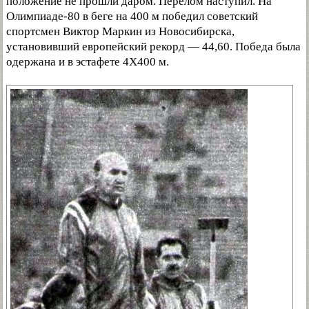
положение не прошли даром. Перелом наступил. На
Олимпиаде-80 в беге на 400 м победил советский
спортсмен Виктор Маркин из Новосибирска,
установивший европейский рекорд — 44,60. Победа была
одержана и в эстафете 4X400 м.