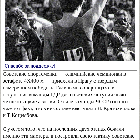
Спасибо за поддержку!
Советские спортсменки — олимпийские чемпионки в
эстафете 4X400 м — приехали в Прагу с твердым
намерением победить. Главными соперницами в
отсутствие команды ГДР для советских бегуний были
чехословацкие атлетки. О силе команды ЧССР говорил
уже тот факт, что в ее составе выступали Я. Кратохвилова
и Т. Коцембова.
С учетом того, что на последних двух этапах бежали
именно эти мастера, и построили свою тактику советские