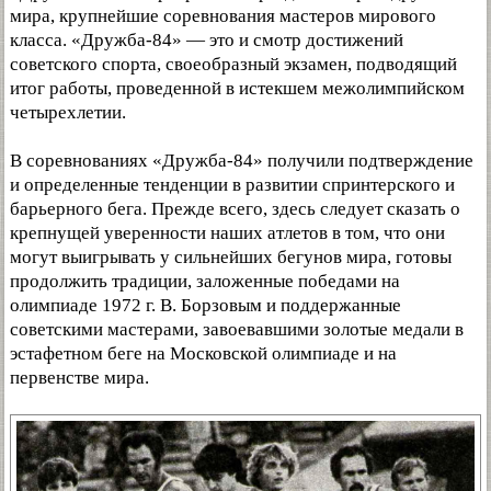
мира, крупнейшие соревнования мастеров мирового
класса. «Дружба-84» — это и смотр достижений
советского спорта, своеобразный экзамен, подводящий
итог работы, проведенной в истекшем межолимпийском
четырехлетии.
В соревнованиях «Дружба-84» получили подтверждение
и определенные тенденции в развитии спринтерского и
барьерного бега. Прежде всего, здесь следует сказать о
крепнущей уверенности наших атлетов в том, что они
могут выигрывать у сильнейших бегунов мира, готовы
продолжить традиции, заложенные победами на
олимпиаде 1972 г. В. Борзовым и поддержанные
советскими мастерами, завоевавшими золотые медали в
эстафетном беге на Московской олимпиаде и на
первенстве мира.