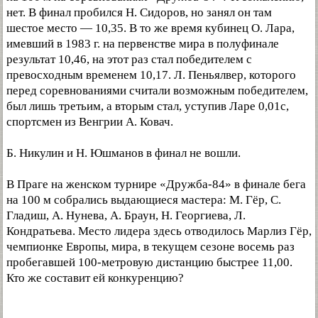
нет. В финал пробился Н. Сидоров, но занял он там
шестое место — 10,35. В то же время кубинец О. Лара,
имевший в 1983 г. на первенстве мира в полуфинале
результат 10,46, на этот раз стал победителем с
превосходным временем 10,17. Л. Пеньялвер, которого
перед соревнованиями считали возможным победителем,
был лишь третьим, а вторым стал, уступив Ларе 0,01с,
спортсмен из Венгрии А. Ковач.
Б. Никулин и Н. Юшманов в финал не вошли.
В Праге на женском турнире «Дружба-84» в финале бега
на 100 м собрались выдающиеся мастера: М. Гёр, С.
Гладиш, А. Нунева, А. Браун, Н. Георгиева, Л.
Кондратьева. Место лидера здесь отводилось Марлиз Гёр,
чемпионке Европы, мира, в текущем сезоне восемь раз
пробегавшей 100-метровую дистанцию быстрее 11,00.
Кто же составит ей конкуренцию?