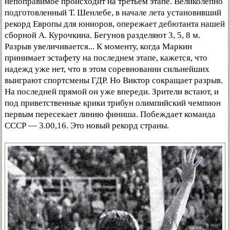
непоправимое происходит на третьем этапе. Великолепно
подготовленный Т. Шенлебе, в начале лета установивший
рекорд Европы для юниоров, опережает дебютанта нашей
сборной А. Курочкина. Бегунов разделяют 3, 5, 8 м.
Разрыв увеличивается... К моменту, когда Маркин
принимает эстафету на последнем этапе, кажется, что
надежд уже нет, что в этом соревновании сильнейших
выиграют спортсмены ГДР. Но Виктор сокращает разрыв.
На последней прямой он уже впереди. Зрители встают, и
под приветственные крики трибун олимпийский чемпион
первым пересекает линию финиша. Побеждает команда
СССР — 3.00,16. Это новый рекорд страны.