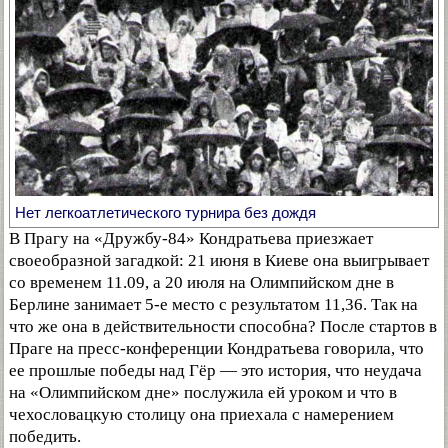
Нет легкоатлетического турнира без дождя
В Прагу на «Дружбу-84» Кондратьева приезжает
своеобразной загадкой: 21 июня в Киеве она выигрывает
со временем 11.09, а 20 июля на Олимпийском дне в
Берлине занимает 5-е место с результатом 11,36. Так на
что же она в действительности способна? После стартов в
Праге на пресс-конференции Кондратьева говорила, что
ее прошлые победы над Гёр — это история, что неудача
на «Олимпийском дне» послужила ей уроком и что в
чехословацкую столицу она приехала с намерением
победить.