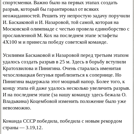
спортсменки. Важно было на первых этапах создать
разрыв, который бы гарантировал от всяких
неожиданностей. Решить эту непростую задачу поручили
И. Баскаковой и И. Назаровой, той самой, которая на
Московской олимпиаде с честью провела единоборство с
прославленной М. Кох на последнем этапе эстафеты
4X100 м и принесла победу советской команде.
Усилиями Баскаковой и Назаровой перед третьим этапом
удалось создать разрыв в 25 м. Здесь в борьбу вступили
Кратохвилова и Пинигина. Очень старалась именитая
чехословацкая бегунья приблизиться к сопернице. Но
Пинигина выдержала этот мощный напор. Более того, к
концу этапа ей даже удалось несколько увеличить разрыв.
И на последнем этапе (за нашу команду здесь бежала О.
Владыкина) Коцембовой изменить положение было уже
невозможно.
Команда СССР победила, победила с новым рекордом
страны — 3.19,12.