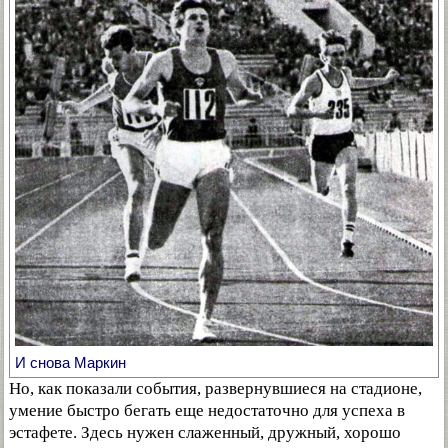
И снова Маркин
Но, как показали события, развернувшиеся на стадионе,
умение быстро бегать еще недостаточно для успеха в
эстафете. Здесь нужен слаженный, дружный, хорошо