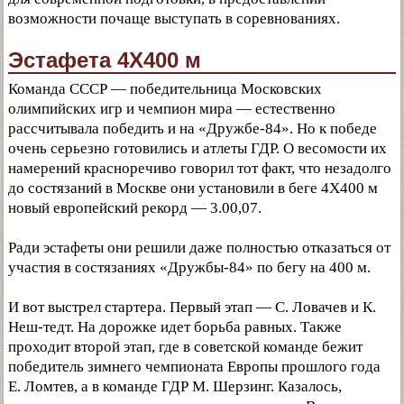
возможности почаще выступать в соревнованиях.
Эстафета 4X400 м
Команда СССР — победительница Московских
олимпийских игр и чемпион мира — естественно
рассчитывала победить и на «Дружбе-84». Но к победе
очень серьезно готовились и атлеты ГДР. О весомости их
намерений красноречиво говорил тот факт, что незадолго
до состязаний в Москве они установили в беге 4X400 м
новый европейский рекорд — 3.00,07.
Ради эстафеты они решили даже полностью отказаться от
участия в состязаниях «Дружбы-84» по бегу на 400 м.
И вот выстрел стартера. Первый этап — С. Ловачев и К.
Неш-тедт. На дорожке идет борьба равных. Также
проходит второй этап, где в советской команде бежит
победитель зимнего чемпионата Европы прошлого года
Е. Ломтев, а в команде ГДР М. Шерзинг. Казалось,