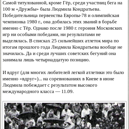
Самой титулованной, кроме Гёр, среди участниц бега на
100 м «Дружбы» была Людмила Кондратьева.
Победительница первенства Европы-78 и олимпийская
чемпионка 1980 г., она добилась этих званий в борьбе
именно с Тёр. Однако после 1980 г. героиня Московских
игр ни особыми победами, ни результатами не
выделялась. В списках 25 сильнейших атлеток мира по
итогам прошлого года Людмила Кондратьева вообще не
значилась. Да и среди лучших советских бегуний она
занимала лишь четырнадцатую позицию.
И вдруг (для многих любителей легкой атлетики это было
именно «вдруг»)... на соревнованиях в Киеве в июне
Людмила побеждает с результатом высокого
международного класса — 11.09.