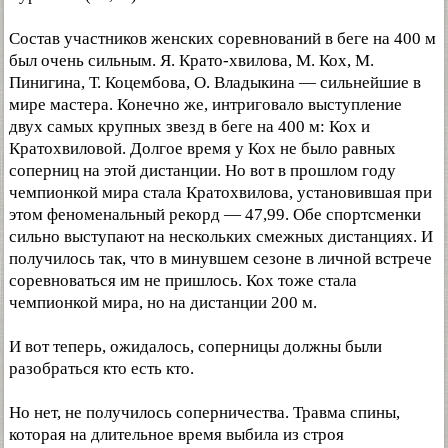
Состав участников женских соревнований в беге на 400 м
был очень сильным. Я. Крато-хвилова, М. Кох, М.
Пинигина, Т. Коцембова, О. Владыкина — сильнейшие в
мире мастера. Конечно же, интриговало выступление
двух самых крупных звезд в беге на 400 м: Кох и
Кратохвиловой. Долгое время у Кох не было равных
соперниц на этой дистанции. Но вот в прошлом году
чемпионкой мира стала Кратохвилова, установившая при
этом феноменальный рекорд — 47,99. Обе спортсменки
сильно выступают на нескольких смежных дистанциях. И
получилось так, что в минувшем сезоне в личной встрече
соревноваться им не пришлось. Кох тоже стала
чемпионкой мира, но на дистанции 200 м.
И вот теперь, ожидалось, соперницы должны были
разобраться кто есть кто.
Но нет, не получилось соперничества. Травма спины,
которая на длительное время выбила из строя