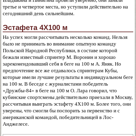
Владыкина и Пинигина провели уверенно, они заняли
третье и четвертое места, но уступили действительно на
сегодняшний день сильнейшим.
Эстафета 4X100 м
На успех могли рассчитывать несколько команд. Нельзя
было не принимать во внимание опытную команду
Польской Народной Республики, в составе которой
бежали известный спринтер М. Воронин и хорошо
зарекомендовавший себя в беге на 100 м А. Яняк. Но
предпочтение все же отдавалось спринтерам Кубы,
которые имели лучшие результаты в индивидуальном беге
на 100 м. В беседе с журналистами победитель
«Дружбы-84» в беге на 100 м О. Лара говорил, что
кубинские спортсмены действительно приехали в Москву,
рассчитывая выиграть эстафету 4Х100 м. Более того, они
уверены, что смогли бы поспорить за первенство и с
американской командой, победительницей в Лос-
Анджелесе.