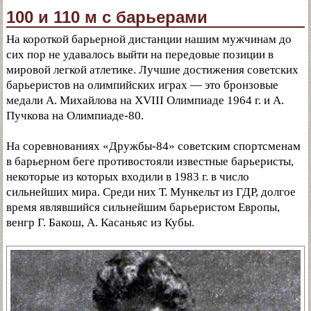
100 и 110 м с барьерами
На короткой барьерной дистанции нашим мужчинам до
сих пор не удавалось выйти на передовые позиции в
мировой легкой атлетике. Лучшие достижения советских
барьеристов на олимпийских играх — это бронзовые
медали А. Михайлова на XVIII Олимпиаде 1964 г. и А.
Пучкова на Олимпиаде-80.
На соревнованиях «Дружбы-84» советским спортсменам
в барьерном беге противостояли известные барьеристы,
некоторые из которых входили в 1983 г. в число
сильнейших мира. Среди них Т. Мункельт из ГДР, долгое
время являвшийся сильнейшим барьеристом Европы,
венгр Г. Бакош, А. Касаньяс из Кубы.