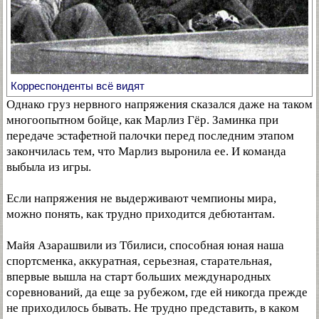
Корреспонденты всё видят
Однако груз нервного напряжения сказался даже на таком
многоопытном бойце, как Марлиз Гёр. Заминка при
передаче эстафетной палочки перед последним этапом
закончилась тем, что Марлиз выронила ее. И команда
выбыла из игры.
Если напряжения не выдерживают чемпионы мира,
можно понять, как трудно приходится дебютантам.
Майя Азарашвили из Тбилиси, способная юная наша
спортсменка, аккуратная, серьезная, старательная,
впервые вышла на старт больших международных
соревнований, да еще за рубежом, где ей никогда прежде
не приходилось бывать. Не трудно представить, в каком