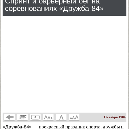
Спринт и барьерный бег на
соревнованиях «Дружба-84»
Октябрь 1984
0
«Дружба-84» — прекрасный праздник спорта, дружбы и