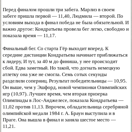
Перед финалом прошли три забега. Марлиз в своем
забеге пришла первой — 11,40, Людмила — второй. По
условиям выхода в финал победа не была обязательной. И
важно другое: Кондратьева провела бег легко, свободно и
показала время — 11,17.
Финальный бег. Со старта Гёр выходит вперед. К
середине дистанции Кондратьева начинает приближаться
к лидеру, И тут, за 40 м до финиша, у нее происходит
сбой. Едва заметный. Но такой, что догнать немецкую
атлетку она уже не смогла. Семь сотых секунды
разделили соперниц. Результат победительницы — 10,95.
Он выше, чем у Эшфорд, новой чемпионки Олимпийских
игр (10,97). Лучшее время, чем вторая призерка
Олимпиады в Лос-Анджелесе, показала Кондратьева —
11,02 против 11,13. Впрочем, обладательница серебряной
олимпийской медали 1984 г. А. Браун выступила и в
Праге. Она вышла в финал и заняла шестое место —
11,21.