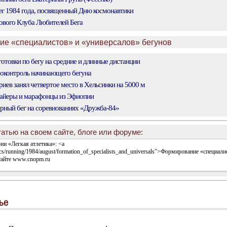
г 1984 года, посвященный Дню космонавтики
вого Клуба Любителей Бега
ие «специалистов» и «универсалов» бегунов
товки по бегу на средние и длинные дистанции
оконтроль начинающего бегуна
ев занял четвертое место в Хельсинки на 5000 м
айеры и марафонцы из Эфиопии
рный бег на соревнованиях «Дружба-84»
атью на своем сайте, блоге или форуме:
ье