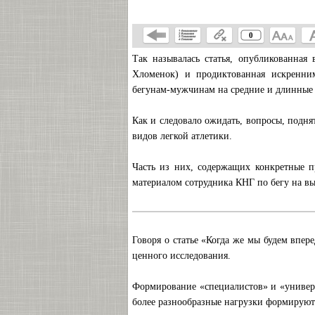
0
Так называлась статья, опубликованная
Хломенок) и продиктованная искренн
бегунам-мужчинам на средние и длинные 
Как и следовало ожидать, вопросы, подня
видов легкой атлетики.
Часть из них, содержащих конкретные п
материалом сотрудника КНГ по бегу на вы
Говоря о статье «Когда же мы будем впер
ценного исследования.
Формирование «специалистов» и «универс
более разнообразные нагрузки формируют