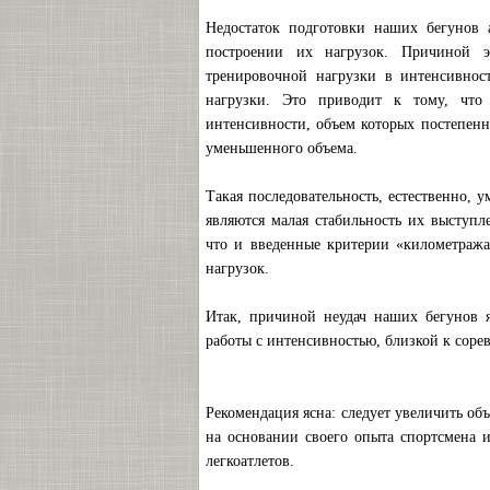
Недостаток подготовки наших бегунов 
построении их нагрузок. Причиной эт
тренировочной нагрузки в интенсивнос
нагрузки. Это приводит к тому, что
интенсивности, объем которых постепенн
уменьшенного объема.
Такая последовательность, естественно, 
являются малая стабильность их выступ
что и введенные критерии «километража
нагрузок.
Итак, причиной неудач наших бегунов я
работы с интенсивностью, близкой к соре
Рекомендация ясна: следует увеличить о
на основании своего опыта спортсмена и
легкоатлетов.