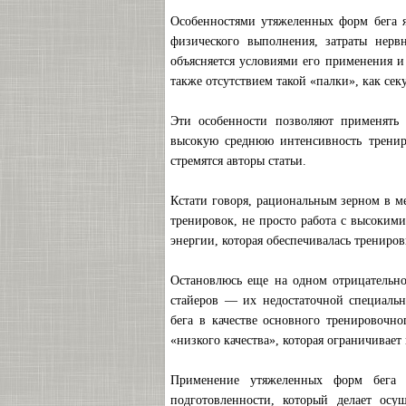
Особенностями утяжеленных форм бега я
физического выполнения, затраты нерв
объясняется условиями его применения и
также отсутствием такой «палки», как сек
Эти особенности позволяют применять 
высокую среднюю интенсивность трениро
стремятся авторы статьи.
Кстати говоря, рациональным зерном в ме
тренировок, не просто работа с высоким
энергии, которая обеспечивалась трениров
Остановлюсь еще на одном отрицательно
стайеров — их недостаточной специальн
бега в качестве основного тренировочно
«низкого качества», которая ограничивает
Применение утяжеленных форм бега о
подготовленности, который делает осу