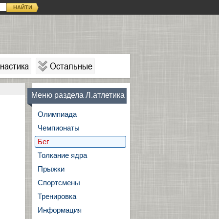
НАЙТИ
настика
Остальные
Меню раздела Л.атлетика
Олимпиада
Чемпионаты
Бег
Толкание ядра
Прыжки
Спортсмены
Тренировка
Информация