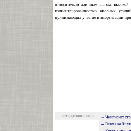
относительно длинным шагом, высокой
концентрированностью опорных усил
принимающих участие в амортизации при
ПРЕДЫДУЩИЕ СТАТЬИ
→ Чемпионат стра
→ Разминка бегун
→ Кинограмма тех