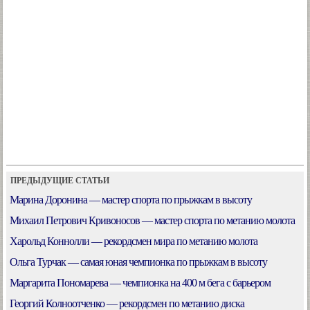
ПРЕДЫДУЩИЕ СТАТЬИ
Марина Доронина — мастер спорта по прыжкам в высоту
Михаил Петрович Кривоносов — мастер спорта по метанию молота
Харольд Коннолли — рекордсмен мира по метанию молота
Ольга Турчак — самая юная чемпионка по прыжкам в высоту
Маргарита Пономарева — чемпионка на 400 м бега с барьером
Георгий Колноотченко — рекордсмен по метанию диска