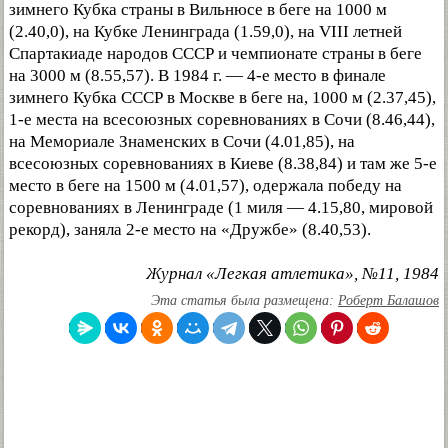
зимнего Кубка страны в Вильнюсе в беге на 1000 м
(2.40,0), на Кубке Ленинграда (1.59,0), на VIII летней
Спартакиаде народов СССР и чемпионате страны в беге
на 3000 м (8.55,57). В 1984 г. — 4-е место в финале
зимнего Кубка СССР в Москве в беге на, 1000 м (2.37,45),
1-е места на всесоюзных соревнованиях в Сочи (8.46,44),
на Мемориале Знаменских в Сочи (4.01,85), на
всесоюзных соревнованиях в Киеве (8.38,84) и там же 5-е
место в беге на 1500 м (4.01,57), одержала победу на
соревнованиях в Ленинграде (1 миля — 4.15,80, мировой
рекорд), заняла 2-е место на «Дружбе» (8.40,53).
Журнал «Легкая атлетика», №11, 1984
Эта статья была размещена:
Роберт Балашов