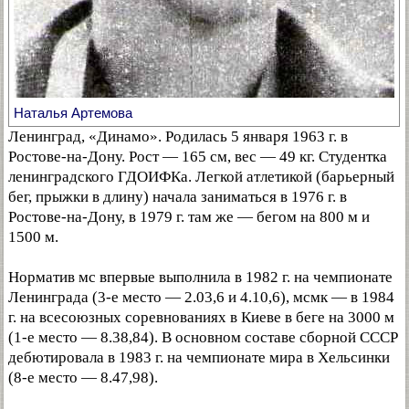
Наталья Артемова
Ленинград, «Динамо». Родилась 5 января 1963 г. в
Ростове-на-Дону. Рост — 165 см, вес — 49 кг. Студентка
ленинградского ГДОИФКа. Легкой атлетикой (барьерный
бег, прыжки в длину) начала заниматься в 1976 г. в
Ростове-на-Дону, в 1979 г. там же — бегом на 800 м и
1500 м.
Норматив мс впервые выполнила в 1982 г. на чемпионате
Ленинграда (3-е место — 2.03,6 и 4.10,6), мсмк — в 1984
г. на всесоюзных соревнованиях в Киеве в беге на 3000 м
(1-е место — 8.38,84). В основном составе сборной СССР
дебютировала в 1983 г. на чемпионате мира в Хельсинки
(8-е место — 8.47,98).