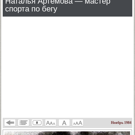
Наталья Артемова — мастер
спорта по бегу
Ноябрь 1984
0