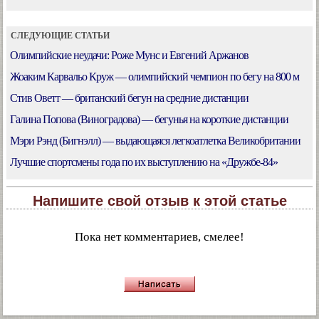
СЛЕДУЮЩИЕ СТАТЬИ
Олимпийские неудачи: Роже Мунс и Евгений Аржанов
Жоаким Карвальо Круж — олимпийский чемпион по бегу на 800 м
Стив Оветт — британский бегун на средние дистанции
Галина Попова (Виноградова) — бегунья на короткие дистанции
Мэри Рэнд (Бигнэлл) — выдающаяся легкоатлетка Великобритании
Лучшие спортсмены года по их выступлению на «Дружбе-84»
Напишите свой отзыв к этой статье
Пока нет комментариев, смелее!