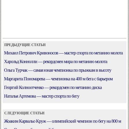
ПРЕДЫДУЩИЕ СТАТЬИ
Михаил Петрович Кривоносов — мастер спорта по метанию молота
Харольд Коннолли — рекордсмен мира по метанию молота
Ольга Турчак — самая юная чемпионка по прыжкам в высоту
Маргарита Пономарева — чемпионка на 400 м бега с барьером
Георгий Колноотченко — рекордсмен по метанию диска
Наталья Артемова — мастер спорта по бегу
СЛЕДУЮЩИЕ СТАТЬИ
Жоаким Карвальо Круж — олимпийский чемпион по бегу на 800 м