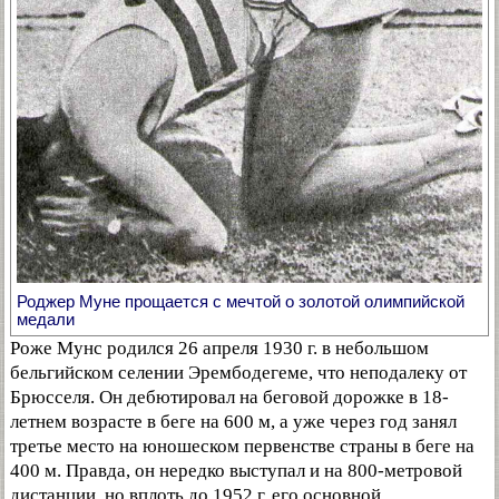
Роджер Муне прощается с мечтой о золотой олимпийской
медали
Роже Мунс родился 26 апреля 1930 г. в небольшом
бельгийском селении Эрембодегеме, что неподалеку от
Брюсселя. Он дебютировал на беговой дорожке в 18-
летнем возрасте в беге на 600 м, а уже через год занял
третье место на юношеском первенстве страны в беге на
400 м. Правда, он нередко выступал и на 800-метровой
дистанции, но вплоть до 1952 г. его основной