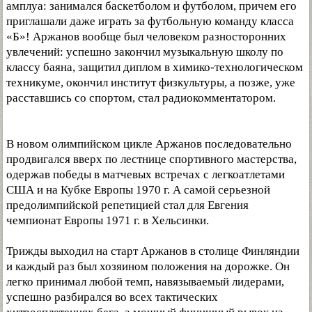
амплуа: занимался баскетболом и футболом, причем его
приглашали даже играть за футбольную команду класса
«Б»! Аржанов вообще был человеком разносторонних
увлечений: успешно закончил музыкальную школу по
классу баяна, защитил диплом в химико-технологическом
техникуме, окончил институт физкультуры, а позже, уже
расставшись со спортом, стал радиокомментатором.
В новом олимпийском цикле Аржанов последовательно
продвигался вверх по лестнице спортивного мастерства,
одержав победы в матчевых встречах с легкоатлетами
США и на Кубке Европы 1970 г. А самой серьезной
предолимпийской репетицией стал для Евгения
чемпионат Европы 1971 г. в Хельсинки.
Трижды выходил на старт Аржанов в столице Финляндии
и каждый раз был хозяином положения на дорожке. Он
легко принимал любой темп, навязываемый лидерами,
успешно разбирался во всех тактических