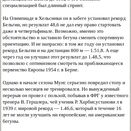
специализацией был длинный спринт.
На Олимпиаде в Хельсинки он в забеге установил рекорд
Бельгии, но результат 48,6 не дал ему право стартовать
даже в четвертьфинале. Возможно, именно это
обстоятельство и заставило бегуна сменить спортивную
ориентацию. И не напрасно: в том же году он установил
рекорд Бельгии и на дистанции 800 м — 1.51,8. А еще
через год он улучшил этот результат до 1.48,5, что
позволило с оптимизмом смотреть на приближающееся
первенство Европы 1954 г. в Берне.
Однако в начале сезона Мунс серьезно повредил стопу и
несколько месяцев не тренировался. Но вынужденный
перерыв он провел с пользой, побывав в ФРГ у известного
тренера В. Гершлера, чей ученик Р. Харбиг,установи л в
1939 г. мировой рекорд — 1.46,6, который в течение 16
лет не могли улучшить ни европейские, ни американские
бегуны.