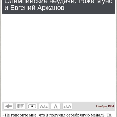
Олимпийские неудачи: Роже Мунс
и Евгений Аржанов
Ноябрь 1984
0
«Не говорите мне, что я получил серебряную медаль. То,