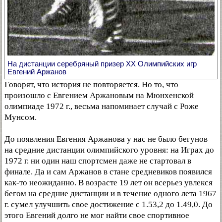
На дистанции серебряный призер XX Олимпийских игр
Евгений Аржанов
Говорят, что история не повторяется. Но то, что
произошло с Евгением Аржановым на Мюнхенской
олимпиаде 1972 г., весьма напоминает случай с Роже
Мунсом.
До появления Евгения Аржанова у нас не было бегунов
на средние дистанции олимпийского уровня: на Играх до
1972 г. ни один наш спортсмен даже не стартовал в
финале. Да и сам Аржанов в стане средневиков появился
как-то неожиданно. В возрасте 19 лет он всерьез увлекся
бегом на средние дистанции и в течение одного лета 1967
г. сумел улучшить свое достижение с 1.53,2 до 1.49,0. До
этого Евгений долго не мог найти свое спортивное