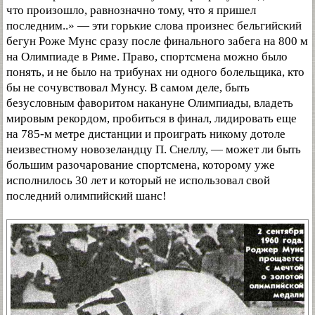
что произошло, равнозначно тому, что я пришел
последним..» — эти горькие слова произнес бельгийский
бегун Роже Мунс сразу после финального забега на 800 м
на Олимпиаде в Риме. Право, спортсмена можно было
понять, и не было на трибунах ни одного болельщика, кто
бы не сочувствовал Мунсу. В самом деле, быть
безусловным фаворитом накануне Олимпиады, владеть
мировым рекордом, пробиться в финал, лидировать еще
на 785-м метре дистанции и проиграть никому дотоле
неизвестному новозеландцу П. Снеллу, — может ли быть
большим разочарование спортсмена, которому уже
исполнилось 30 лет и который не использовал свой
последний олимпийский шанс!