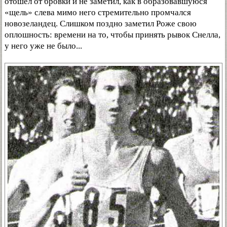
отошел от бровки и не заметил, как в образовавшуюся
«щель» слева мимо него стремительно промчался
новозеландец. Слишком поздно заметил Роже свою
оплошность: времени на то, чтобы принять рывок Снелла,
у него уже не было...