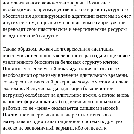
дополнительного количества энергии. Возникает
необходимость преимущественного энергоструктурного
обеспечения доминирующей в адаптации системы за счет
других систем, и организм посредством саморегуляции
переводит свои пластические и энергетические ресурсы
из одних тканей в другие.
Таким образом, всякая долговременная адаптация
обеспечивается ценой увеличенного распада и еще более
увеличенного биосинтеза белковых структур клеток.
Понятно, что если устойчивая адаптация оказывается
необходимой организму в течение длительного времени,
то энергопластический резерв расходуется относительно
экономно. В случае когда адаптация (к конкретной
нагрузке) ослабевает на длительное время, а потом вновь
начинает формироваться (под влиянием специальной
работы), то ее «цена» оказывается слишком высокой.
Постоянное «переливание» энергопластического
материала из одной адаптационной системы в другую
далеко не экономичный вариант, ибо он ведет к