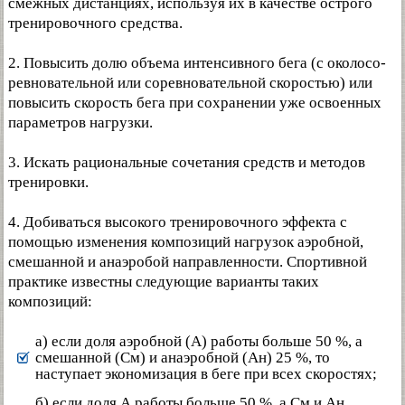
смежных дистанциях, используя их в качестве острого
тренировочного средства.
2. Повысить долю объема интенсивного бега (с околосо-
ревновательной или соревновательной скоростью) или
повысить скорость бега при сохранении уже освоенных
параметров нагрузки.
3. Искать рациональные сочетания средств и методов
тренировки.
4. Добиваться высокого тренировочного эффекта с
помощью изменения композиций нагрузок аэробной,
смешанной и анаэробой направленности. Спортивной
практике известны следующие варианты таких
композиций:
а) если доля аэробной (А) работы больше 50 %, а
смешанной (См) и анаэробной (Ан) 25 %, то
наступает экономизация в беге при всех скоростях;
б) если доля А работы больше 50 %, а См и Ан