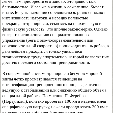
легче, чем приобрести его заново. Это давно стало
банальностью. И все же в жизни, к сожалению, бывает
иначе. Бегуны, закончив соревноваться, резко снижают
интенсивность нагрузки, а нередко полностью
прекращают тренировки, ссылаясь на психическую и
физическую усталость. Это вполне закономерно. Однако
возврат к использованию специализированных
упражнений (бега с око-лосоревновательной или
соревновательной скоростью) происходит очень робко, в
дальнейшем приходится только удивляться
титаническому труду спортсменов, который позволяет им
достичь прежнего состояния тренированности.
В современной системе тренировки бегунов мировой
элиты четко просматривается тенденция на
интенсификацию тренировочного процесса, логично
ведущую к стабилизации или снижению общего объема
специальной работы. По мнению П. Ферейра
(Португалия), полезно пробегать 100 км в неделю, имея
специфическую нагрузку, нежели преодолевать 200 км с
неправильно подобранной интенсивностью.