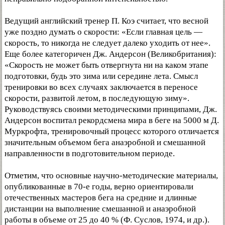
Ведущий английский тренер П. Коэ считает, что весной
уже поздно думать о скорости: «Если главная цель —
скорость, то никогда не следует далеко уходить от нее».
Еще более категоричен Дж. Андерсон (Великобритания):
«Скорость не может быть отвергнута ни на каком этапе
подготовки, будь это зима или середине лета. Смысл
тренировки во всех случаях заключается в переносе
скорости, развитой летом, в последующую зиму».
Руководствуясь своими методическими принципами, Дж.
Андерсон воспитал рекордсмена мира в беге на 5000 м Д.
Муркрофта, тренировочный процесс которого отличается
значительным объемом бега анаэробной и смешанной
направленности в подготовительном периоде.
Отметим, что основные научно-методические материалы,
опубликованные в 70-е годы, верно ориентировали
отечественных мастеров бега на средние и длинные
дистанции на выполнение смешанной и анаэробной
работы в объеме от 25 до 40 % (Ф. Суслов, 1974, и др.).