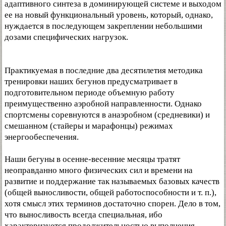
адаптивного синтеза в доминирующей системе и выходом
ее на новый функциональный уровень, который, однако,
нуждается в последующем закреплении небольшими
дозами специфических нагрузок.
Практикуемая в последние два десятилетия методика
тренировки наших бегунов предусматривает в
подготовительном периоде объемную работу
преимущественно аэробной направленности. Однако
спортсмены соревнуются в анаэробном (средневики) и
смешанном (стайеры и марафонцы) режимах
энергообеспечения.
Наши бегуны в осенне-весенние месяцы тратят
неоправданно много физических сил и времени на
развитие и поддержание так называемых базовых качеств
(общей выносливости, общей работоспособности и т. п.),
хотя смысл этих терминов достаточно спорен. Дело в том,
что выносливость всегда специальная, ибо
характеризуется продолжительностью выполнения