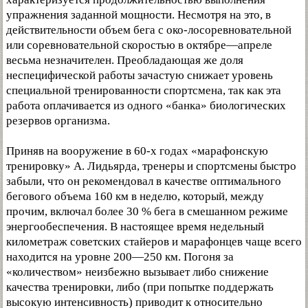
упражнения заданной мощности. Несмотря на это, в
действительности объем бега с око-лосоревновательной
или соревновательной скоростью в октябре—апреле
весьма незначителен. Преобладающая же доля
неспецифической работы зачастую снижает уровень
специальной тренированности спортсмена, так как эта
работа оплачивается из одного «банка» биологических
резервов организма.
Приняв на вооружение в 60-х годах «марафонскую
тренировку» А. Лидьярда, тренеры и спортсмены быстро
забыли, что он рекомендовал в качестве оптимального
бегового объема 160 км в неделю, который, между
прочим, включал более 30 % бега в смешанном режиме
энергообеспечения. В настоящее время недельный
километраж советских стайеров и марафонцев чаще всего
находится на уровне 200—250 км. Погоня за
«количеством» неизбежно вызывает либо снижение
качества тренировки, либо (при попытке поддержать
высокую интенсивность) приводит к относительно