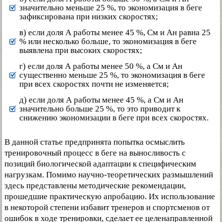
значительно меньше 25 %, то экономизация в беге
зафиксирована при низких скоростях;
в) если доля А работы менее 45 %, См и Ан равна 25
% или несколько больше, то экономизация в беге
выявлена при высоких скоростях;
г) если доля А работы менее 50 %, а См и Ан
существенно меньше 25 %, то экономизация в беге
при всех скоростях почти не изменяется;
д) если доля А работы менее 45 %, а См и Ан
значительно больше 25 %, то это приводит к
снижению экономизации в беге при всех скоростях.
В данной статье предпринята попытка осмыслить
тренировочный процесс в беге на выносливость с
позиций биологической адаптации к специфическим
нагрузкам. Помимо научно-теоретических размышлений
здесь представлены методические рекомендации,
прошедшие практическую апробацию. Их использование
в некоторой степени избавит тренеров и спортсменов от
ошибок в ходе тренировки, сделает ее целенаправленной