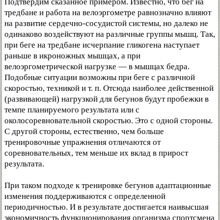
Подтвердим сказанное примером. Известно, что бег на
тредбане и работа на велоэргометре равнозначно влияют
на развитие сердечно-сосудистой системы, но далеко не
одинаково воздействуют на различные группы мышц. Так,
при беге на тредбане исчерпание гликогена наступает
раньше в икроножных мышцах, а при
велоэргометрической нагрузке — в мышцах бедра.
Подобные ситуации возможны при беге с различной
скоростью, техникой и т. п. Отсюда наиболее действенной
(развивающей) нагрузкой для бегунов будут пробежки в
темпе планируемого результата или с
околосоревновательной скоростью. Это с одной стороны.
С другой стороны, естественно, чем больше
тренировочные упражнения отличаются от
соревновательных, тем меньше их вклад в прирост
результата.
При таком подходе к тренировке бегунов адаптационные
изменения поддерживаются с определенной
периодичностью. И в результате достигается наивысшая
экономичность функционирования организма спортсмена