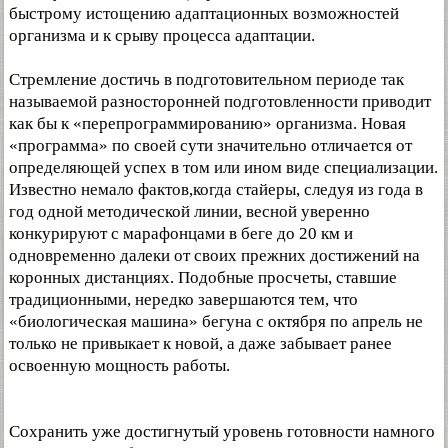
быстрому истощению адаптационных возможностей
организма и к срыву процесса адаптации.
Стремление достичь в подготовительном периоде так
называемой разносторонней подготовленности приводит
как бы к «перепрограммированию» организма. Новая
«программа» по своей сути значительно отличается от
определяющей успех в том или ином виде специализации.
Известно немало фактов,когда стайеры, следуя из года в
год одной методической линии, весной уверенно
конкурируют с марафонцами в беге до 20 км и
одновременно далеки от своих прежних достижений на
коронных дистанциях. Подобные просчеты, ставшие
традиционными, нередко завершаются тем, что
«биологическая машина» бегуна с октября по апрель не
только не привыкает к новой, а даже забывает ранее
освоенную мощность работы.
Сохранить уже достигнутый уровень готовности намного