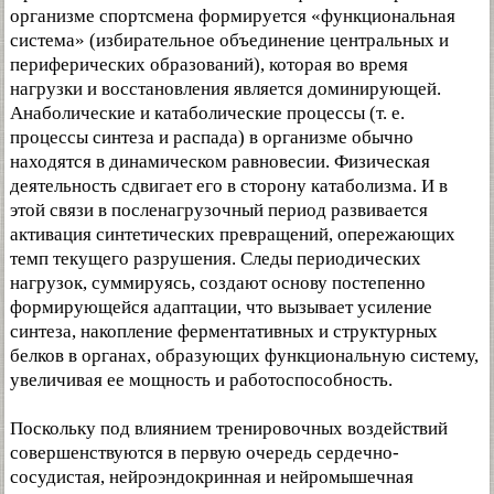
организме спортсмена формируется «функциональная
система» (избирательное объединение центральных и
периферических образований), которая во время
нагрузки и восстановления является доминирующей.
Анаболические и катаболические процессы (т. е.
процессы синтеза и распада) в организме обычно
находятся в динамическом равновесии. Физическая
деятельность сдвигает его в сторону катаболизма. И в
этой связи в посленагрузочный период развивается
активация синтетических превращений, опережающих
темп текущего разрушения. Следы периодических
нагрузок, суммируясь, создают основу постепенно
формирующейся адаптации, что вызывает усиление
синтеза, накопление ферментативных и структурных
белков в органах, образующих функциональную систему,
увеличивая ее мощность и работоспособность.
Поскольку под влиянием тренировочных воздействий
совершенствуются в первую очередь сердечно-
сосудистая, нейроэндокринная и нейромышечная