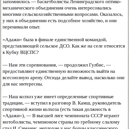
запомнилось — баскетболисты Ленинградского оптико-
механического объединения очень интересовались
многими сельскохозяйственными вопросами. Оказалось,
у них в объединении есть подсобное хозяйство, и они
перенимали опыт.
«Адажи» была в финале единственной командой,
представляющей сельское ДСО. Как же на селе относятся
к Кубку ВЦСПС?
— Нам эти соревнования, — продолжил Гулбис, —
предоставляют единственную возможность выйти на
всесоюзную арену. Отсюда делайте вывод, насколько они
для нас интересны.
— Наш колхоз уже имеет определенные спортивные
традиции, — вступил в разговор В. Камш, руководитель
спортивной жизни колхоза (есть такая должность в
«Адажи»), — В высшей лиге чемпионата СССР играют
мотоболисты, чемпионом страны по гребному слалому
стал И. Симанис, неплохие у нас борцы классического