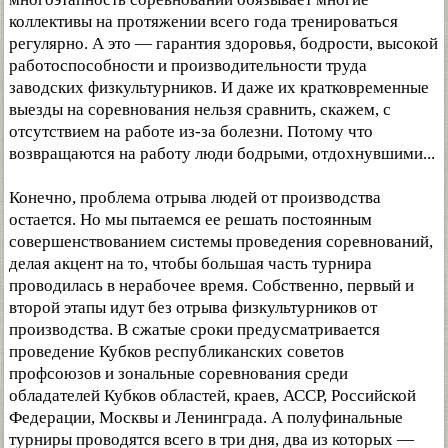
коллективы на протяжении всего года тренироваться
регулярно. А это — гарантия здоровья, бодрости, высокой
работоспособности и производительности труда
заводских физкультурников. И даже их кратковременные
выезды на соревнования нельзя сравнить, скажем, с
отсутствием на работе из-за болезни. Потому что
возвращаются на работу люди бодрыми, отдохнувшими...
Конечно, проблема отрыва людей от производства
остается. Но мы пытаемся ее решать постоянным
совершенствованием системы проведения соревнований,
делая акцент на то, чтобы большая часть турнира
проводилась в нерабочее время. Собственно, первый и
второй этапы идут без отрыва физкультурников от
производства. В сжатые сроки предусматривается
проведение Кубков республиканских советов
профсоюзов и зональные соревнования среди
обладателей Кубков областей, краев, АССР, Российской
Федерации, Москвы и Ленинграда. А полуфинальные
турниры проводятся всего в три дня, два из которых —