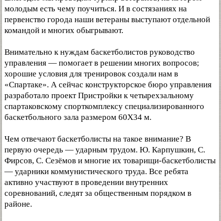
молодым есть чему поучиться. И в состязаниях на
первенство города наши ветераны выступают отдельной
командой и многих обыгрывают.
Внимательно к нуждам баскетболистов руководство
управления — помогает в решении многих вопросов;
хорошие условия для тренировок создали нам в
«Спартаке». А сейчас конструкторское бюро управления
разработало проект Пристройки к четырехзальному
спартаковскому спорткомплексу специализированного
баскетбольного зала размером 60X34 м.
Чем отвечают баскетболисты на такое внимание? В
первую очередь — ударным трудом. Ю. Карпушкин, С.
Фирсов, C. Сезёмов и многие их товарищи-баскетболисты
— ударники коммунистического труда. Все ребята
активно участвуют в проведении внутренних
соревнований, следят за общественным порядком в
районе.