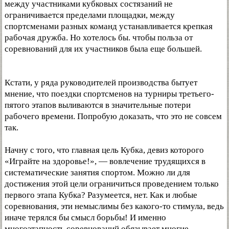
между участниками кубковых состязаний не
ограничивается пределами площадки, между
спортсменами разных команд устанавливается крепкая
рабочая дружба. Но хотелось бы. чтобы польза от
соревнований для их участников была еще большей.
Кстати, у ряда руководителей производства бытует
мнение, что поездки спортсменов на турниры третьего-
пятого этапов выливаются в значительные потери
рабочего времени. Попробую доказать, что это не совсем
так.
Начну с того, что главная цель Кубка, девиз которого
«Играйте на здоровье!», — вовлечение трудящихся в
систематические занятия спортом. Можно ли для
достижения этой цели ограничиться проведением только
первого этапа Кубка? Разумеется, нет. Как и любые
соревнования, эти немыслимы без какого-то стимула, ведь
иначе терялся бы смысл борьбы! И именно
многоэтапность соревнований обязывает многие