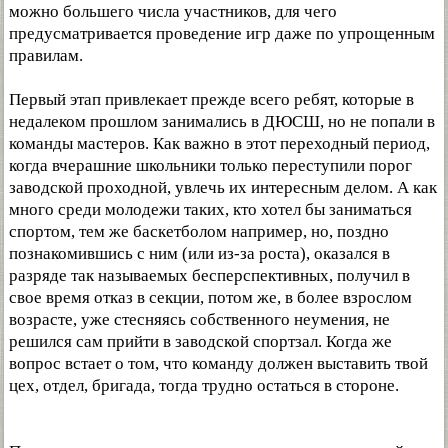
можно большего числа участников, для чего
предусматривается проведение игр даже по упрощенным
правилам.
Первый этап привлекает прежде всего ребят, которые в
недалеком прошлом занимались в ДЮСШ, но не попали в
команды мастеров. Как важно в этот переходный период,
когда вчерашние школьники только переступили порог
заводской проходной, увлечь их интересным делом. А как
много среди молодежи таких, кто хотел бы заниматься
спортом, тем же баскетболом например, но, поздно
познакомившись с ним (или из-за роста), оказался в
разряде так называемых бесперспективных, получил в
свое время отказ в секции, потом же, в более взрослом
возрасте, уже стесняясь собственного неумения, не
решился сам прийти в заводской спортзал. Когда же
вопрос встает о том, что команду должен выставить твой
цех, отдел, бригада, тогда трудно остаться в стороне.