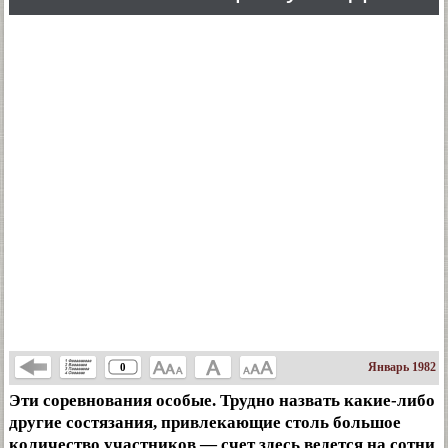
Январь 1982
0
Эти соревнования особые. Трудно назвать какие-либо
другие состязания, привлекающие столь большое
количество участников — счет здесь ведется на сотни