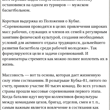
остановимся на одном из турниров — мужском
баскетбольном.
Короткая выдержка из Положения о Кубке.
«Соревнования проводятся в целях привлечения широких
масс рабочих, служащих и членов их семей к регулярным
занятиям физической культурой, создания необходимых
условий для активного отдыха трудящихся, дальнейшего
развития баскетбола среди рабочей молодежи». Так
формулируются цели и задачи соревнований. И
организаторы стремятся как можно полнее воплотить их в
жизнь.
Массовость — вот та основа, которая дает жизненную
силу этим состязаниям. В розыгрыше Кубка-81, пятого по
счету, приняло участие 80 тысяч команд. Во всех уголках
страны прошли массовые соревнования первого этапа.
Когда баталии идут внутри коллективов физкультуры
между командами цехов, бригад, отделов, смен и т. п.,
самым важным является вовлечение в состязания как