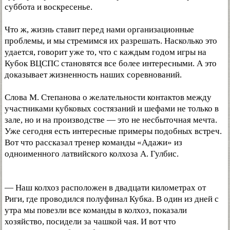
суббота и воскресенье.
Что ж, жизнь ставит перед нами организационные
проблемы, и мы стремимся их разрешать. Насколько это
удается, говорит уже то, что с каждым годом игры на
Кубок ВЦСПС становятся все более интересными. А это
доказывает жизненность наших соревнований.
Слова М. Степанова о желательности контактов между
участниками кубковых состязаний и шефами не только в
зале, но и на производстве — это не несбыточная мечта.
Уже сегодня есть интересные примеры подобных встреч.
Вот что рассказал тренер команды «Адажи» из
одноименного латвийского колхоза А. Гулбис.
— Наш колхоз расположен в двадцати километрах от
Риги, где проводился полуфинал Кубка. В один из дней с
утра мы повезли все команды в колхоз, показали
хозяйство, посидели за чашкой чая. И вот что