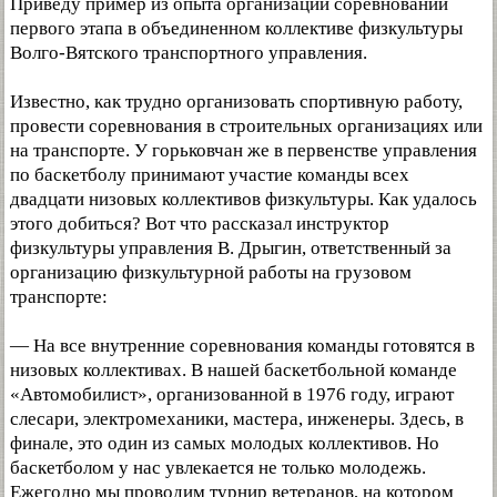
Приведу пример из опыта организации соревнований
первого этапа в объединенном коллективе физкультуры
Волго-Вятского транспортного управления.
Известно, как трудно организовать спортивную работу,
провести соревнования в строительных организациях или
на транспорте. У горьковчан же в первенстве управления
по баскетболу принимают участие команды всех
двадцати низовых коллективов физкультуры. Как удалось
этого добиться? Вот что рассказал инструктор
физкультуры управления B. Дрыгин, ответственный за
организацию физкультурной работы на грузовом
транспорте:
— На все внутренние соревнования команды готовятся в
низовых коллективах. В нашей баскетбольной команде
«Автомобилист», организованной в 1976 году, играют
слесари, электромеханики, мастера, инженеры. Здесь, в
финале, это один из самых молодых коллективов. Но
баскетболом у нас увлекается не только молодежь.
Ежегодно мы проводим турнир ветеранов, на котором