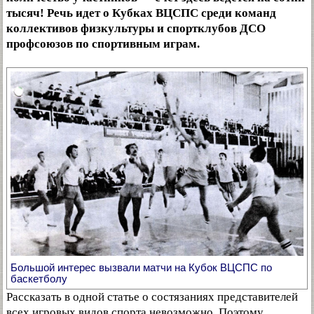
тысяч! Речь идет о Кубках ВЦСПС среди команд
коллективов физкультуры и спортклубов ДСО
профсоюзов по спортивным играм.
Большой интерес вызвали матчи на Кубок ВЦСПС по
баскетболу
Рассказать в одной статье о состязаниях представителей
всех игровых видов спорта невозможно. Поэтому