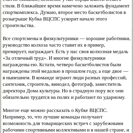
стиля. В ближайшее время намечено заложить фундамент
спорткомплекса. Думаю, второе место баскетболистов в
розыгрыше Кубка ВЦСПС ускорит начало этого
строительства.
Все спортсмены и физкультурники — хорошие работники,
руководство колхоза часто ставит их в пример,
премирует, награждает. Есть у нас своя колхозная медаль
«За отличный труд». И многие физкультурники
награждены ею. Кстати, четверо баскетболистов были
награждены этой медалью в прошлом году, а еще двое —
в нынешнем. В команде играют люди разных профессий,
сантехник, строитель, винодел, фотограф, заместитель
директора Дома культуры. Но в страдную пору все они
обязательно трудятся на полях и работают по ударному.
Многое еще можно рассказать о Кубке ВЦСПС.
Например, то, что лучшие команды получают
возможность для товарищеских встреч с зарубежными
рабочими спортивными коллективами и в нашей стране, и