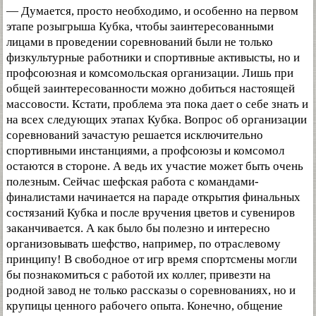
— Думается, просто необходимо, и особенно на первом
этапе розыгрыша Кубка, чтобы заинтересованными
лицами в проведении соревнований были не только
физкультурные работники и спортивные активысты, но и
профсоюзная и комсомольская организации. Лишь при
общей заинтересованности можно добиться настоящей
массовости. Кстати, проблема эта пока дает о себе знать и
на всех следующих этапах Кубка. Вопрос об организации
соревнований зачастую решается исключительно
спортивными инстанциями, а профсоюзы и комсомол
остаются в стороне. А ведь их участие может быть очень
полезным. Сейчас шефская работа с командами-
финалистами начинается на параде открытия финальных
состязаний Кубка и после вручения цветов и сувениров
заканчивается. А как было бы полезно и интересно
организовывать шефство, например, по отраслевому
принципу! В свободное от игр время спортсмены могли
бы познакомиться с работой их коллег, привезти на
родной завод не только рассказы о соревнованиях, но и
крупицы ценного рабочего опыта. Конечно, общение