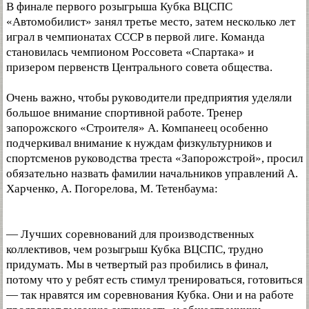
В финале первого розыгрыша Кубка ВЦСПС
«Автомобилист» занял третье место, затем несколько лет
играл в чемпионатах СССР в первой лиге. Команда
становилась чемпионом Россовета «Спартака» и
призером первенств Центрального совета общества.
Очень важно, чтобы руководители предприятия уделяли
большое внимание спортивной работе. Тренер
запорожского «Строителя» А. Компанеец особенно
подчеркивал внимание к нуждам физкультурников и
спортсменов руководства треста «Запорожстрой», просил
обязательно назвать фамилии начальников управлений А.
Харченко, А. Погорелова, М. Тетенбаума:
— Лучших соревнований для производственных
коллективов, чем розыгрыш Кубка ВЦСПС, трудно
придумать. Мы в четвертый раз пробились в финал,
потому что у ребят есть стимул тренироваться, готовиться
— так нравятся им соревнования Кубка. Они и на работе