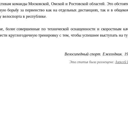
тивам команды Московской, Омской и Ростовской областей. Это обстоят
ную борьбу за первенство как на отдельных дистанциях, так и в общек
ту велоспорта в республике.
е, более совершенные по технической оснащенности и скоростным ка
вести круглогодичную тренировку с тем, чтобы успешнее выступать на т
Велосипедный спорт. Ежегодник. 19
Эта статья была размещена:
Алексей