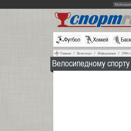
Мобильная
Футбол
Хоккей
Бас
Главная
Велоспорт
Информация
1984 
Велосипедному спорту 