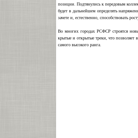
позиции. Подтянулись к передовым коллек
будет в дальнейшем определять напряжен
зачете и, естественно, способствовать рос
Во многих городах РСФСР строятся новы
крытые и открытые треки, что позволяет 
самого высокого ранга.