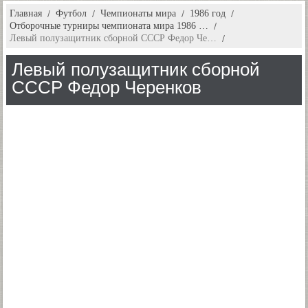
Главная
Футбол
Чемпионаты мира
1986 год
Отборочные турниры чемпионата мира 1986 …
Левый полузащитник сборной СССР Федор Че…
Левый полузащитник сборной
СССР Федор Черенков