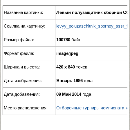
Название картинки:
Левый полузащитник сборной СС
Ссылка на картинку:
levyy_poluzaschitnik_sbornoy_sssr_f
Размер файла:
100780
байт
Формат файла:
image/jpeg
Ширина и высота:
420 x 840
точек
Дата изображения:
Январь 1986
года
Дата добавления:
09 Май 2014
года
Место расположения:
Отборочные турниры чемпионата ми