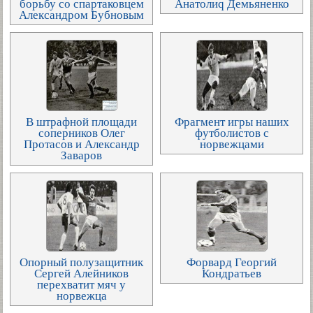
борьбу со спартаковцем
Анатолиq Демьяненко
Александром Бубновым
В штрафной площади
Фрагмент игры наших
соперников Олег
футболистов с
Протасов и Александр
норвежцами
Заваров
Опорный полузащитник
Форвард Георгий
Сергей Алейников
Кондратьев
перехватит мяч у
норвежца