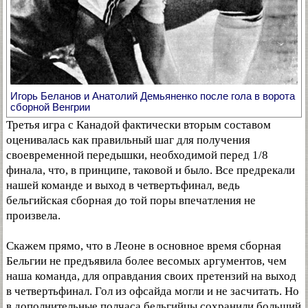
Игорь Беланов и Анатолий Демьяненко после гола в ворота
сборной Венгрии
Третья игра с Канадой фактически вторым составом
оценивалась как правильный шаг для получения
своевременной передышки, необходимой перед 1/8
финала, что, в принципе, таковой и было. Все предрекали
нашей команде и выход в четвертьфинал, ведь
бельгийская сборная до той поры впечатления не
произвела.
Скажем прямо, что в Леоне в основное время сборная
Бельгии не предъявила более весомых аргументов, чем
наша команда, для оправдания своих претензий на выход
в четвертьфинал. Гол из офсайда могли и не засчитать. Но
в дополнительные полчаса бельгийцы сохранили больший