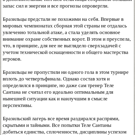
запас сил и энергии и все прогнозы опровергли.
Бразильцы предстали не похожими на себя. Впервые в
мировых чемпионатах сборная этой страны не отдалась
увлеченно тотальной атаке, а стала уделять основное
внимание охране собственных ворот. В этом и преуспела,
что, в принципе, для нее не выглядело сверхзадачей с
учетом технической оснащенности и общего мастерства
игроков.
Бразильцы не пропустили ни одного гола в этом турнире
вплоть до четвертьфинала. Однако состав хотя и
определился в принципе, но даже сам тренер Теле
Сантана не считал его идеально оптимальным для
нынешней ситуации как и наилучшим в смысле
перспективы.
Бразильский лагерь все время раздирался распрями,
скрытыми и тайными. Все попытки Теле Сантаны
добиться единства, сплоченности, дисциплины успехом