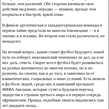
больше, чем различий. Обе стороны начинали свои
действия медленно, нередко — пешком, прежде чем
взорваться в быстрой, яркой атаке.
В финале аргентинская и западногерманская команды в
первом тайме предстали во многом близнецами — и в
тактике и в технике. Во втором они стали различаться, но
ненадолго.
На вечный вопрос, каким станет футбол будущего, какой
путь он изберет, мексиканский чемпионат не дал, да и не
мог дать, ответа. Скорее всего футбол будет развиваться
на разных континентах во многом похоже, но и по-
разному, по-своему, как и до того, в зависимости от
климатических, социальных и иных условий. Есть немало
в футболе людей, среди них и нынешний президент
ФИФА Авеланж, которые сулят в будущем переход
лидерства к странам третьего мира и в первую очередь
африканским. Правда, подобные авансы выдавались еще
лет двадцать назад...