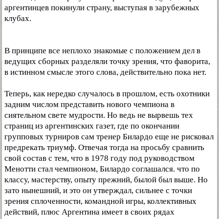
аргентинцев покинули страну, выступая в зарубежных
клубах.
В принципе все неплохо знакомые с положением дел в
ведущих сборных разделяли точку зрения, что фаворита,
в истинном смысле этого слова, действительно пока нет.
Теперь, как нередко случалось в прошлом, есть охотники
задним числом представить нового чемпиона в
сиятельном свете мудрости. Но ведь не вырвешь тех
страниц из аргентинских газет, где по окончании
групповых турниров сам тренер Билардо еще не рисковал
предрекать триумф. Отвечая тогда на просьбу сравнить
свой состав с тем, что в 1978 году под руководством
Менотти стал чемпионом, Билардо соглашался. что по
классу, мастерству, опыту прежний, былой был выше. Но
зато нынешний, и это он утверждал, сильнее с точки
зрения сплоченности, командной игры, коллективных
действий, плюс Аргентина имеет в своих рядах