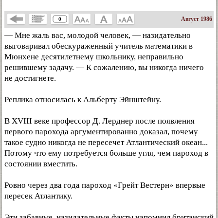
Август 1986
0
— Мне жаль вас, молодой человек, — назидательно
выговаривал обескураженный учитель математики в
Мюнхене десятилетнему школьнику, неправильно
решившему задачу. — К сожалению, вы никогда ничего
не достигнете.
Реплика относилась к Альберту Эйнштейну.
В XVIII веке профессор Д. Лерднер после появления
первого парохода аргументированно доказал, почему
такое судно никогда не пересечет Атлантический океан...
Потому что ему потребуется больше угля, чем пароход в
состоянии вместить.
Ровно через два года пароход «Грейт Вестерн» впервые
пересек Атлантику.
Эти забавные, назидательные факты напомнил британский