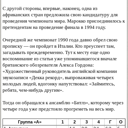
С другой стороны, впервые, наконец, одна из
африканских стран предложила свою кандидатуру для
проведения чемпионата мира. Марокко присоединилось к
претендентам на проведение финала в 1994 году.
Очередной же чемпионат 1990 года давно обрел свою
прописку — он пройдет в Италии. Кто преуспеет там,
загадывать преждевременно. Тут к месту еще одно
воспоминание из статьи уже упоминавшегося вначале
британского обозревателя Алекса Гордона:
«Художественный руководитель английской компании
звукозаписи «Декка рекорд», выпроваживая четырех
молодых людей, вдогонку напутствовал: «Займитесь,
ребята, чем-нибудь другим».
Тогда он обращался к ансамблю «Битлз», которому через
четыре года уже предстояло прогреметь на весь мир.
Группа «А»
1
2
3
4
Г
О