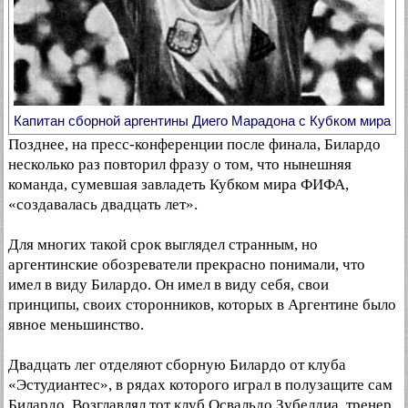
Капитан сборной аргентины Диего Марадона с Кубком мира
Позднее, на пресс-конференции после финала, Билардо
несколько раз повторил фразу о том, что нынешняя
команда, сумевшая завладеть Кубком мира ФИФА,
«создавалась двадцать лет».
Для многих такой срок выглядел странным, но
аргентинские обозреватели прекрасно понимали, что
имел в виду Билардо. Он имел в виду себя, свои
принципы, своих сторонников, которых в Аргентине было
явное меньшинство.
Двадцать лег отделяют сборную Билардо от клуба
«Эстудиантес», в рядах которого играл в полузащите сам
Билардо. Возглавлял тот клуб Освальдо Зубелдиа, тренер,