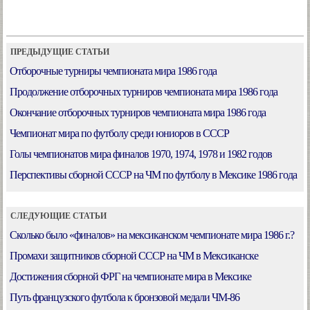
ПРЕДЫДУЩИЕ СТАТЬИ
Отборочные турниры чемпионата мира 1986 года
Продолжение отборочных турниров чемпионата мира 1986 года
Окончание отборочных турниров чемпионата мира 1986 года
Чемпионат мира по футболу среди юниоров в СССР
Голы чемпионатов мира финалов 1970, 1974, 1978 и 1982 годов
Перспективы сборной СССР на ЧМ по футболу в Мексике 1986 года
СЛЕДУЮЩИЕ СТАТЬИ
Сколько было «финалов» на мексиканском чемпионате мира 1986 г.?
Промахи защитников сборной СССР на ЧМ в Мексиканске
Достижения сборной ФРГ на чемпионате мира в Мексике
Путь французского футбола к бронзовой медали ЧМ-86