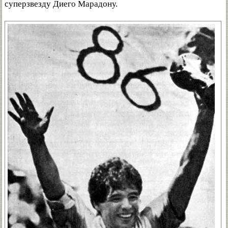
суперзвезду Диего Марадону.