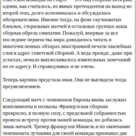
одним, как считалось, из явных претендентов на выход во
второй этап, долго вспоминалась и обсуждалась
обозревателями. Именно тогда, на фоне скучноватых
блеклых, стерильных матчей в остальных группах наша
сборная обрела симпатии. Пожалуй, впервые за все
последние первенства мира доводилось читать в
многочисленных обзорах иностранной печати хвалебных
слов в адрес советской сборной. А ведь прежде, даже при
успехах, немало выплескивалось язвительных замечаний
по ее адресу. И справедливых и не очень.
Теперь картина предстала иная. Она не выглядела тогда
преувеличением.
Следующий матч с чемпионом Европы вновь заслужил
комплименты и похвалы. Французская сборная
прекрасно, в полную силу, с предельной собранностью
провела встречу против нашей команды, но добилась
лишь ничьей. Тренер французов Мишель и по окончании
чемпионата лучшими для своей команды признавал две