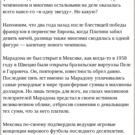
чемпионом и многими остальными на деле оказалась
всего навсе-го «в одну звезду». Но какую?
Напомним, что два года назад после блестящей победы
французов в первенстве Европы, когда Платини забил
девять мячей, разница также многими сводилась к одной
фигуре — капитану нового чемпиона.
Марадона не был открыт в Мексике, как когда-то в 1958
году в Швеции были открыты бразильские виртуозы Пеле
и Гарринча. Он, повторяем, известность обрел давно.
Последние пять лет именно за Марадону уплачивались
самые рекордные в мире трансферные суммы в миллионы
долларов. Но лишь теперь для всех, на глазах миллионов
телезрителей Марадона предстал в своем истинном
великолепном облике, отбросив сомнения о девальвации
тех сумм, что за него платили.
Мексика по-своему подтвердила ведущие игровые
концепции мирового футбола последнего десятилетия.