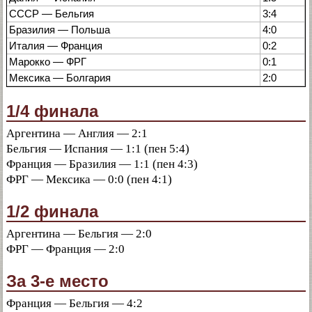
СССР — Бельгия
3:4
Бразилия — Польша
4:0
Италия — Франция
0:2
Марокко — ФРГ
0:1
Мексика — Болгария
2:0
1/4 финала
Аргентина — Англия — 2:1
Бельгия — Испания — 1:1 (пен 5:4)
Франция — Бразилия — 1:1 (пен 4:3)
ФРГ — Мексика — 0:0 (пен 4:1)
1/2 финала
Аргентина — Бельгия — 2:0
ФРГ — Франция — 2:0
За 3-е место
Франция — Бельгия — 4:2