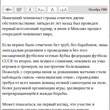
Октябрь 1986
0
Нынешний чемпионат страны отмечен двумя
обстоятельствами: пятьдесят лет назад был проведен
первый всесоюзный турнир, в июне в Мексике прошел
очередной чемпионат мира.
Если первое было отмечено без труб, без барабанов, лишь
запоздалым решением о проведении и без того
насыщенной футболом осенью Кубка федерации футбола
СССР, то второе, вне всякого сомнения, повлияло на умы
игроков и тренеров, на настроение болельщиков.
Пожалуй, с середины июня за домашними матчами стали
наблюдать сквозь «мексиканские очки», справедливо
требуя от всех наших команд полной самоотдачи на поле,
более разумной организации игры, зрелищности и
непрекращающейся жажды борьбы.
Может показаться, на первый взгляд, что участие в
чемпионате страны шестнадцати команд вместо