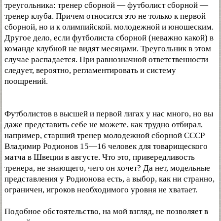
треугольника: тренер сборной — футболист сборной —
тренер клуба. Причем относится это не только к первой
сборной, но и к олимпийской. молодежной и юношеским.
Другое дело, если футболиста сборной (неважно какой) в
команде клубной не видят месяцами. Треугольник в этом
случае распадается. При равнозначной ответственности
следует, вероятно, регламентировать и систему
поощрений.
Футболистов в высшей и первой лигах у нас много, но вы
даже представить себе не можете, как трудно отбирал,
например, старший тренер молодежной сборной СССР
Владимир Родионов 15—16 человек для товарищеского
матча в Швеции в августе. Что это, привередливость
тренера, не знающего, чего он хочет? Да нет, модельные
представления у Родионова есть, а выбор, как ни странно,
ограничен, игроков необходимого уровня не хватает.
Подобное обстоятельство, на мой взгляд, не позволяет в