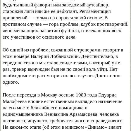
будь ты явный фаворит или заведомый аутсайдер,
старожил лиги или же ее дебютант. Регламентация
привилегий — только на справедливой основе. В
противном случае — гора проблем, клубок противоречий.
явно мешающих развитию футбола, отвлекающих всех
его участников от основного дела.
Об одной из проблем, связанной с тренерами, говорит в
этом номере Валерий Лобановский. Действительно, в
середине сезона мы стали свидетелями, в который уже
раз, тренер вынужден был не по своей воле уйти. Нет
необходимости рассматривать все случаи. Достаточно
одного.
После переезда в Москву осенью 1983 года Эдуарда
Малофеева вполне естественным выглядело назначение
на его место ближайшего помощника и
единомышленника Вениамина Арзамасцева, человека
пытливого, ищущего, требовательного и справедливого.
На каком-то этапе (об этом в минском «Динамо» знают