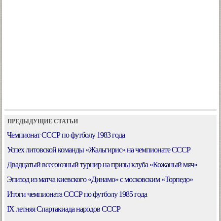
ПРЕДЫДУЩИЕ СТАТЬИ
Чемпионат СССР по футболу 1983 года
Успех литовской команды «Жальгирис» на чемпионате СССР
Двадцатый всесоюзный турнир на призы клуба «Кожаный мяч»
Эпизод из матча киевского «Динамо» с московским «Торпедо»
Итоги чемпионата СССР по футболу 1985 года
IX летняя Спартакиада народов СССР