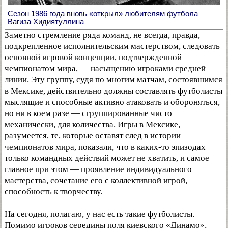
Сезон 1986 года вновь «открыл» любителям футбола
Вагиза Хидиятуллина
Заметно стремление ряда команд, не всегда, правда,
подкрепленное исполнительским мастерством, следовать
основной игровой концепции, подтвержденной
чемпионатом мира, — насыщению игроками средней
линии. Эту группу, судя по многим матчам, состоявшимся
в Мексике, действительно должны составлять футболисты
мыслящие и способные активно атаковать и обороняться,
но ни в коем разе — сгруппированные чисто
механически, для количества. Игры в Мексике,
разумеется, те, которые оставят след в истории
чемпионатов мира, показали, что в каких-то эпизодах
только командных действий может не хватить, и самое
главное при этом — проявление индивидуального
мастерства, сочетание его с коллективной игрой,
способность к творчеству.
На сегодня, полагаю, у нас есть такие футболисты.
Помимо игроков середины поля киевского «Динамо»,