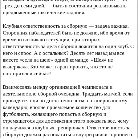
трех до семи дней, — быть в состоянии реализовывать
предложенные тактические задания.
Клубная ответственность за сборную — задача важная.
Сторонних наблюдателей быть не должно, ибо время от
времени возникают ситуации, при которых
ответственность за дела сборной ложится на один клуб. С
него и спрос. А с остальных? Десять лет назад мы все
вместе «сели на шею» одной команде. «Шея» не
выдержала. Кто может гарантировать, что это не
повторится и сейчас?
Взаимосвязь между организацией чемпионата и
деятельностью сборной очевидна. Тридцать матчей, если
проводятся они по достаточно четко спланированному
календарю, вполне приемлемое количество для
футболиста, желающего попасть в сборную и
стремящегося для достижения этого показать все, чему
он научился в клубных тренировках. Ответственность за
сборную должна располагаться внутри равностороннего