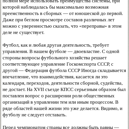
полной мере использовать преимущества системы, при
которой наблюдалась бы максимально возможная
преемственность в сборных — от юношеской до первой.
Даже при беглом просмотре составов различных лет
можно с уверенностью сказать, что «переправы» в этом
деле не существует.
Футбол, как и любая другая деятельность, требует
управления. В нашем футболе — двоевластие. С одной
стороны вопросы футбольного хозяйства решает
соответствующее управление Госкомспорта СССР, с
другой — Федерация футбола СССР Иногда складывается
впечатление, что взаимодействия, касается ли это
календаря, переходов, деятельности сборной, судейства,
не достает. На XVII съезде КПСС серьезным образом был
поставлен вопрос о расширении роли общественных
организаций в управлении тем или иным процессом. В
ряде областей нашей жизни это уже делается. Видимо, и
футболу не следует отставать.
Перед чемпионатом страны все должны быть равны —