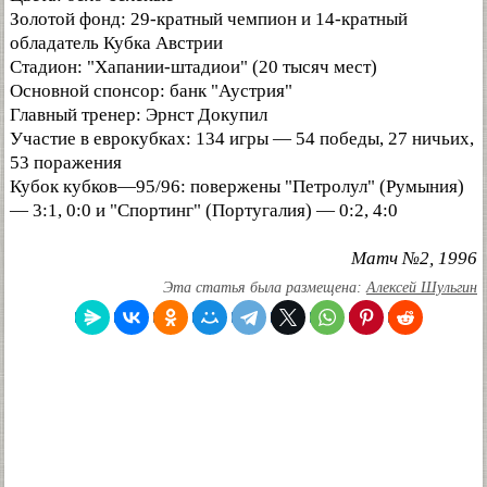
Золотой фонд: 29-кратный чемпион и 14-кратный
обладатель Кубка Австрии
Стадион: "Хапании-штадиои" (20 тысяч мест)
Основной спонсор: банк "Аустрия"
Главный тренер: Эрнст Докупил
Участие в еврокубках: 134 игры — 54 победы, 27 ничьих,
53 поражения
Кубок кубков—95/96: повержены "Петролул" (Румыния)
— 3:1, 0:0 и "Спортинг" (Португалия) — 0:2, 4:0
Матч №2, 1996
Эта статья была размещена:
Алексей Шульгин