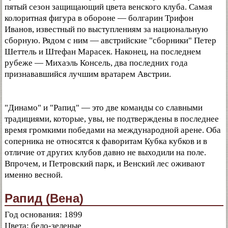
пятый сезон защищающий цвета венского клуба. Самая
колоритная фигура в обороне — болгарин Трифон
Иванов, известный по выступлениям за национальную
сборную. Рядом с ним — австрийские "сборники" Петер
Шеттель и Штефан Марасек. Наконец, на последнем
рубеже — Михаэль Консель, два последних года
признававшийся лучшим вратарем Австрии.
"Динамо" и "Рапид" — это две команды со славными
традициями, которые, увы, не подтверждены в последнее
время громкими победами на международной арене. Оба
соперника не относятся к фаворитам Кубка кубков и в
отличие от других клубов давно не выходили на поле.
Впрочем, и Петровский парк, и Венский лес оживают
именно весной.
Рапид (Вена)
Год основания: 1899
Цвета: бело-зеленые