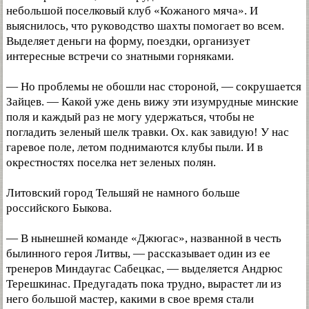
небольшой поселковый клуб «Кожаного мяча». И
выяснилось, что руководство шахты помогает во всем.
Выделяет деньги на форму, поездки, организует
интересные встречи со знатными горняками.
— Но проблемы не обошли нас стороной, — сокрушается
Зайцев. — Какой уже день вижу эти изумрудные минские
поля и каждый раз не могу удержаться, чтобы не
погладить зеленый шелк травки. Ох. как завидую! У нас
гаревое поле, летом поднимаются клубы пыли. И в
окрестностях поселка нет зеленых полян.
Литовский город Тельшяй не намного больше
российского Быкова.
— В нынешней команде «Джюгас», названной в честь
былинного героя Литвы, — рассказывает один из ее
тренеров Миндаугас Сабецкас, — выделяется Андрюс
Терешкинас. Предугадать пока трудно, вырастет ли из
него большой мастер, какими в свое время стали