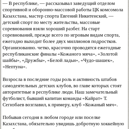
— В республике, — рассказывал заведущий отделом
спортивной и оборонно-массовой работы ЦК комсомола
Казахстана, мастер спорта Евгений Никитенский, —
детский спорт по месту жительства, массовые
соревнования взяли хороший разбег. На старт
соревнований, прежде всего по игровым видам спорта,
ежегодно выходит более двух миллионов подростков.
Организованно. четко, красочно проводятся ежегодные
республиканские финалы «Кожаного мяча», «Золотой
шайбы», «Дружбы», «Белой ладьи», «Чудо-шашек»,
«Нептуна».
Возросла в последние годы роль и активность штабов
самодеятельных детских клубов, во главе которых стоят
авторитетные в республике люди. Наш замечательный
футболист, бывший капитан команды «Кайрат» Т.
Сегизбаев возглавил, к примеру, клуб «Кожаный мяч».
Побывав сегодня в любом городе или поселке
Казахстана, обязательно увидишь добротную хоккейную