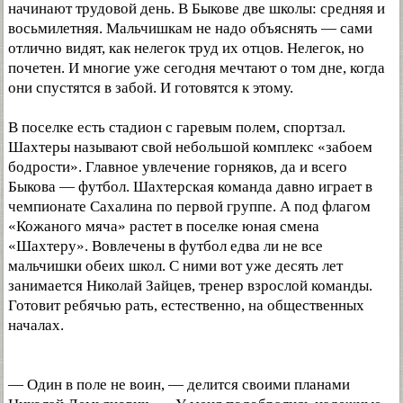
начинают трудовой день. В Быкове две школы: средняя и
восьмилетняя. Мальчишкам не надо объяснять — сами
отлично видят, как нелегок труд их отцов. Нелегок, но
почетен. И многие уже сегодня мечтают о том дне, когда
они спустятся в забой. И готовятся к этому.
В поселке есть стадион с гаревым полем, спортзал.
Шахтеры называют свой небольшой комплекс «забоем
бодрости». Главное увлечение горняков, да и всего
Быкова — футбол. Шахтерская команда давно играет в
чемпионате Сахалина по первой группе. А под флагом
«Кожаного мяча» растет в поселке юная смена
«Шахтеру». Вовлечены в футбол едва ли не все
мальчишки обеих школ. С ними вот уже десять лет
занимается Николай Зайцев, тренер взрослой команды.
Готовит ребячью рать, естественно, на общественных
началах.
— Один в поле не воин, — делится своими планами