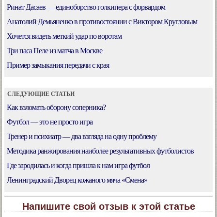
Ринат Дасаев — единоборство голкипера с форвардом
Анатолий Демьяненко в противостоянии с Виктором Кругловым
Хочется видеть меткий удар по воротам
Три паса Пеле из матча в Москве
Пример замыкания передачи с края
СЛЕДУЮЩИЕ СТАТЬИ
Как взломать оборону соперника?
Футбол — это не просто игра
Тренер и психиатр — два взгляда на одну проблему
Методика ранжирования наиболее результативных футболистов
Где зародилась и когда пришла к нам игра футбол
Ленинградский Дворец кожаного мяча «Смена»
Напишите свой отзыв к этой статье