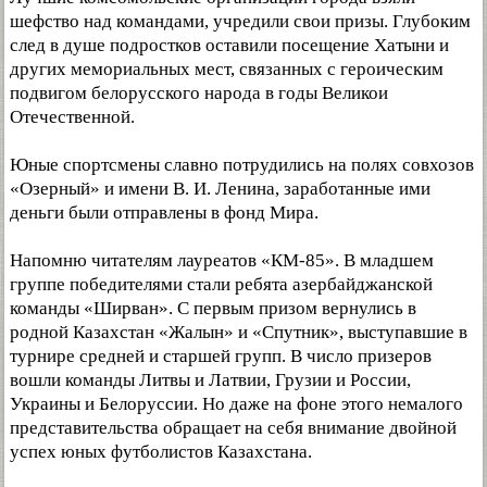
шефство над командами, учредили свои призы. Глубоким
след в душе подростков оставили посещение Хатыни и
других мемориальных мест, связанных с героическим
подвигом белорусского народа в годы Великои
Отечественной.
Юные спортсмены славно потрудились на полях совхозов
«Озерный» и имени В. И. Ленина, заработанные ими
деньги были отправлены в фонд Мира.
Напомню читателям лауреатов «КМ-85». В младшем
группе победителями стали ребята азербайджанской
команды «Ширван». С первым призом вернулись в
родной Казахстан «Жалын» и «Спутник», выступавшие в
турнире средней и старшей групп. В число призеров
вошли команды Литвы и Латвии, Грузии и России,
Украины и Белоруссии. Но даже на фоне этого немалого
представительства обращает на себя внимание двойной
успех юных футболистов Казахстана.