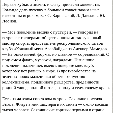
Первые кубки, а значит, и славу принесли хоккеисты.
Команда дала путевку в большой хоккей таким ныне
известным игрокам, как С. Варнавский, Л. Давыдов, Ю.
Леонов.
— Мое поколение вышло с пустырей, — говорил на
встрече с тренерами-общественниками заслуженный
мастер спорта, председатель республиканского штаба
клуба «Кожаный мяч» Азербайджана Алекпер Мамедов.
— Не было мячей, формы, но главное — соревнований. С
подъемом флага, музыкой, наградами. Нынешние
поколения мальчишек имеют, поверьте мне, клуб,
которому нет равных в мире. В противоборстве на
зеленых полях мальчишки обретают чувство
коллективизма, подлинного рыцарства, преданности
родной улице, родной школе, городу и селу, своему краю.
Есть на далеком советском острове Сахалине поселок
Быков. Живут в нем шахтеры и их семьи — около восьми
тысяч человек. Сахалинские горняки первыми в стране