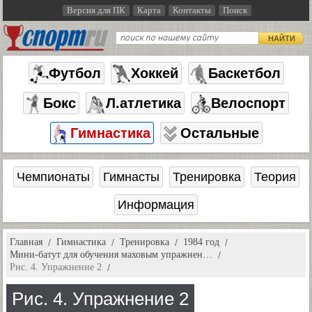
Версия для ПК
Карта
Контакты
Поиск
НАЙТИ
Футбол
Хоккей
Баскетбол
Бокс
Л.атлетика
Велоспорт
Гимнастика
Остальные
Чемпионаты
Гимнасты
Тренировка
Теория
Информация
Главная
Гимнастика
Тренировка
1984 год
Мини-батут для обучения маховым упражнен…
Рис. 4. Упражнение 2
Рис. 4. Упражнение 2