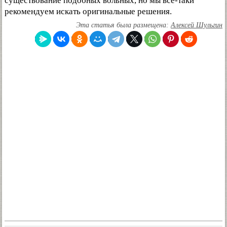
существование подобных вольных, но мы все-таки
рекомендуем искать оригинальные решения.
Эта статья была размещена:
Алексей Шульгин