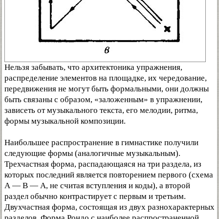
Нельзя забывать, что архитектоника упражнения,
распределение элементов на площадке, их чередование,
передвижения не могут быть формальными, они должны
быть связаны с образом, «заложенным» в упражнении,
зависеть от музыкального текста, его мелодии, ритма,
формы музыкальной композиции.
Наибольшее распространение в гимнастике получили
следующие формы (аналогичные музыкальным).
Трехчастная форма, распадающаяся на три раздела, из
которых последний является повторением первого (схема
А — В — А, не считая вступления и коды), а второй
раздел обычно контрастирует с первым и третьим.
Двухчастная форма, состоящая из двух разнохарактерных
разделов. Форма Рондо с наиболее распространенной