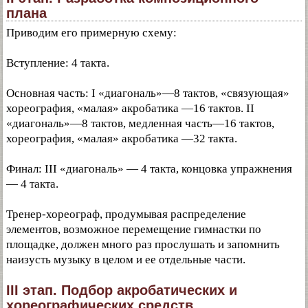
плана
Приводим его примерную схему:
Вступление: 4 такта.
Основная часть: I «диагональ»—8 тактов, «связующая»
хореография, «малая» акробатика —16 тактов. II
«диагональ»—8 тактов, медленная часть—16 тактов,
хореография, «малая» акробатика —32 такта.
Финал: III «диагональ» — 4 такта, концовка упражнения
— 4 такта.
Тренер-хореограф, продумывая распределение
элементов, возможное перемещение гимнастки по
площадке, должен много раз прослушать и запомнить
наизусть музыку в целом и ее отдельные части.
III этап. Подбор акробатических и
хореографических средств