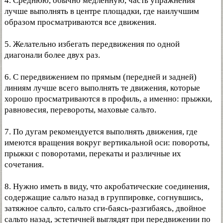
4. Среднюю, обычно медленную, часть упражнения
лучше выполнять в центре площадки, где наилучшим
образом просматриваются все движения.
5. Желательно избегать передвижения по одной
диагонали более двух раз.
6. С передвижением по прямым (передней и задней)
линиям лучше всего выполнять те движения, которые
хорошо просматриваются в профиль, а именно: прыжки,
равновесия, перевороты, маховые сальто.
7. По дугам рекомендуется выполнять движения, где
имеются вращения вокруг вертикальной оси: повороты,
прыжки с поворотами, перекаты и различные их
сочетания.
8. Нужно иметь в виду, что акробатические соединения,
содержащие сальто назад в группировке, согнувшись,
затяжное сальто, сальто сги-баясь-разгибаясь, двойное
сальто назад, эстетичней выглядят при передвижении по