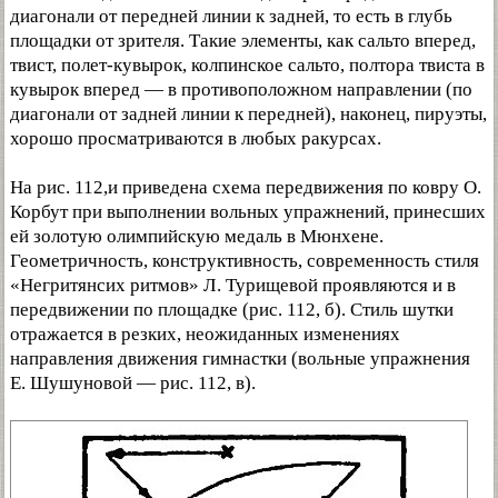
диагонали от передней линии к задней, то есть в глубь
площадки от зрителя. Такие элементы, как сальто вперед,
твист, полет-кувырок, колпинское сальто, полтора твиста в
кувырок вперед — в противоположном направлении (по
диагонали от задней линии к передней), наконец, пируэты,
хорошо просматриваются в любых ракурсах.
На рис. 112,и приведена схема передвижения по ковру О.
Корбут при выполнении вольных упражнений, принесших
ей золотую олимпийскую медаль в Мюнхене.
Геометричность, конструктивность, современность стиля
«Негритянсих ритмов» Л. Турищевой проявляются и в
передвижении по площадке (рис. 112, б). Стиль шутки
отражается в резких, неожиданных изменениях
направления движения гимнастки (вольные упражнения
Е. Шушуновой — рис. 112, в).