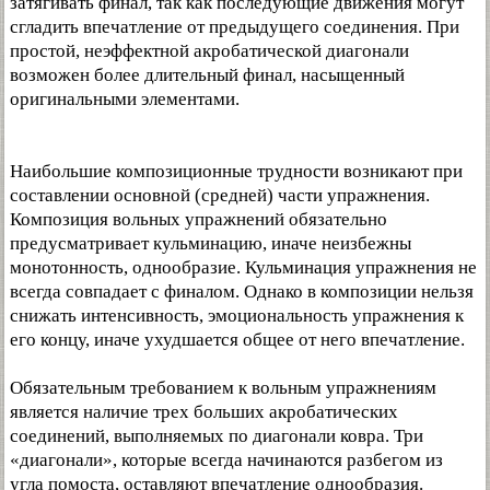
затягивать финал, так как последующие движения могут
сгладить впечатление от предыдущего соединения. При
простой, неэффектной акробатической диагонали
возможен более длительный финал, насыщенный
оригинальными элементами.
Наибольшие композиционные трудности возникают при
составлении основной (средней) части упражнения.
Композиция вольных упражнений обязательно
предусматривает кульминацию, иначе неизбежны
монотонность, однообразие. Кульминация упражнения не
всегда совпадает с финалом. Однако в композиции нельзя
снижать интенсивность, эмоциональность упражнения к
его концу, иначе ухудшается общее от него впечатление.
Обязательным требованием к вольным упражнениям
является наличие трех больших акробатических
соединений, выполняемых по диагонали ковра. Три
«диагонали», которые всегда начинаются разбегом из
угла помоста, оставляют впечатление однообразия.