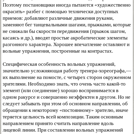
Поэтому постановщики иногда пытаются «художественно
окрасить» разбег с помощью технически доступных
приемов: добавляют различные движения руками,
заменяют бег танцевальными шагами, прыжками, которые
не снижали бы скорости передвижения (прыжок шагом,
касаясь и др.), вводят простые акробатические элементы
разгонного характера. Хорошее впечатление оставляют и
вольные упражнения, построенные на контрастах.
Специфическая особенность вольных упражнений,
значительно усложняющая работу тренера-хореографа,—
их выполнение на помосте, с четырех сторон окруженном
зрителями. Необходимо знать, что очень часто какой-то
элемент (или соединение) хорошо воспринимается в
одном ракурсе и совершенно неэффектен в другом. Но не
следует забывать при этом об основном направлении, об
обращении к некоторому «постоянному» зрителю, иначе
теряется цельность всей композиции. Таким основным
направлением принято считать направление вдоль
лицевой линии. При составлении вольных упражнений