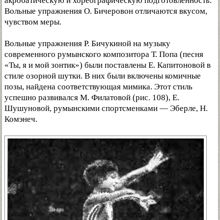
акробатическую и хореографическую подготовленность.
Вольные упражнения О. Бичеровон отличаются вкусом,
чувством меры.
Вольные упражнения Р. Бичукиной на музыку
современного румынского композитора Т. Попа (песня
«Ты, я и мой зонтик») были поставлены Е. Капитоновой в
стиле озорной шутки. В них были включены комичные
позы, найдена соответствующая мимика. Этот стиль
успешно развивался М. Филатовой (рис. 108), Е.
Шушуновой, румынскими спортсменками — Эберле, Н.
Комэнеч.