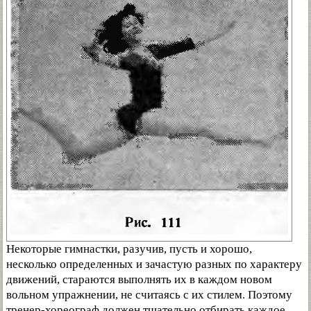
Некоторые гимнастки, разучив, пусть и хорошо,
несколько определенных и зачастую разных по характеру
движений, стараются выполнять их в каждом новом
вольном упражнении, не считаясь с их стилем. Поэтому
тренер-хореограф должен тщательно отбирать каждое