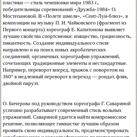
пластики — стиль чемпионки мира 1983 г.,
победительницы соревнований «Дружба-1984» О.
Мостепановой. В «Полете шмеля», «Сент-Луи-блюз», в
композиции на музыку П. И. Чайковского (фрагмент из
Первого концерта) хореограф Е. Капитонова выявляет
лучшие свойства спортсменки: изящество, грациозность,
пикантность. Создание индивидуального стиля
направлено и на поиск новых акробатических
соединений, органичных хореографии упражнений,
сочетающих традиционные элементы и нестандартные.
Например, переворот вперед, прыжок с поворотом на
360° в медленный переворот в переход — рондат, фляк,
двойной пируэт.
О. Бичерова под руководством хореографа Г. Савариной
успешно разрабатывает современный стиль вольных
упражнений. Савариной удается найти компромиссное
решение, позволяющее гимнастке лучшим образом
проявить свою индивидуальность, продемонстрировать