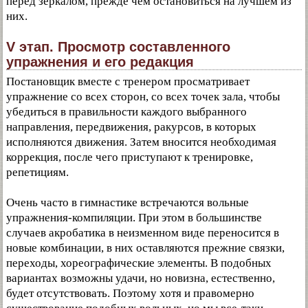
перед зеркалом, прежде чем остановиться на лучшем из
них.
V этап. Просмотр составленного
упражнения и его редакция
Постановщик вместе с тренером просматривает
упражнение со всех сторон, со всех точек зала, чтобы
убедиться в правильности каждого выбранного
направления, передвижения, ракурсов, в которых
исполняются движения. Затем вносится необходимая
коррекция, после чего приступают к тренировке,
репетициям.
Очень часто в гимнастике встречаются вольные
упражнения-компиляции. При этом в большинстве
случаев акробатика в неизменном виде переносится в
новые комбинации, в них оставляются прежние связки,
переходы, хореографические элементы. В подобных
вариантах возможны удачи, но новизна, естественно,
будет отсутствовать. Поэтому хотя и правомерно