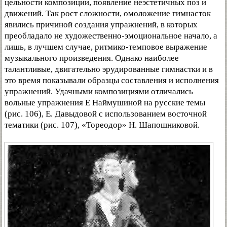
цельности композиции, появление неэстетичных поз и
движений. Так рост сложности, омоложение гимнасток
явились причиной создания упражнений, в которых
преобладало не художественно-эмоциональное начало, а
лишь, в лучшем случае, ритмико-темповое выражение
музыкального произведения. Однако наиболее
талантливые, двигательно эрудированные гимнастки и в
это время показывали образцы составления и исполнения
упражнений. Удачными композициями отличались
вольные упражнения Е Наймушиной на русские темы
(рис. 106), Е. Давыдовой с использованием восточной
тематики (рис. 107), «Тореодор» Н. Шапошниковой.