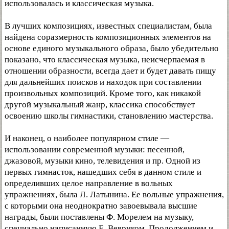
использовалась и классическая музыка.
В лучших композициях, известных специалистам, была
найдена соразмерность композиционных элементов на
основе единого музыкального образа, было убедительно
показано, что классическая музыка, неисчерпаемая в
отношении образности, всегда дает и будет давать пищу
для дальнейших поисков и находок при составлении
произвольных композиций. Кроме того, как никакой
другой музыкальный жанр, классика способствует
освоению школы гимнастики, становлению мастерства.
И наконец, о наиболее популярном стиле —
использовании современной музыки: песенной,
джазовой, музыки кино, телевидения и пр. Одной из
первых гимнасток, нашедших себя в данном стиле и
определивших целое направление в вольных
упражнениях, была Л. Латынина. Ее вольные упражнения,
с которыми она неоднократно завоевывала высшие
награды, были поставлены Ф. Морелем на музыку,
специально написанную Е. Вевриком. Продолжением и