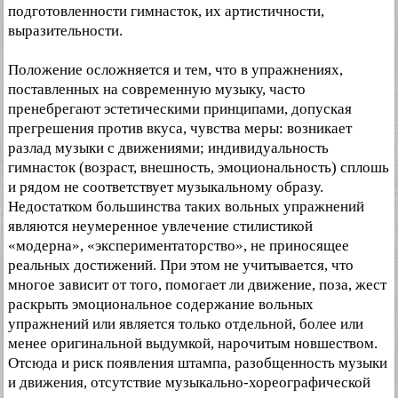
подготовленности гимнасток, их артистичности,
выразительности.
Положение осложняется и тем, что в упражнениях,
поставленных на современную музыку, часто
пренебрегают эстетическими принципами, допуская
прегрешения против вкуса, чувства меры: возникает
разлад музыки с движениями; индивидуальность
гимнасток (возраст, внешность, эмоциональность) сплошь
и рядом не соответствует музыкальному образу.
Недостатком большинства таких вольных упражнений
являются неумеренное увлечение стилистикой
«модерна», «экспериментаторство», не приносящее
реальных достижений. При этом не учитывается, что
многое зависит от того, помогает ли движение, поза, жест
раскрыть эмоциональное содержание вольных
упражнений или является только отдельной, более или
менее оригинальной выдумкой, нарочитым новшеством.
Отсюда и риск появления штампа, разобщенность музыки
и движения, отсутствие музыкально-хореографической