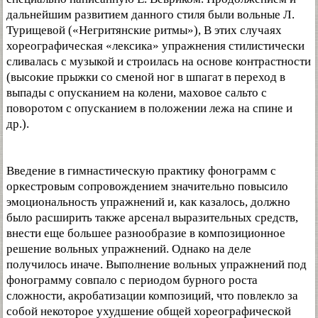
дальнейшим развитием данного стиля были вольные Л.
Турищевой («Негритянские ритмы»), В этих случаях
хореографическая «лексика» упражнения стилистически
сливалась с музыкой и строилась на основе контрастности
(высокие прыжки со сменой ног в шпагат в переход в
выпады с опусканием на колени, маховое сальто с
поворотом с опусканием в положении лежа на спине и
др.).
Введение в гимнастическую практику фонограмм с
оркестровым сопровождением значительно повысило
эмоциональность упражнений и, как казалось, должно
было расширить также арсенал выразительных средств,
внести еще большее разнообразие в композиционное
решение вольных упражнений. Однако на деле
получилось иначе. Выполнение вольных упражнений под
фонограмму совпало с периодом бурного роста
сложности, акробатизации композиций, что повлекло за
собой некоторое ухудшение общей хореографической