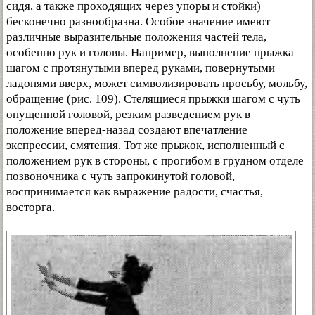
сидя, а также проходящих через упоры и стойки)
бесконечно разнообразна. Особое значение имеют
различные выразительные положения частей тела,
особенно рук и головы. Например, выполнение прыжка
шагом с протянутыми вперед руками, повернутыми
ладонями вверх, может символизировать просьбу, мольбу,
обращение (рис. 109). Стелящиеся прыжки шагом с чуть
опущенной головой, резким разведением рук в
положение вперед-назад создают впечатление
экспрессии, смятения. Тот же прыжок, исполненный с
положением рук в стороны, с прогибом в грудном отделе
позвоночника с чуть запрокинутой головой,
воспринимается как выражение радости, счастья,
восторга.