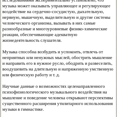
исследованиями экспериментально установлено, что
музыка может оказывать управляющее и регулирующее
воздействие на сердечно-сосудистую, дыхательную,
нервную, мышечную, выделительную и другие системы
человеческого организма, вызывать в них самые
разнообразные и многоуровневые физико-химические
реакции, обеспечивающие адекватную
жизнедеятельность слушателя.
Музыка способна возбудить и успокоить, отвлечь от
неприятных или ненужных мыслей, обострить мышление
и направить его в нужное русло, ободрить и развеселить,
воодушевить на длительную и напряженную умственную
или физическую работу и т. д.
Научные данные о возможностях целенаправленного
психофизиологического музыкального воздействия на
мышление и поведение человека открывают перспективы
существенного расширения утилитарного использования
музыки в гимнастике.