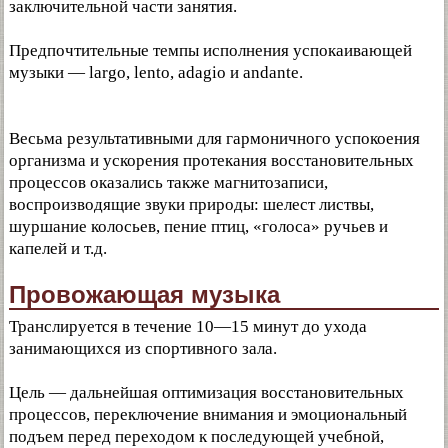
заключительной части занятия.
Предпочтительные темпы исполнения успокаивающей
музыки — largo, lento, adagio и andante.
Весьма результативными для гармоничного успокоения
организма и ускорения протекания восстановительных
процессов оказались также магнитозаписи,
воспроизводящие звуки природы: шелест листвы,
шуршание колосьев, пение птиц, «голоса» ручьев и
капелей и т.д.
Провожающая музыка
Транслируется в течение 10—15 минут до ухода
занимающихся из спортивного зала.
Цель — дальнейшая оптимизация восстановительных
процессов, переключение внимания и эмоциональный
подъем перед переходом к последующей учебной,