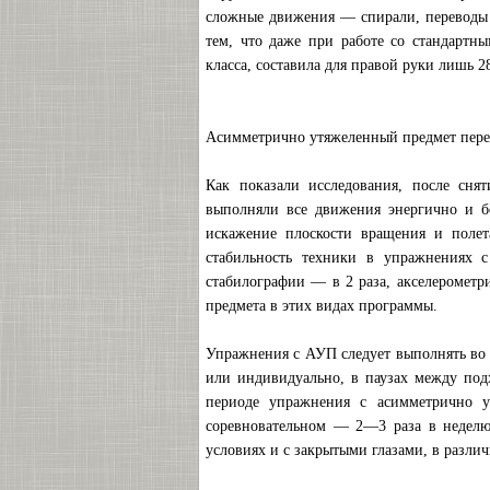
сложные движения — спирали, переводы л
тем, что даже при работе со стандартн
класса, составила для правой руки лишь 2
Асимметрично утяжеленный предмет перем
Как показали исследования, после сня
выполняли все движения энергично и бо
искажение плоскости вращения и полет
стабильность техники в упражнениях с
стабилографии — в 2 раза, акселерометр
предмета в этих видах программы.
Упражнения с АУП следует выполнять во 
или индивидуально, в паузах между под
периоде упражнения с асимметрично у
соревновательном — 2—3 раза в недел
условиях и с закрытыми глазами, в разли