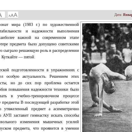
Дата:
Январ
онат мира (1983 г.) по художественной
стабильности и надежности выполнения
 наиболее важной на современном этапе
отере предмета было допущено советскими
это сыграло решающую роль в распределении
Д. Куткайте — пятой.
еской подготовленности в упражнениях с
ел особую актуальность. Решением этих
исты, но до сих пор проблема остается
собов повышения надежности техники было
ать в учебно-тренировочном процессе
е предметы В последующей разработке этой
о утяжеленный предмет а асимметрично
о АУП заставит гимнастку искать способы
звольного изменения мышечных усилий
пуском предмета, что проявится в умении