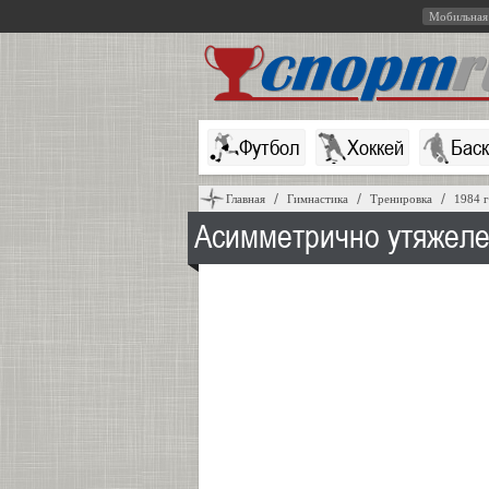
Мобильная
Футбол
Хоккей
Бас
Главная
Гимнастика
Тренировка
1984 
Асимметрично утяжеле