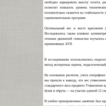
свободно варьировать высоту полета, 
позволит повысить уровень техническо
положительно скажется на стабильности
соревновательных программ.
Оптимальный вес и место крепления у
Исследовалось также влияние асимметр
техники движений гимнастки изучалось 
применяемых АУП.
В исследованиях использовались педагог
метод экспертных оценок, педагогический
На основании расчетов, учета специфики
мы пришли к выводу, что вес утяжелени
стандартного веса предмета Утяжеление кр
булав и обруча — на участке длиной 12 см
В учебно-тренировочных занятиях был про