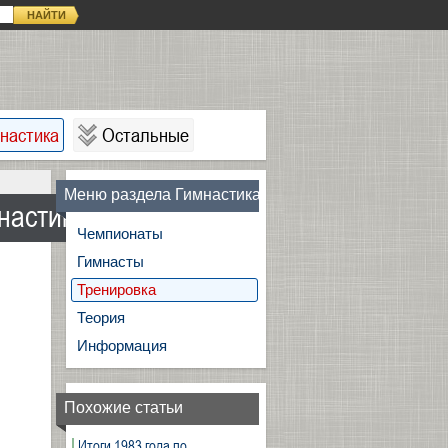
НАЙТИ
настика
Остальные
Меню раздела Гимнастика
настике
Чемпионаты
Гимнасты
Тренировка
Теория
Информация
Похожие статьи
Итоги 1983 года по