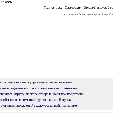
с, КГИФК.
Гимнастика. Ежегодник. Второй выпуск 198
Эта статья была размещена:
Алексей
 обучения маховым упражнениям на перекладине
нные подвижные игры в подготовке юных гимнастов
вочных нагрузок на этапе отбора и начальной подготовки
овий занятий с помощью функциональной музыки
рупповых упражнений в художественной гимнастике