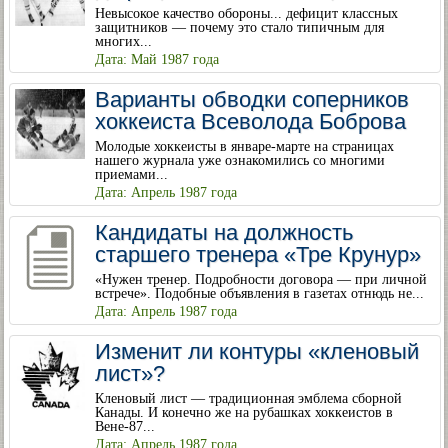
Невысокое качество обороны... дефицит классных
защитников — почему это стало типичным для
многих...
Дата: Май 1987 года
Варианты обводки соперников
хоккеиста Всеволода Боброва
Молодые хоккеисты в январе-марте на страницах
нашего журнала уже ознакомились со многими
приемами...
Дата: Апрель 1987 года
Кандидаты на должность
старшего тренера «Тре Крунур»
«Нужен тренер. Подробности договора — при личной
встрече». Подобные объявления в газетах отнюдь не...
Дата: Апрель 1987 года
Изменит ли контуры «кленовый
лист»?
Кленовый лист — традиционная эмблема сборной
Канады. И конечно же на рубашках хоккеистов в
Вене-87...
Дата: Апрель 1987 года