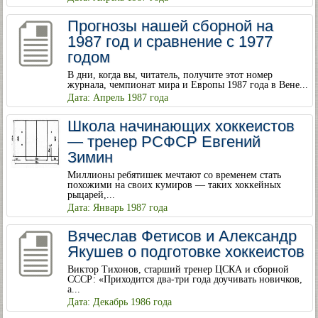
Прогнозы нашей сборной на
1987 год и сравнение с 1977
годом
В дни, когда вы, читатель, получите этот номер
журнала, чемпионат мира и Европы 1987 года в Вене...
Дата: Апрель 1987 года
Школа начинающих хоккеистов
— тренер РСФСР Евгений
Зимин
Миллионы ребятишек мечтают со временем стать
похожими на своих кумиров — таких хоккейных
рыцарей,...
Дата: Январь 1987 года
Вячеслав Фетисов и Александр
Якушев о подготовке хоккеистов
Виктор Тихонов, старший тренер ЦСКА и сборной
СССР: «Приходится два-три года доучивать новичков,
а...
Дата: Декабрь 1986 года