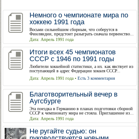
Немного о чемпионате мира по
хоккею 1991 года
Восьми сильнейшим сборным, что соберутся в
Финляндии, предстоит разыграть сначала первенство...
Дата: Апрель 1991 года
Итоги всех 45 чемпионатов
СССР с 1946 по 1991 годы
Любители хоккейной статистики, а их. как явствует из
поступающей в адрес Федерации хоккея СССР...
Дата: Апрель 1991 года •
Есть 3 комментария
Благотворительный вечер в
Аугсбурге
Эта поездка в Германию в планах подготовки сборной
СССР к чемпионату мира не стояла. Приглашение из...
Дата: Апрель 1991 года
Не ругайте судью: он
руководствуется новыми