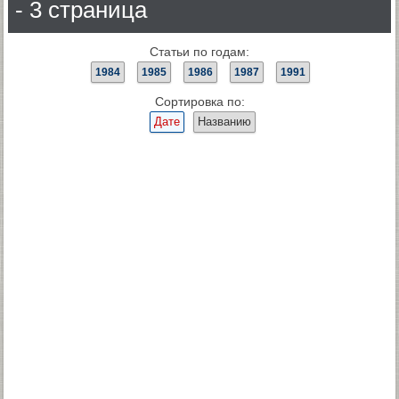
- 3 страница
Статьи по годам:
1984
1985
1986
1987
1991
Сортировка по:
Дате
Названию