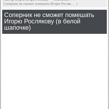
Соперник не сможет помешать Игорю Росляк…
Соперник не сможет помешать
Игорю Рослякову (в белой
шапочке)