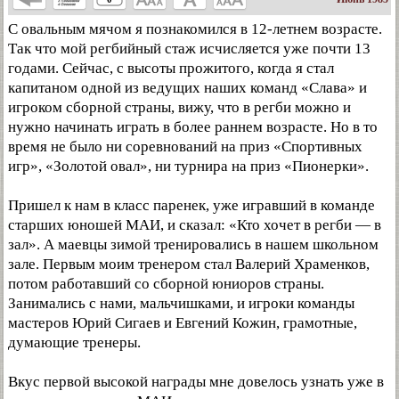
С овальным мячом я познакомился в 12-летнем возрасте.
Так что мой регбийный стаж исчисляется уже почти 13
годами. Сейчас, с высоты прожитого, когда я стал
капитаном одной из ведущих наших команд «Слава» и
игроком сборной страны, вижу, что в регби можно и
нужно начинать играть в более раннем возрасте. Но в то
время не было ни соревнований на приз «Спортивных
игр», «Золотой овал», ни турнира на приз «Пионерки».
Пришел к нам в класс паренек, уже игравший в команде
старших юношей МАИ, и сказал: «Кто хочет в регби — в
зал». А маевцы зимой тренировались в нашем школьном
зале. Первым моим тренером стал Валерий Храменков,
потом работавший со сборной юниоров страны.
Занимались с нами, мальчишками, и игроки команды
мастеров Юрий Сигаев и Евгений Кожин, грамотные,
думающие тренеры.
Вкус первой высокой награды мне довелось узнать уже в