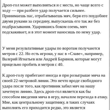
Дроп-гол может выполняться и с места, но чаще всего с
ходу — при разбеге удар получается сильнее.
Принимаешь пас, отрабатываешь мяч, беря его поудобнее
двумя руками за середину, выпускаешь его так же без
подбрасывания. Ударившись боком оземь, мяч
подскакивает, и в этот момент наносишь по нему удар.
У меня результативные удары по воротам получаются
метров с 22. Но есть игроки, у нас в «Славе», например,
Валерий Игнатьев или Андрей Баринов, которые могут
прицельно пробить и метров с 40.
К дроп-голу прибегают иногда и при розыгрыше мяча на
своей 22-метровой линии. Это нечто вроде свободного
удара после того, как противник забил мяч на нашу
зачетную линию. Здесь дроп-гол является как бы
способом введения мяча в игру, началом перехода в атаку.
Мне, как центральному защитнику, в таких случаях
выполнять его приходится редко, это является