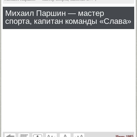
Михаил Паршин — мастер
спорта, капитан команды «Слава»
Июнь 1985
0