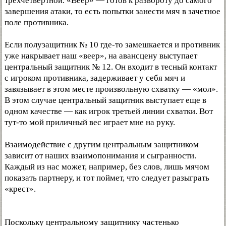
трехчетвертной. «Веер» — готов к развороту до самого
завершения атаки, то есть попытки занести мяч в зачетное
поле противника.
Если полузащитник № 10 где-то замешкается и противник
уже накрывает наш «веер», на авансцену выступает
центральный защитник № 12. Он входит в тесный контакт
с игроком противника, задерживает у себя мяч и
завязывает в этом месте произвольную схватку — «мол».
В этом случае центральный защитник выступает еще в
одном качестве — как игрок третьей линии схватки. Вот
тут-то мой приличный вес играет мне на руку.
Взаимодействие с другим центральным защитником
зависит от наших взаимопонимания и сыгранности.
Каждый из нас может, например, без слов, лишь мячом
показать партнеру, и тот поймет, что следует разыграть
«крест».
Поскольку центральному защитнику частенько