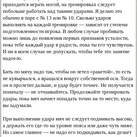
приходится играть ногой, на тренировках следует
побольше работать над такими ударами. Я делаю это
обычно в паре с № 13 или № 10. Сколько ударов
выполнять на каждой тренировке — зависит от степени
подготовленности игрока. В любом случае пробивать
можно лишь до появления первых признаков усталости,
пока тебе каждый удар в радость, пока ты его чувствуешь.
И ни в коем случае не допускать, чтобы тебе это занятие
надоело.
Бить по мячу надо так, чтобы он летел «ракетой», то есть
не кувыркался, а вращался вокруг собственной оси. Тогда
он и пролетит дальше, и удар будет точнее. Не получается
поначалу — не отчаивайтесь. Продолжайте тренировать
удары, пока мяч начнет попадать точно на то место, куда
вы задумали.
При выполнении удара мяч не следует поднимать высоко,
а держать его где-то на уровне пояса или даже чуть ниже.
Но самое главное — не надо его подкидывать, как делает