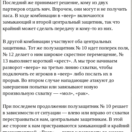
Последний же принимает решение, кому из двух
партнеров отдать мяч. Впрочем, они могут и не получить
паса. В ходе комбинации в «веер» включаются
замыкающий и второй центральный защитник, так что
крайний может сделать передачу и кому-то из них.
В другой комбинации участвуют оба центральных
защитника. Тот же полузащитник № 10 идет поперек поля,
№ 12 делает о ним широкое скрестное перемещение, №
13 выполняет короткий «крест». А мы трое начинаем
разворот «веера» на третью линию схватки, чтобы
подключить ее игроков в «веер» либо послать их в
прорыв. Во втором случае нападающие атакуют до
завершения попытки или завязывают новую
произвольную схватку — «мол», «рак».
При последнем продолжении полузащитник № 10 решает
в зависимости от ситуации — влево или вправо от схватки
перестраиваться нам, центральным защитникам. В этой
же стороне к нам пристраиваются замыкающий и крайний