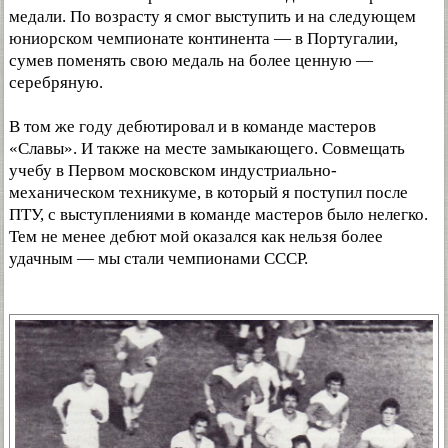
медали. По возрасту я смог выступить и на следующем
юниорском чемпионате континента — в Португалии,
сумев поменять свою медаль на более ценную —
серебряную.
В том же году дебютировал и в команде мастеров
«Славы». И также на месте замыкающего. Совмещать
учебу в Первом московском индустриально-
механическом техникуме, в который я поступил после
ПТУ, с выступлениями в команде мастеров было нелегко.
Тем не менее дебют мой оказался как нельзя более
удачным — мы стали чемпионами СССР.