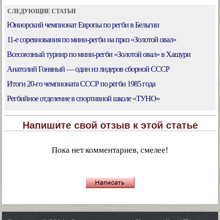
СЛЕДУЮЩИЕ СТАТЬИ
Юниорский чемпионат Европы по регби в Бельгии
11-е соревнования по мини-регби на приз «Золотой овал»
Всесоюзный турнир по мини-регби «Золотой овал» в Хашури
Анатолий Гоняный — один из лидеров сборной СССР
Итоги 20-го чемпионата СССР по регби 1985 года
Регбийное отделение в спортивной школе «ТУНО»
Напишите свой отзыв к этой статье
Пока нет комментариев, смелее!