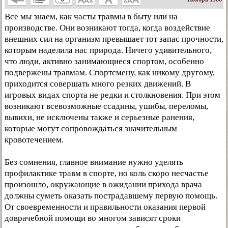
Все мы знаем, как часты травмы в быту или на
производстве. Они возникают тогда, когда воздействие
внешних сил на организм превышает тот запас прочности,
которым наделила нас природа. Ничего удивительного,
что люди, активно занимающиеся спортом, особенно
подвержены травмам. Спортсмену, как никому другому,
приходится совершать много резких движений. В
игровых видах спорта не редки и столкновения. При этом
возникают всевозможные ссадины, ушибы, переломы,
вывихи, не исключены также и серьезные ранения,
которые могут сопровождаться значительным
кровотечением.
Без сомнения, главное внимание нужно уделять
профилактике травм в спорте, но коль скоро несчастье
произошло, окружающие в ожидании прихода врача
должны суметь оказать пострадавшему первую помощь.
От своевременности и правильности оказания первой
доврачебной помощи во многом зависят сроки