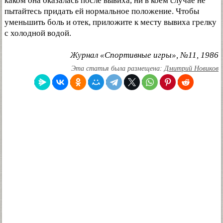
каком она оказалась после вывиха, ни в коем случае не
пытайтесь придать ей нормальное положение. Чтобы
уменьшить боль и отек, приложите к месту вывиха грелку
с холодной водой.
Журнал «Спортивные игры», №11, 1986
Эта статья была размещена:
Дмитрий Новиков