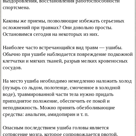
выздоровления, восстановления работоспособности
спортсмена.
Каковы же приемы, позволяющие избежать серьезных
осложнений при травмах? Они довольно просты.
Остановимся сегодня на некоторых из них.
Наиболее часто встречающийся вид травм — ушибы.
Обычно при ушибе наблюдается повреждение подкожной
клетчатки и мягких тканей, разрыв мелких кровеносных
сосудов.
На место ушиба необходимо немедленно наложить холод
(пузырь со льдом, полотенце, смоченное в холодной
воде), травмированной части тела нужно придать
приподнятое положение, обеспечить ее покой и
неподвижность. Можно принять обезболивающие
средства: анальгин, амидопирин и т. п.
Опасным последствием ушиба головы является
сотрясение мозга, которое сопровождается рвотой,