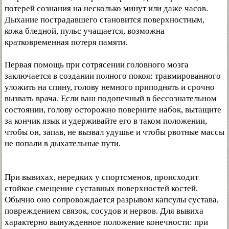
потерей сознания на несколько минут или даже часов.
Дыхание пострадавшего становится поверхностным,
кожа бледной, пульс учащается, возможна
кратковременная потеря памяти.
Первая помощь при сотрясении головного мозга
заключается в создании полного покоя: травмированного
уложить на спину, голову немного приподнять и срочно
вызвать врача. Если ваш подопечный в бессознательном
состоянии, голову осторожно поверните набок, вытащите
за кончик язык и удерживайте его в таком положении,
чтобы он, запав, не вызвал удушье и чтобы рвотные массы
не попали в дыхательные пути.
При вывихах, нередких у спортсменов, происходит
стойкое смещение суставных поверхностей костей.
Обычно оно сопровождается разрывом капсулы сустава,
повреждением связок, сосудов и нервов. Для вывиха
характерно вынужденное положение конечности: при