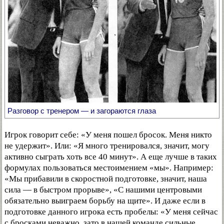
Разговор с тренером — и загораются глаза
Игрок говорит себе: «У меня пошел бросок. Меня никто
не удержит». Или: «Я много тренировался, значит, могу
активно сыграть хоть все 40 минут». А еще лучше в таких
формулах пользоваться местоимением «мы». Например:
«Мы прибавили в скоростной подготовке, значит, наша
сила — в быстром прорыве», «С нашими центровыми
обязательно выиграем борьбу на щите». И даже если в
подготовке данного игрока есть пробелы: «У меня сейчас
с бросками неважно, зато в нашей команде сильные