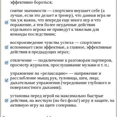
эффективно бороться;
снятие значимости — спортсмен внушает себе (а
лучше, если это делает и тренер), что данная игра не
так уж важна, что впереди еще много игр и что
поражение, а тем более неудачные действия
отдельного игрока не приведут к тяжелым для
команды последствиям;
воспроизведение чувства успеха — спортсмен
вспоминает свои эффектные, а главное, эффективные
действия в предыдущих играх;
отвлечение — подключение к разговорам партнеров,
просмотр журналов, прослушивание музыки и т. п.;
упражнение на «релаксацию» — напряжение и
расслабление мышц рук, туловища, шеи, лица;
дыхательные упражнения (чередование глубокого и
поверхностного дыхания);
установка перед игрой на максимально быстрые
действия, на жесткую (но без фола!) игру в защите, на
активную игру на щите соперника.