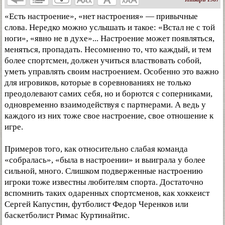
«Есть настроение», «нет настроения» — привычные
слова. Нередко можно услышать и такое: «Встал не с той
ноги», «явно не в духе»... Настроение может появляться,
меняться, пропадать. Несомненно то, что каждый, и тем
более спортсмен, должен учиться властвовать собой,
уметь управлять своим настроением. Особенно это важно
для игровиков, которые в соревнованиях не только
преодолевают самих себя, но и борются с соперниками,
одновременно взаимодействуя с партнерами. А ведь у
каждого из них тоже свое настроение, свое отношение к
игре.
Примеров того, как относительно слабая команда
«собралась», «была в настроении» и выиграла у более
сильной, много. Слишком подверженные настроению
игроки тоже известны любителям спорта. Достаточно
вспомнить таких одаренных спортсменов, как хоккеист
Сергей Капустин, футболист Федор Черенков или
баскетболист Римас Куртинайтис.