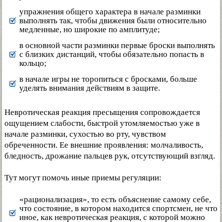
упражнения общего характера в начале разминки
выполнять так, чтобы движения были относительно
медленные, но широкие по амплитуде;
в основной части разминки первые броски выполнять
с близких дистанций, чтобы обязательно попасть в
кольцо;
в начале игры не торопиться с бросками, больше
уделять внимания действиям в защите.
Невротическая реакция пресыщения сопровождается
ощущением слабости, быстрой утомляемостью уже в
начале разминки, сухостью во рту, чувством
обреченности. Ее внешние проявления: молчаливость,
бледность, дрожание пальцев рук, отсутствующий взгляд.
Тут могут помочь иные приемы регуляции:
«рационализация», то есть объяснение самому себе,
что состояние, в котором находится спортсмен, не что
иное, как невротическая реакция, с которой можно