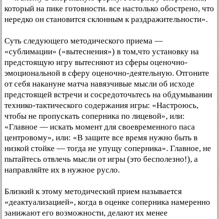
который на пике готовности. все настолько обострено, что
нередко он становится склонным к раздражительности».
Суть следующего методического приема —
«сублимации» («вытеснения») в том,что установку на
предстоящую игру вытесняют из сферы оценочно-
эмоциональной в сферу оценочно-деятельную. Отгоните
от себя накануне матча навязчивые мысли об исходе
предстоящей встречи и сосредоточьтесь на обдумывании
технико-тактического содержания игры: «Настроюсь,
чтобы не пропускать соперника по лицевой», или:
«Главное — искать момент для своевременного паса
центровому», или: «В защите все время нужно быть в
низкой стойке — тогда не упущу соперника». Главное, не
пытайтесь отвлечь мысли от игры (это бесполезно!), а
направляйте их в нужное русло.
Близкий к этому методический прием называется
«деактуализацией», когда в оценке соперника намеренно
занижают его возможности, делают их менее