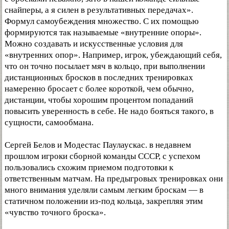
снайперы, а я силен в результативных передачах».
Формул самоубеждения множество. С их помощью
формируются так называемые «внутренние опоры».
Можно создавать и искусственные условия для
«внутренних опор». Например, игрок, убеждающий себя,
что он точно посылает мяч в кольцо, при выполнении
дистанционных бросков в последних тренировках
намеренно бросает с более короткой, чем обычно,
дистанции, чтобы хорошим процентом попаданий
повысить уверенность в себе. Не надо бояться такого, в
сущности, самообмана.
Сергей Белов и Модестас Паулаускас. в недавнем
прошлом игроки сборной команды СССР, с успехом
пользовались схожим приемом подготовки к
ответственным матчам. На предыгровых тренировках они
много внимания уделяли самым легким броскам — в
статичном положении из-под кольца, закрепляя этим
«чувство точного броска».