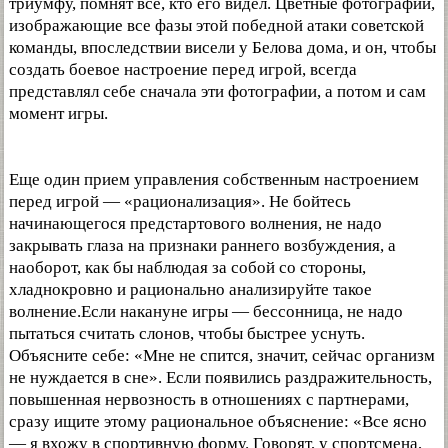
триумфу, помнят все, кто его видел. Цветные фотографии,
изображающие все фазы этой победной атаки советской
команды, впоследствии висели у Белова дома, и он, чтобы
создать боевое настроение перед игрой, всегда
представлял себе сначала эти фотографии, а потом и сам
момент игры.
Еще один прием управления собственным настроением
перед игрой — «рационализация». Не бойтесь
начинающегося предстартового волнения, не надо
закрывать глаза на признаки раннего возбуждения, а
наоборот, как бы наблюдая за собой со стороны,
хладнокровно и рационально анализируйте такое
волнение.Если накануне игры — бессонница, не надо
пытаться считать слонов, чтобы быстрее уснуть.
Объясните себе: «Мне не спится, значит, сейчас организм
не нуждается в сне». Если появились раздражительность,
повышенная нервозность в отношениях с партнерами,
сразу ищите этому рациональное объяснение: «Все ясно
— я вхожу в спортивную форму. Говорят, у спортсмена,