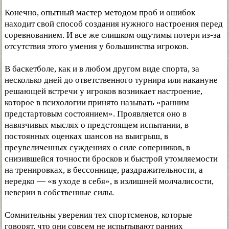
Конечно, опытный мастер методом проб и ошибок
находит свой способ создания нужного настроения перед
соревнованием. И все же слишком ощутимы потери из-за
отсутствия этого умения у большинства игроков.
В баскетболе, как и в любом другом виде спорта, за
несколько дней до ответственного турнира или накануне
решающей встречи у игроков возникает настроение,
которое в психологии принято называть «ранним
предстартовым состоянием». Проявляется оно в
навязчивых мыслях о предстоящем испытании, в
постоянных оценках шансов на выигрыш, в
преувеличенных суждениях о силе соперников, в
снизившейся точности бросков и быстрой утомляемости
на тренировках, в бессоннице, раздражительности, а
нередко — «в уходе в себя», в излишней молчалисости,
неверии в собственные силы.
Сомнительны уверения тех спортсменов, которые
говорят, что они совсем не испытывают ранних