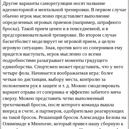
Другие варианты саморегуляции носят название
идеомоторной и ментальной тренировки. В первом случае
обычно игрок мысленно представляет выполнение
определенных игровых приемов (например, штрафного
броска). Такой прием ценен и в повседневной, и в
предсоревновательной тренировке. Во втором случае
баскетболист моделирует не игровой прием, а целую
игровую ситуацию. Зная, против кого из соперников ему
придется выступать, игрок мысленно со всеми
подробностями разыгрывает моменты грядущего
единоборства. Спортсмен может представить, что у него
четыре фола. Начинается воображаемая игра: более
четкая по дистанции, выбору места, контролю за
положением рук в защите и т. д. Можно смоделировать
вариант отрыва от соперника и эффектно забитого мяча
сверху. Можно представить четко выполненный
трехочковый бросок, после которого команда вышла
вперед в счете, и партнеров, одобрительно реагирующих
на такой бросок. Решающий бросок Александра Белова на
Олимпиаде в Мюнхене, который привел нашу сборную к