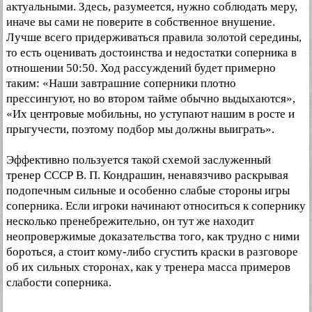
актуальными. Здесь, разумеется, нужно соблюдать меру,
иначе вы сами не поверите в собственное внушение.
Лучше всего придерживаться правила золотой середины,
то есть оценивать достоинства и недостатки соперника в
отношении 50:50. Ход рассуждений будет примерно
таким: «Наши завтрашние соперники плотно
прессингуют, но во втором тайме обычно выдыхаются»,
«Их центровые мобильны, но уступают нашим в росте и
прыгучести, поэтому подбор мы должны выиграть».
Эффективно пользуется такой схемой заслуженный
тренер СССР В. П. Кондрашин, ненавязчиво раскрывая
подопечным сильные и особенно слабые стороны игры
соперника. Если игроки начинают относиться к сопернику
несколько пренебрежительно, он тут же находит
неопровержимые доказательства того, как трудно с ними
бороться, а стоит кому-либо сгустить краски в разговоре
об их сильных сторонах, как у тренера масса примеров
слабости соперника.