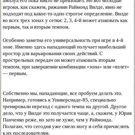
амплуа его пока никто не превзошел. Но вот молодые
игроки, как скажем, рижанин Раймонд Вилде, явно не
подходят под какое-то одно строгое определение. Вилде
во всех трех зонах у сетки: 2, 3, 4-й может атаковать как
первым, так и вторым темпом.
Особенно заметна его универсальность при игре в 4-й
зоне. Именно здесь нападающий получает наибольший
простор для варьирования своих действий. С
прострельных передач он может атаковать вторым
темпом, при завершении комбинации «зона» или «взлет»
— первым.
Собственно мы, нападающие, все пробуем делать это.
Например, готовясь к Универсиаде-85, специально
тренировали переход с одного темпа на другой. Другое
дело, что у Вилде это получается чаще, а, скажем, у Юрия
Панченко реже, но зато не хуже, чем у Раймонда.
Полагаю, что сегодня уже смело могу и себя причислить
к их последователям.