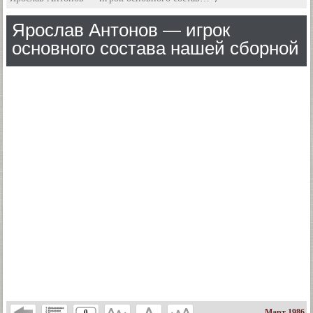
Ярослав Антонов — игрок
основного состава нашей сборной
Март 1986
0