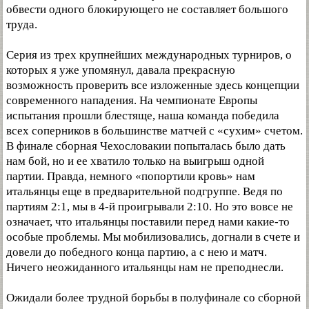
обвести одного блокирующего не составляет большого
труда.
Серия из трех крупнейших международных турниров, о
которых я уже упомянул, давала прекрасную
возможность проверить все изложенные здесь концепции
современного нападения. На чемпионате Европы
испытания прошли блестяще, наша команда победила
всех соперников в большинстве матчей с «сухим» счетом.
В финале сборная Чехословакии попыталась было дать
нам бой, но и ее хватило только на выигрыш одной
партии. Правда, немного «попортили кровь» нам
итальянцы еще в предварительной подгруппе. Ведя по
партиям 2:1, мы в 4-й проигрывали 2:10. Но это вовсе не
означает, что итальянцы поставили перед нами какие-то
особые проблемы. Мы мобилизовались, догнали в счете и
довели до победного конца партию, а с нею и матч.
Ничего неожиданного итальянцы нам не преподнесли.
Ожидали более трудной борьбы в полуфинале со сборной