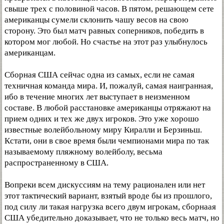
свыше трех с половиной часов. В пятом, решающем сете
американцы сумели склонить чашу весов на свою
сторону. Это был матч равных соперников, победить в
котором мог любой. Но счастье на этот раз улыбнулось
американцам.
Сборная США сейчас одна из самых, если не самая
техничная команда мира. И, пожалуй, самая наигранная,
ибо в течение многих лет выступает в неизменном
составе. В любой расстановке американцы отряжают на
прием одних и тех же двух игроков. Это уже хорошо
известные волейбольному миру Киралли и Берзиньш.
Кстати, они в свое время были чемпионами мира по так
называемому пляжному волейболу, весьма
распространенному в США.
Вопреки всем дискуссиям на тему рационален или нет
этот тактический вариант, взятый вроде бы из прошлого,
под силу ли такая нагрузка всего двум игрокам, сборнаая
США убедительно доказывает, что не только весь матч, но