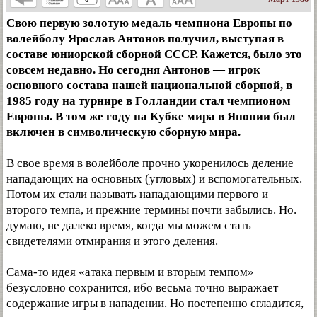
Свою первую золотую медаль чемпиона Европы по
волейболу Ярослав Антонов получил, выступая в
составе юниорской сборной СССР. Кажется, было это
совсем недавно. Но сегодня Антонов — игрок
основного состава нашей национальной сборной, в
1985 году на турнире в Голландии стал чемпионом
Европы. В том же году на Кубке мира в Японии был
включен в символическую сборную мира.
В свое время в волейболе прочно укоренилось деление
нападающих на основных (угловых) и вспомогательных.
Потом их стали называть нападающими первого и
второго темпа, и прежние термины почти забылись. Но.
думаю, не далеко время, когда мы можем стать
свидетелями отмирания и этого деления.
Сама-то идея «атака первым и вторым темпом»
безусловно сохранится, ибо весьма точно выражает
содержание игры в нападении. Но постепенно сгладится,