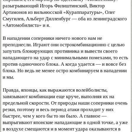
разыгрывающий Игорь Филиштинский, Виктор
Артамонов из вильнюсской «Кураппаратуры», Олег
Смугилев, Альберт Дилленбург — оба из ленинградского
«Автомобилиста» и я.
В нападении соперники ничего нового нам не
преподнесли. Играют они острокомбинационно с целью
запутать блокирующих противника и вывести своего
нападающего на удар с минимальными помехами, то есть
против одиночного блока. А когда удается — и вовсе без
блока. Но ведь не менее остро комбинируем в нападении
и мы.
Правда, японцы, как выражаются волейболисты,
завязывают комбинации еще круче, выполняя их на
предельной скорости. От природы наши соперники очень
резки, поэтому и весь период атаки проходит у них
быстрее, чем у кого бы то ни было. А главное —
выпрыгивают японские нападающие в одной точке, а уже
в воздухе смещаются и в момент удара оказываются в