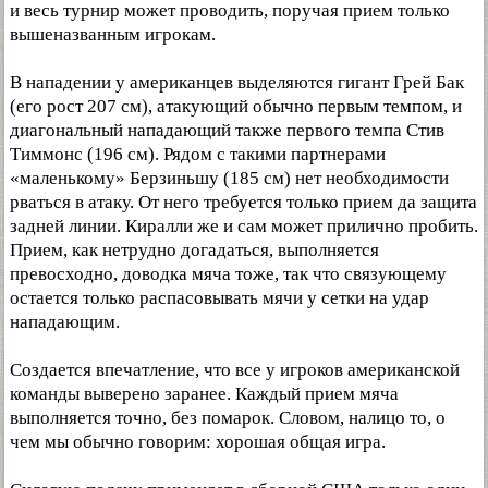
и весь турнир может проводить, поручая прием только
вышеназванным игрокам.
В нападении у американцев выделяются гигант Грей Бак
(его рост 207 см), атакующий обычно первым темпом, и
диагональный нападающий также первого темпа Стив
Тиммонс (196 см). Рядом с такими партнерами
«маленькому» Берзиньшу (185 см) нет необходимости
рваться в атаку. От него требуется только прием да защита
задней линии. Киралли же и сам может прилично пробить.
Прием, как нетрудно догадаться, выполняется
превосходно, доводка мяча тоже, так что связующему
остается только распасовывать мячи у сетки на удар
нападающим.
Создается впечатление, что все у игроков американской
команды выверено заранее. Каждый прием мяча
выполняется точно, без помарок. Словом, налицо то, о
чем мы обычно говорим: хорошая общая игра.