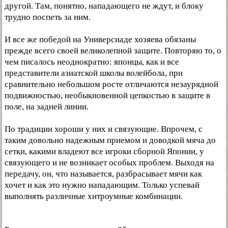
другой. Там, понятно, нападающего не ждут, и блоку
трудно поспеть за ним.
И все же победой на Универсиаде хозяева обязаны
прежде всего своей великолепной защите. Повторяю то, о
чем писалось неоднократно: японцы, как и все
представители азиатской школы волейбола, при
сравнительно небольшом росте отличаются незаурядной
подвижностью, необыкновенной цепкостью в защите в
поле, на задней линии.
По традиции хороши у них и связующие. Впрочем, с
таким довольно надежным приемом и доводкой мяча до
сетки, какими владеют все игроки сборной Японии, у
связующего и не возникает особых проблем. Выходя на
передачу, он, что называется, разбрасывает мячи как
хочет и как это нужно нападающим. Только успевай
выполнять различные хитроумные комбинации.