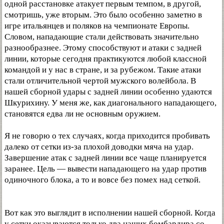
одной расстановке атакует первым темпом, в другой,
смотришь, уже вторым. Это было особенно заметно в
игре итальянцев и поляков на чемпионате Европы.
Словом, нападающие стали действовать значительно
разнообразнее. Этому способствуют и атаки с задней
линии, которые сегодня практикуются любой классной
командой и у нас в стране, и за рубежом. Такие атаки
стали отличительной чертой мужского волейбола. В
нашей сборной удары с задней линии особенно удаются
Шкурихину. У меня же, как диагонального нападающего,
становятся едва ли не основным оружием.
Я не говорю о тех случаях, когда приходится пробивать
далеко от сетки из-за плохой доводки мяча на удар.
Завершение атак с задней линии все чаще планируется
заранее. Цель — вывести нападающего на удар против
одиночного блока, а то и вовсе без помех над сеткой.
Вот как это выглядит в исполнении нашей сборной. Когда
у сетки оказываются только два наших бомбардира со