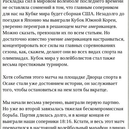
Раскладка сил в мировом волейболе последнего времени
не оставляла сомнений в том, что главным соперником
для нас на Кубке мира будет сборная США. Незадолго до
поездки в Японию мы выиграли Кубок Южной Кореи,
уверенно переиграв в решающем матче американцев.
Можно сказать, превзошли их по всем статьям. Но
достаточно известно умение американцев настраиваться,
концентрировать все силы на главных соревнованиях
сезона, как, скажем, делают они во всех видах спорта на
олимпиадах. Кубок мира у волейболистов стал также
весьма престижным турниром.
Хотя события этого матча на площадке Дворца спорта в
Осаке стали уже достоянием истории, он заслуживает
того, чтобы остановиться на нем хотя бы вкратце.
Мы начали весьма уверенно, выиграли первую партию.
Но уже во второй завязалась тяжелая бескомпромиссная
борьба. Партия длилась долго, и в конце концов ее
выиграли наши соперники 18:16. Кстати, и весь этот матч
превратился в настоящий волейбольный марафон длиною